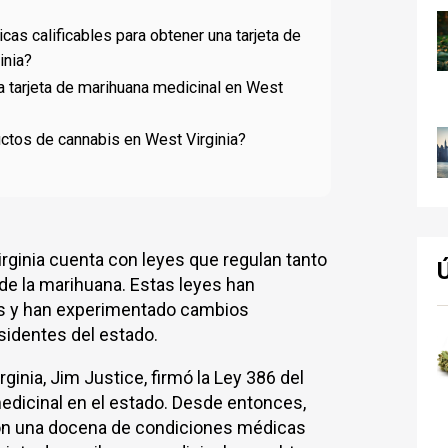
as calificables para obtener una tarjeta de
inia?
na tarjeta de marihuana medicinal en West
tos de cannabis en West Virginia?
rginia cuenta con leyes que regulan tanto
de la marihuana. Estas leyes han
ños y han experimentado cambios
esidentes del estado.
ginia, Jim Justice, firmó la Ley 386 del
edicinal en el estado. Desde entonces,
con una docena de condiciones médicas