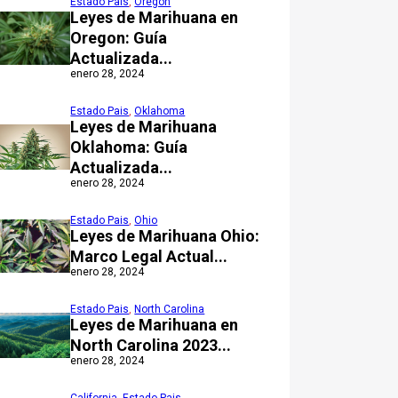
Estado Pais
,
Oregón
Leyes de Marihuana en
Oregon: Guía
Actualizada...
enero 28, 2024
Estado Pais
,
Oklahoma
Leyes de Marihuana
Oklahoma: Guía
Actualizada...
enero 28, 2024
Estado Pais
,
Ohio
Leyes de Marihuana Ohio:
Marco Legal Actual...
enero 28, 2024
Estado Pais
,
North Carolina
Leyes de Marihuana en
North Carolina 2023...
enero 28, 2024