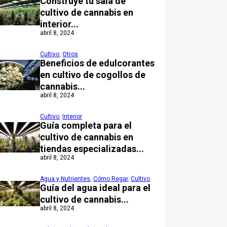
Construye tu sala de
cultivo de cannabis en
interior...
abril 8, 2024
Cultivo
,
Otros
Beneficios de edulcorantes
en cultivo de cogollos de
cannabis...
abril 8, 2024
Cultivo
,
Interior
Guía completa para el
cultivo de cannabis en
tiendas especializadas...
abril 8, 2024
Agua y Nutrientes
,
Cómo Regar
,
Cultivo
Guía del agua ideal para el
cultivo de cannabis...
abril 8, 2024