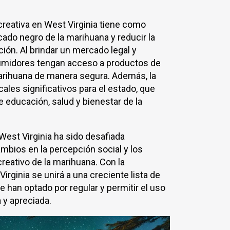
creativa en West Virginia tiene como
cado negro de la marihuana y reducir la
ción. Al brindar un mercado legal y
sumidores tengan acceso a productos de
marihuana de manera segura. Además, la
cales significativos para el estado, que
educación, salud y bienestar de la
West Virginia ha sido desafiada
ambios en la percepción social y los
reativo de la marihuana. Con la
Virginia se unirá a una creciente lista de
 han optado por regular y permitir el uso
 y apreciada.