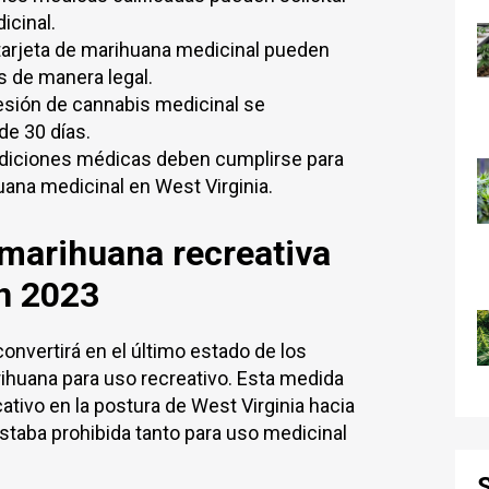
icinal.
tarjeta de marihuana medicinal pueden
 de manera legal.
esión de cannabis medicinal se
de 30 días.
ndiciones médicas deben cumplirse para
huana medicinal en West Virginia.
 marihuana recreativa
en 2023
convertirá en el último estado de los
rihuana para uso recreativo. Esta medida
ativo en la postura de West Virginia hacia
staba prohibida tanto para uso medicinal