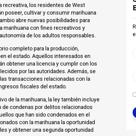
a recreativa, los residentes de West
n poseer, cultivar y consumir marihuana
cambio abre nuevas posibilidades para
R
la marihuana con fines recreativos y
e
a autonomía de los adultos responsables.
orio completo para la producción,
 en el estado. Aquellos interesados en
án obtener una licencia y cumplir con los
blecidos por las autoridades. Además, se
las transacciones relacionadas con la
ingresos fiscales del estado.
vo de la marihuana, la ley también incluye
n de condenas por delitos relacionados
quellos que han sido condenados en el
ionados con la marihuana la oportunidad
les y obtener una segunda oportunidad