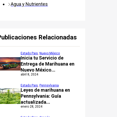
Agua y Nutrientes
Publicaciones Relacionadas
Estado Pais
,
Nuevo México
Inicia tu Servicio de
Entrega de Marihuana en
Nuevo México...
abril 8, 2024
Estado Pais
,
Pennsylvania
Leyes de marihuana en
Pennsylvania: Guía
actualizada...
enero 28, 2024