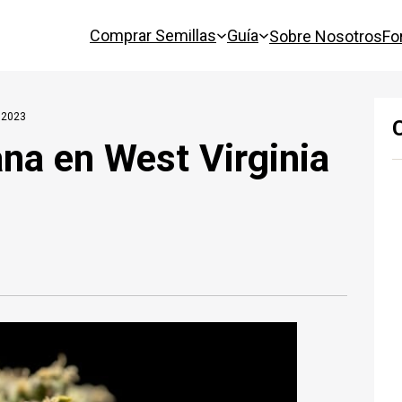
Comprar Semillas
Guía
Sobre Nosotros
Fo
 2023
na en West Virginia