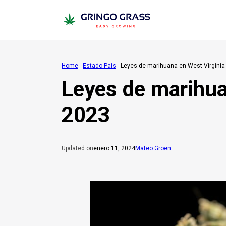
Home
-
Estado Pais
-
Leyes de marihuana en West Virginia
Leyes de marihua
2023
enero 11, 2024
Mateo Groen
Updated on