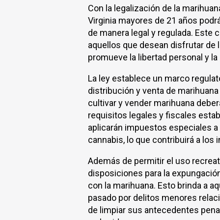
Con la legalización de la marihuan
Virginia mayores de 21 años podrá
de manera legal y regulada. Este 
aquellos que desean disfrutar de 
promueve la libertad personal y l
La ley establece un marco regulat
distribución y venta de marihuana
cultivar y vender marihuana deber
requisitos legales y fiscales esta
aplicarán impuestos especiales a 
cannabis, lo que contribuirá a los 
Además de permitir el uso recreati
disposiciones para la expungació
con la marihuana. Esto brinda a a
pasado por delitos menores relac
de limpiar sus antecedentes pena