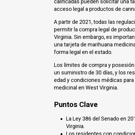
calificadas pueden solicitar una t
acceso legal a productos de cann
A partir de 2021, todas las regula
permitir la compra legal de produ
Virginia. Sin embargo, es importa
una tarjeta de marihuana medicin
forma legal en el estado.
Los límites de compra y posesión
un suministro de 30 días, y los re
edad y condiciones médicas para s
medicinal en West Virginia.
Puntos Clave
La Ley 386 del Senado en 201
Virginia.
Los residentes con condicion