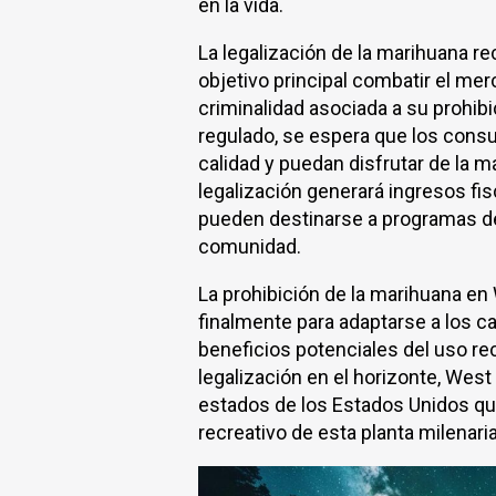
en la vida.
La legalización de la marihuana re
objetivo principal combatir el mer
criminalidad asociada a su prohibi
regulado, se espera que los con
calidad y puedan disfrutar de la 
legalización generará ingresos fis
pueden destinarse a programas de 
comunidad.
La prohibición de la marihuana en 
finalmente para adaptarse a los c
beneficios potenciales del uso rec
legalización en el horizonte, West 
estados de los Estados Unidos que
recreativo de esta planta milenaria