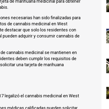
arjeta de marihuana medicinal para obtener
abis.
ciones necesarias han sido finalizadas para
ctos de cannabis medicinal en West
nte destacar que solo los residentes con
al pueden adquirir y consumir cannabis de
 de cannabis medicinal se mantienen en
sidentes deben cumplir los requisitos de
olicitar una tarjeta de marihuana
7 legalizó el cannabis medicinal en West
es médicas calificadas pueden solicitar