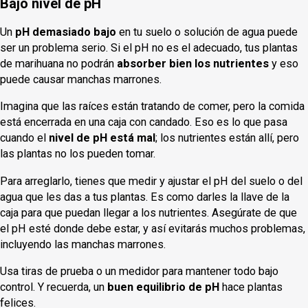
Bajo nivel de pH
Un
pH demasiado bajo
en tu suelo o solución de agua puede
ser un problema serio. Si el pH no es el adecuado, tus plantas
de marihuana no podrán
absorber bien los nutrientes
y eso
puede causar manchas marrones.
Imagina que las raíces están tratando de comer, pero la comida
está encerrada en una caja con candado. Eso es lo que pasa
cuando el
nivel de pH está mal
; los nutrientes están allí, pero
las plantas no los pueden tomar.
Para arreglarlo, tienes que medir y ajustar el pH del suelo o del
agua que les das a tus plantas. Es como darles la llave de la
caja para que puedan llegar a los nutrientes. Asegúrate de que
el pH esté donde debe estar, y así evitarás muchos problemas,
incluyendo las manchas marrones.
Usa tiras de prueba o un medidor para mantener todo bajo
control. Y recuerda, un
buen equilibrio de pH
hace plantas
felices.