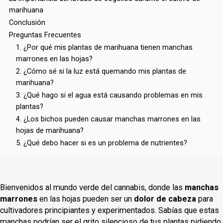
marihuana
Conclusión
Preguntas Frecuentes
1. ¿Por qué mis plantas de marihuana tienen manchas
marrones en las hojas?
2. ¿Cómo sé si la luz está quemando mis plantas de
marihuana?
3. ¿Qué hago si el agua está causando problemas en mis
plantas?
4. ¿Los bichos pueden causar manchas marrones en las
hojas de marihuana?
5. ¿Qué debo hacer si es un problema de nutrientes?
Bienvenidos al mundo verde del cannabis, donde las
manchas
marrones
en las hojas pueden ser un
dolor de cabeza
para
cultivadores principiantes y experimentados. Sabías que estas
manchas podrían ser el grito silencioso de tus plantas pidiendo