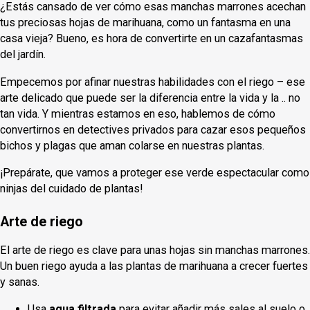
¿Estás cansado de ver cómo esas manchas marrones acechan
tus preciosas hojas de marihuana, como un fantasma en una
casa vieja? Bueno, es hora de convertirte en un cazafantasmas
del jardín.
Empecemos por afinar nuestras habilidades con el riego – ese
arte delicado que puede ser la diferencia entre la vida y la .. no
tan vida. Y mientras estamos en eso, hablemos de cómo
convertirnos en detectives privados para cazar esos pequeños
bichos y plagas que aman colarse en nuestras plantas.
¡Prepárate, que vamos a proteger ese verde espectacular como
ninjas del cuidado de plantas!
Arte de riego
El arte de riego es clave para unas hojas sin manchas marrones.
Un buen riego ayuda a las plantas de marihuana a crecer fuertes
y sanas.
Usa
agua filtrada
para evitar añadir más sales al suelo o