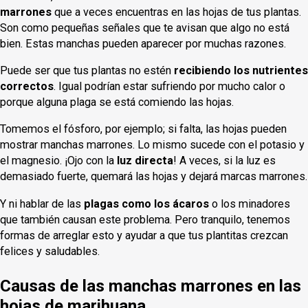
marrones
que a veces encuentras en las hojas de tus plantas.
Son como pequeñas señales que te avisan que algo no está
bien. Estas manchas pueden aparecer por muchas razones.
Puede ser que tus plantas no estén
recibiendo los nutrientes
correctos
. Igual podrían estar sufriendo por mucho calor o
porque alguna plaga se está comiendo las hojas.
Tomemos el fósforo, por ejemplo; si falta, las hojas pueden
mostrar manchas marrones. Lo mismo sucede con el potasio y
el magnesio. ¡Ojo con la
luz directa
! A veces, si la luz es
demasiado fuerte, quemará las hojas y dejará marcas marrones.
Y ni hablar de las
plagas como los ácaros
o los minadores
que también causan este problema. Pero tranquilo, tenemos
formas de arreglar esto y ayudar a que tus plantitas crezcan
felices y saludables.
Causas de las manchas marrones en las
hojas de marihuana