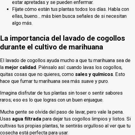
estar apretadas y se pueden enfermar.
Fíjate cómo están tus plantas todos los días. Habla con
ellas, bueno… más bien busca señales de si necesitan
algo más.
La importancia del lavado de cogollos
durante el cultivo de marihuana
El lavado de cogollos ayuda mucho a que tu marihuana sea de
la
mejor calidad
. Piénsalo así: cuando lavas los cogollos,
quitas cosas que no quieres, como
sales y químicos
. Esto
hace que fumar tu marihuana sea más suave y puro.
Imagina disfrutar de tus plantas sin toser o sentir sabores
raros; eso es lo que logras con un buen enjuague.
Mucha gente se olvida del paso de lavar, pero vale la pena.
Usas
agua filtrada
para dejar tus cogollos limpios y listos. Si
cultivas tus propias plantas, te sentirás orgulloso al ver que tu
cosecha está perfecta para usar.