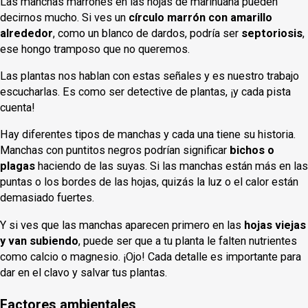
Las manchas marrones en las hojas de marihuana pueden
decirnos mucho. Si ves un
círculo marrón con amarillo
alrededor
, como un blanco de dardos, podría ser
septoriosis
,
ese hongo tramposo que no queremos.
Las plantas nos hablan con estas señales y es nuestro trabajo
escucharlas. Es como ser detective de plantas, ¡y cada pista
cuenta!
Hay diferentes tipos de manchas y cada una tiene su historia.
Manchas con puntitos negros podrían significar
bichos o
plagas
haciendo de las suyas. Si las manchas están más en las
puntas o los bordes de las hojas, quizás la luz o el calor están
demasiado fuertes.
Y si ves que las manchas aparecen primero en las
hojas viejas
y van subiendo
, puede ser que a tu planta le falten nutrientes
como calcio o magnesio. ¡Ojo! Cada detalle es importante para
dar en el clavo y salvar tus plantas.
Factores ambientales