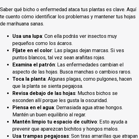
Saber qué bicho o enfermedad ataca tus plantas es clave. Aquí
te cuento cómo identificar los problemas y mantener tus hojas
de marihuana sanas.
Usa una lupa
: Con ella podrás ver insectos muy
pequeños como los ácaros.
Fíjate en el color
: Las plagas dejan marcas. Si ves
puntos blancos, tal vez sean arañitas rojas.
Examina el patrón
: Las enfermedades cambian el
aspecto de las hojas. Busca manchas o cambios raros.
Toca la planta
: Algunas plagas, como pulgones, hacen
que la planta se sienta pegajosa.
Revisa debajo de las hojas
: Muchos bichos se
esconden allí porque les gusta la oscuridad.
Piensa en el agua
: Demasiada agua atrae hongos.
Mantén un buen equilibrio al regar.
Mantén limpio tu espacio de cultivo
: Esto ayuda a
prevenir que aparezcan bichitos y hongos malos.
Usa trampas pegajosas
: Son tiras amarillas que atrapan