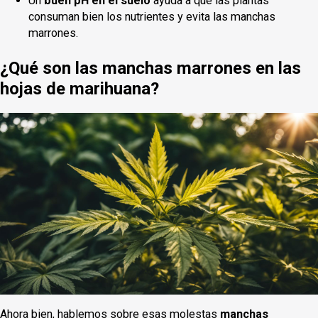
Un
buen pH en el suelo
ayuda a que las plantas
consuman bien los nutrientes y evita las manchas
marrones.
¿Qué son las manchas marrones en las
hojas de marihuana?
Ahora bien, hablemos sobre esas molestas
manchas