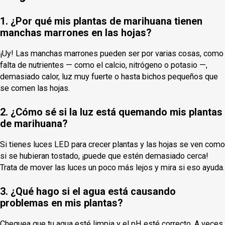
1. ¿Por qué mis plantas de marihuana tienen
manchas marrones en las hojas?
¡Uy! Las manchas marrones pueden ser por varias cosas, como
falta de nutrientes — como el calcio, nitrógeno o potasio —,
demasiado calor, luz muy fuerte o hasta bichos pequeños que
se comen las hojas.
2. ¿Cómo sé si la luz está quemando mis plantas
de marihuana?
Si tienes luces LED para crecer plantas y las hojas se ven como
si se hubieran tostado, ¡puede que estén demasiado cerca!
Trata de mover las luces un poco más lejos y mira si eso ayuda.
3. ¿Qué hago si el agua está causando
problemas en mis plantas?
Chequea que tu agua esté limpia y el pH esté correcto. A veces