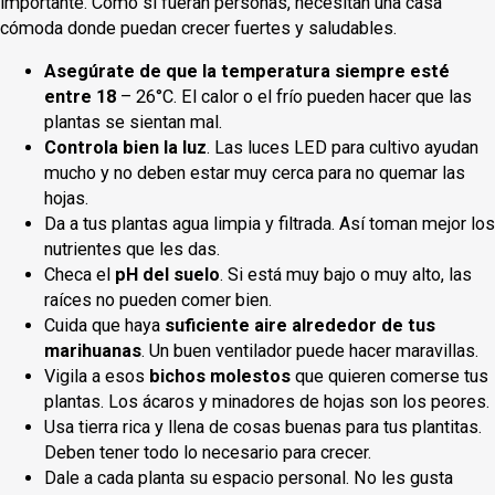
importante. Como si fueran personas, necesitan una casa
cómoda donde puedan crecer fuertes y saludables.
Asegúrate de que la temperatura siempre esté
entre 18
– 26°C. El calor o el frío pueden hacer que las
plantas se sientan mal.
Controla bien la luz
. Las luces LED para cultivo ayudan
mucho y no deben estar muy cerca para no quemar las
hojas.
Da a tus plantas agua limpia y filtrada. Así toman mejor los
nutrientes que les das.
Checa el
pH del suelo
. Si está muy bajo o muy alto, las
raíces no pueden comer bien.
Cuida que haya
suficiente aire alrededor de tus
marihuanas
. Un buen ventilador puede hacer maravillas.
Vigila a esos
bichos molestos
que quieren comerse tus
plantas. Los ácaros y minadores de hojas son los peores.
Usa tierra rica y llena de cosas buenas para tus plantitas.
Deben tener todo lo necesario para crecer.
Dale a cada planta su espacio personal. No les gusta