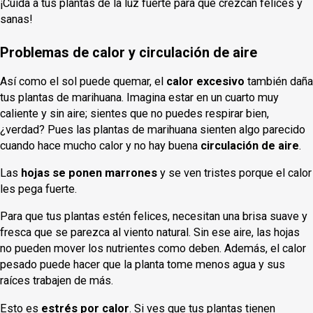
¡Cuida a tus plantas de la luz fuerte para que crezcan felices y
sanas!
Problemas de calor y circulación de aire
Así como el sol puede quemar, el
calor excesivo
también daña
tus plantas de marihuana. Imagina estar en un cuarto muy
caliente y sin aire; sientes que no puedes respirar bien,
¿verdad? Pues las plantas de marihuana sienten algo parecido
cuando hace mucho calor y no hay buena
circulación de aire
.
Las
hojas se ponen marrones
y se ven tristes porque el calor
les pega fuerte.
Para que tus plantas estén felices, necesitan una brisa suave y
fresca que se parezca al viento natural. Sin ese aire, las hojas
no pueden mover los nutrientes como deben. Además, el calor
pesado puede hacer que la planta tome menos agua y sus
raíces trabajen de más.
Esto es
estrés por calor
. Si ves que tus plantas tienen