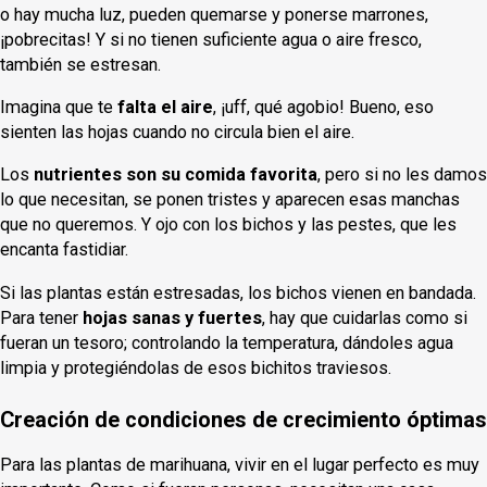
o hay mucha luz, pueden quemarse y ponerse marrones,
¡pobrecitas! Y si no tienen suficiente agua o aire fresco,
también se estresan.
Imagina que te
falta el aire
, ¡uff, qué agobio! Bueno, eso
sienten las hojas cuando no circula bien el aire.
Los
nutrientes son su comida favorita
, pero si no les damos
lo que necesitan, se ponen tristes y aparecen esas manchas
que no queremos. Y ojo con los bichos y las pestes, que les
encanta fastidiar.
Si las plantas están estresadas, los bichos vienen en bandada.
Para tener
hojas sanas y fuertes
, hay que cuidarlas como si
fueran un tesoro; controlando la temperatura, dándoles agua
limpia y protegiéndolas de esos bichitos traviesos.
Creación de condiciones de crecimiento óptimas
Para las plantas de marihuana, vivir en el lugar perfecto es muy