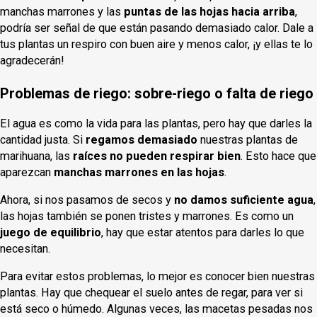
manchas marrones y las
puntas de las hojas hacia arriba
,
podría ser señal de que están pasando demasiado calor. Dale a
tus plantas un respiro con buen aire y menos calor, ¡y ellas te lo
agradecerán!
Problemas de riego: sobre-riego o falta de riego
El agua es como la vida para las plantas, pero hay que darles la
cantidad justa. Si
regamos demasiado
nuestras plantas de
marihuana, las
raíces no pueden respirar bien
. Esto hace que
aparezcan
manchas marrones en las hojas
.
Ahora, si nos pasamos de secos y
no damos suficiente agua
,
las hojas también se ponen tristes y marrones. Es como un
juego de equilibrio
, hay que estar atentos para darles lo que
necesitan.
Para evitar estos problemas, lo mejor es conocer bien nuestras
plantas. Hay que chequear el suelo antes de regar, para ver si
está seco o húmedo. Algunas veces, las macetas pesadas nos