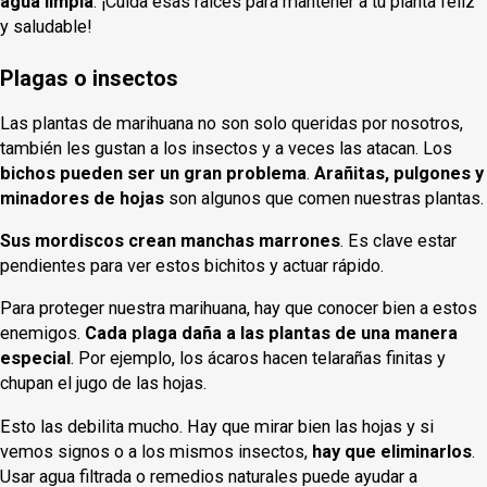
agua limpia
. ¡Cuida esas raíces para mantener a tu planta feliz
y saludable!
Plagas o insectos
Las plantas de marihuana no son solo queridas por nosotros,
también les gustan a los insectos y a veces las atacan. Los
bichos pueden ser un gran problema
.
Arañitas, pulgones y
minadores de hojas
son algunos que comen nuestras plantas.
Sus mordiscos crean manchas marrones
. Es clave estar
pendientes para ver estos bichitos y actuar rápido.
Para proteger nuestra marihuana, hay que conocer bien a estos
enemigos.
Cada plaga daña a las plantas de una manera
especial
. Por ejemplo, los ácaros hacen telarañas finitas y
chupan el jugo de las hojas.
Esto las debilita mucho. Hay que mirar bien las hojas y si
vemos signos o a los mismos insectos,
hay que eliminarlos
.
Usar agua filtrada o remedios naturales puede ayudar a