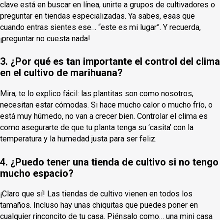
clave está en buscar en línea, unirte a grupos de cultivadores o
preguntar en tiendas especializadas. Ya sabes, esas que
cuando entras sientes ese… “este es mi lugar”. Y recuerda,
¡preguntar no cuesta nada!
3. ¿Por qué es tan importante el control del clima
en el cultivo de marihuana?
Mira, te lo explico fácil: las plantitas son como nosotros,
necesitan estar cómodas. Si hace mucho calor o mucho frío, o
está muy húmedo, no van a crecer bien. Controlar el clima es
como asegurarte de que tu planta tenga su ‘casita’ con la
temperatura y la humedad justa para ser feliz.
4. ¿Puedo tener una tienda de cultivo si no tengo
mucho espacio?
¡Claro que sí! Las tiendas de cultivo vienen en todos los
tamaños. Incluso hay unas chiquitas que puedes poner en
cualquier rinconcito de tu casa. Piénsalo como… una mini casa