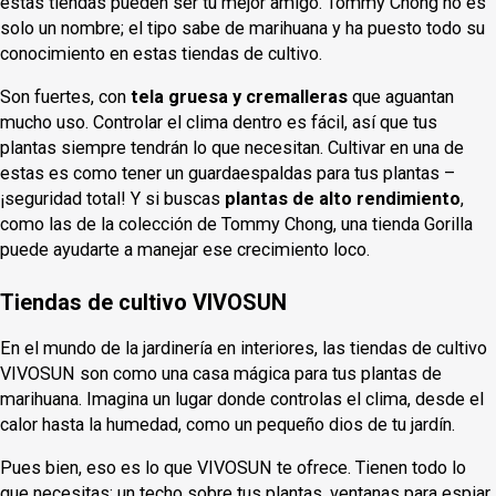
estas tiendas pueden ser tu mejor amigo. Tommy Chong no es
solo un nombre; el tipo sabe de marihuana y ha puesto todo su
conocimiento en estas tiendas de cultivo.
Son fuertes, con
tela gruesa y cremalleras
que aguantan
mucho uso. Controlar el clima dentro es fácil, así que tus
plantas siempre tendrán lo que necesitan. Cultivar en una de
estas es como tener un guardaespaldas para tus plantas –
¡seguridad total! Y si buscas
plantas de alto rendimiento
,
como las de la colección de Tommy Chong, una tienda Gorilla
puede ayudarte a manejar ese crecimiento loco.
Tiendas de cultivo VIVOSUN
En el mundo de la jardinería en interiores, las tiendas de cultivo
VIVOSUN son como una casa mágica para tus plantas de
marihuana. Imagina un lugar donde controlas el clima, desde el
calor hasta la humedad, como un pequeño dios de tu jardín.
Pues bien, eso es lo que VIVOSUN te ofrece. Tienen todo lo
que necesitas: un techo sobre tus plantas, ventanas para espiar