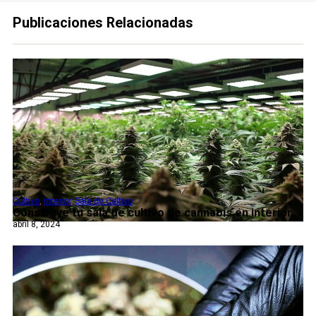
Publicaciones Relacionadas
Cultivo
,
Interior
,
Sala de Cultivo
Construye tu sala de cultivo de cannabis en interior...
abril 8, 2024