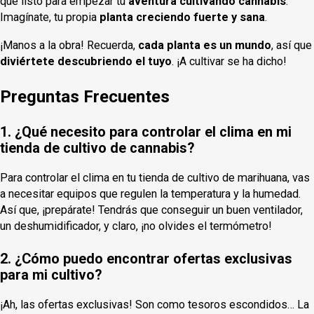
que listo para empezar tu
aventura cultivando cannabis
.
Imagínate, tu propia
planta creciendo fuerte y sana
.
¡Manos a la obra! Recuerda,
cada planta es un mundo
, así que
diviértete descubriendo el tuyo
. ¡A cultivar se ha dicho!
Preguntas Frecuentes
1. ¿Qué necesito para controlar el clima en mi
tienda de cultivo de cannabis?
Para controlar el clima en tu tienda de cultivo de marihuana, vas
a necesitar equipos que regulen la temperatura y la humedad.
Así que, ¡prepárate! Tendrás que conseguir un buen ventilador,
un deshumidificador, y claro, ¡no olvides el termómetro!
2. ¿Cómo puedo encontrar ofertas exclusivas
para mi cultivo?
¡Ah, las ofertas exclusivas! Son como tesoros escondidos… La