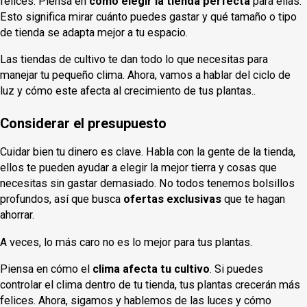
felices. Piensa en
cómo elegir la tienda perfecta
para ellas.
Esto significa mirar cuánto puedes gastar y qué tamaño o tipo
de tienda se adapta mejor a tu espacio.
Las tiendas de cultivo te dan todo lo que necesitas para
manejar tu pequeño clima. Ahora, vamos a hablar del ciclo de
luz y cómo este afecta al crecimiento de tus plantas..
Considerar el presupuesto
Cuidar bien tu dinero es clave. Habla con la gente de la tienda,
ellos te pueden ayudar a elegir la mejor tierra y cosas que
necesitas sin gastar demasiado. No todos tenemos bolsillos
profundos, así que busca
ofertas exclusivas
que te hagan
ahorrar.
A veces, lo más caro no es lo mejor para tus plantas.
Piensa en cómo el
clima afecta tu cultivo
. Si puedes
controlar el clima dentro de tu tienda, tus plantas crecerán más
felices. Ahora, sigamos y hablemos de las luces y cómo