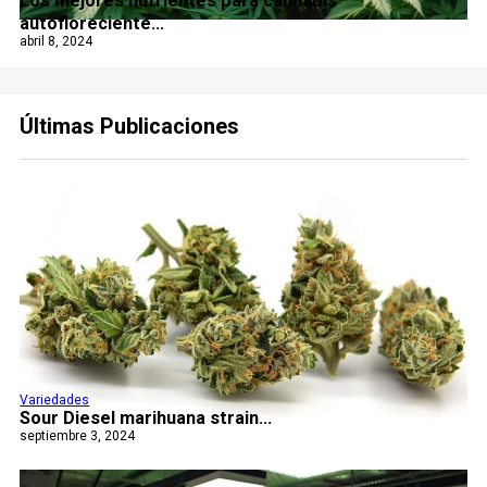
Los mejores nutrientes para cannabis
autofloreciente...
abril 8, 2024
Últimas Publicaciones
Variedades
Sour Diesel marihuana strain...
septiembre 3, 2024