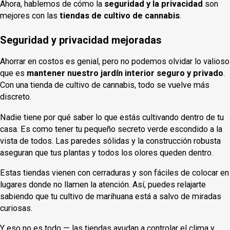
Ahora, hablemos de cómo la
seguridad y la privacidad
son
mejores con las
tiendas de cultivo de cannabis
.
Seguridad y privacidad mejoradas
Ahorrar en costos es genial, pero no podemos olvidar lo valioso
que es
mantener nuestro jardín interior seguro y privado
.
Con una tienda de cultivo de cannabis, todo se vuelve más
discreto.
Nadie tiene por qué saber lo que estás cultivando dentro de tu
casa. Es como tener tu pequeño secreto verde escondido a la
vista de todos. Las paredes sólidas y la construcción robusta
aseguran que tus plantas y todos los olores queden dentro.
Estas tiendas vienen con cerraduras y son fáciles de colocar en
lugares donde no llamen la atención. Así, puedes relajarte
sabiendo que tu cultivo de marihuana está a salvo de miradas
curiosas.
Y eso no es todo — las tiendas ayudan a controlar el clima y