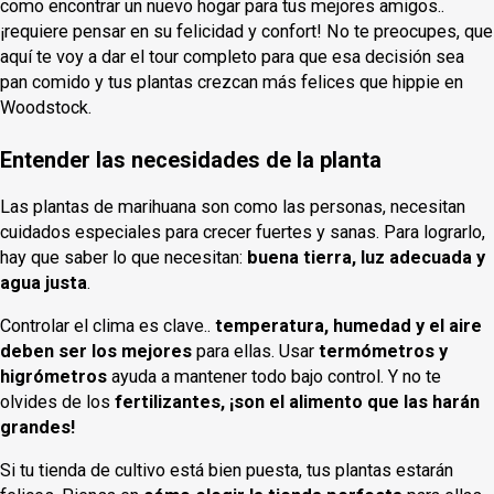
como encontrar un nuevo hogar para tus mejores amigos..
¡requiere pensar en su felicidad y confort! No te preocupes, que
aquí te voy a dar el tour completo para que esa decisión sea
pan comido y tus plantas crezcan más felices que hippie en
Woodstock.
Entender las necesidades de la planta
Las plantas de marihuana son como las personas, necesitan
cuidados especiales para crecer fuertes y sanas. Para lograrlo,
hay que saber lo que necesitan:
buena tierra, luz adecuada y
agua justa
.
Controlar el clima es clave..
temperatura, humedad y el aire
deben ser los mejores
para ellas. Usar
termómetros y
higrómetros
ayuda a mantener todo bajo control. Y no te
olvides de los
fertilizantes, ¡son el alimento que las harán
grandes!
Si tu tienda de cultivo está bien puesta, tus plantas estarán