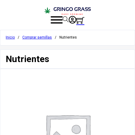
Inicio
/
Comprar semillas
/
Nutrientes
Nutrientes