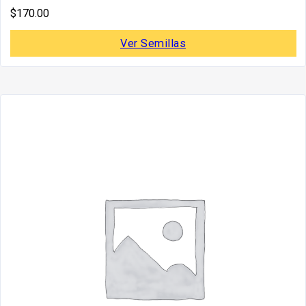
$
170.00
Ver Semillas