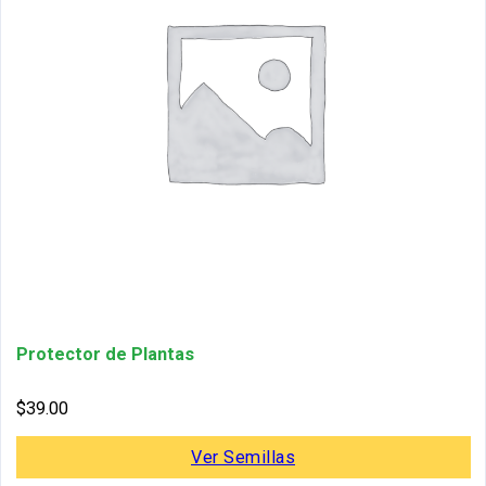
Protector de Plantas
$
39.00
Ver Semillas