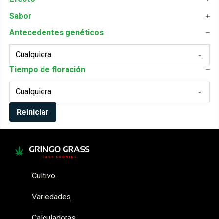
Sabor
Antecedentes genéticos
Tiempo de floración
Reiniciar
Cultivo
Variedades
Calculadoras