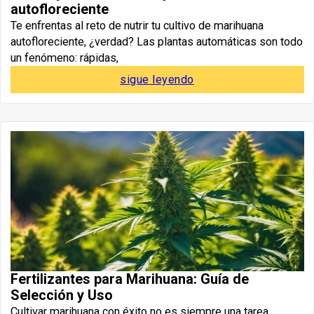
autofloreciente
Te enfrentas al reto de nutrir tu cultivo de marihuana
autofloreciente, ¿verdad? Las plantas automáticas son todo
un fenómeno: rápidas,
sigue leyendo
Fertilizantes para Marihuana: Guía de
Selección y Uso
Cultivar marihuana con éxito no es siempre una tarea