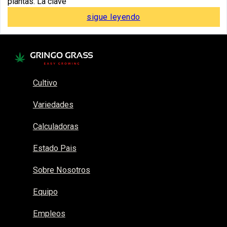
plantas. La clave
sigue leyendo
Cultivo
Variedades
Calculadoras
Estado Pais
Sobre Nosotros
Equipo
Empleos