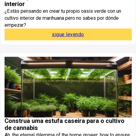
interior
¿Estás pensando en crear tu propio oasis verde con un
cultivo interior de marihuana pero no sabes por dónde
empezar?
sigue leyendo
Construa uma estufa caseira para o cultivo
de cannabis
Ah, the eternal dilemma of the home grower: how to ensure