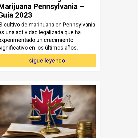
Marijuana Pennsylvania –
Guía 2023
El cultivo de marihuana en Pennsylvania
es una actividad legalizada que ha
experimentado un crecimiento
significativo en los últimos años.
sigue leyendo