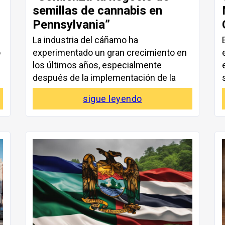
semillas de cannabis en
Pennsylvania”
La industria del cáñamo ha
o
experimentado un gran crecimiento en
los últimos años, especialmente
después de la implementación de la
sigue leyendo