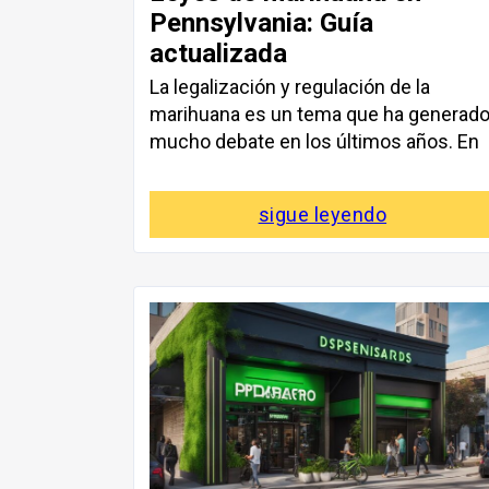
Pennsylvania: Guía
actualizada
La legalización y regulación de la
marihuana es un tema que ha generad
mucho debate en los últimos años. En
sigue leyendo