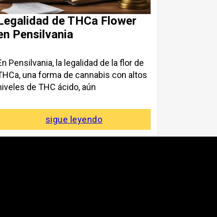
Legalidad de THCa Flower
en Pensilvania
En Pensilvania, la legalidad de la flor de
THCa, una forma de cannabis con altos
niveles de THC ácido, aún
sigue leyendo