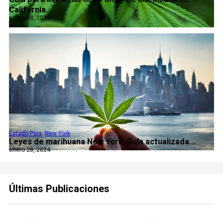
California...
enero 28, 2024
Estado Pais
,
New York
Leyes de marihuana New York: Guía actualizada...
enero 28, 2024
Últimas Publicaciones