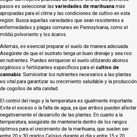
pasos es seleccionar las
variedades de marihuana
más
apropiadas para el clima y las condiciones de cultivo en esta
región. Busca aquellas variedades que sean resistentes a
enfermedades y plagas comunes en Pennsylvania, como el
mildiú polvoriento y los ácaros.
Además, es esencial preparar el suelo de manera adecuada.
Asegúrate de que el sustrato tenga un buen drenaje y sea rico
en nutrientes. Puedes enriquecer el suelo utilizando abonos
orgánicos o fertilizantes específicos para el
cultivo de
cannabis
. Suministrar los nutrientes necesarios a las plantas
es vital para garantizar su crecimiento saludable y la producción
de cogollos de alta calidad.
El control del riego y la temperatura es igualmente importante.
Evita el exceso o la falta de agua, ya que ambos pueden afectar
negativamente el desarrollo de las plantas. En cuanto a la
temperatura, asegúrate de mantenerla dentro de los rangos
óptimos para el crecimiento de la marihuana, que suelen ser
entre 20 y 30 grados Celsius durante el día y entre 15 y 20