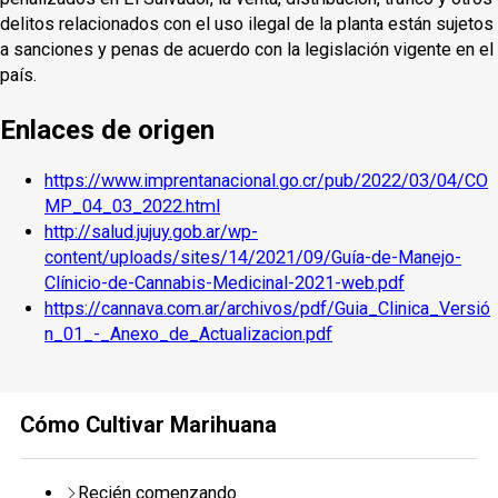
delitos relacionados con el uso ilegal de la planta están sujetos
a sanciones y penas de acuerdo con la legislación vigente en el
país.
Enlaces de origen
https://www.imprentanacional.go.cr/pub/2022/03/04/CO
MP_04_03_2022.html
http://salud.jujuy.gob.ar/wp-
content/uploads/sites/14/2021/09/Guía-de-Manejo-
Clínicio-de-Cannabis-Medicinal-2021-web.pdf
https://cannava.com.ar/archivos/pdf/Guia_Clinica_Versió
n_01_-_Anexo_de_Actualizacion.pdf
Cómo Cultivar Marihuana
Recién comenzando