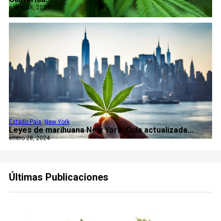
enero 28, 2024
Estado Pais
,
New York
Leyes de marihuana New York: Guía actualizada...
enero 28, 2024
Últimas Publicaciones