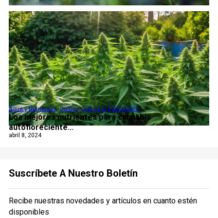
Agua y Nutrientes
,
Cultivo
,
Qué es el Fertilizante
Los mejores nutrientes para cannabis
autofloreciente...
abril 8, 2024
Suscríbete A Nuestro Boletín
Recibe nuestras novedades y artículos en cuanto estén
disponibles