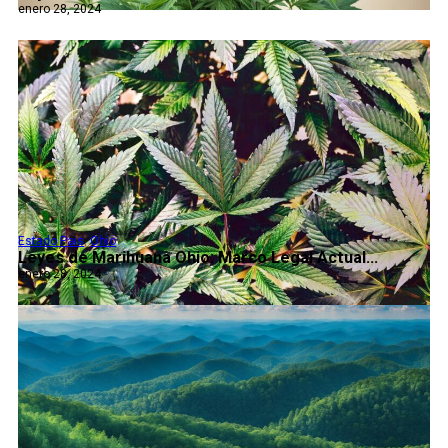
enero 28, 2024
Estado Pais
,
Ohio
Leyes de Marihuana Ohio: Marco Legal Actual...
enero 28, 2024