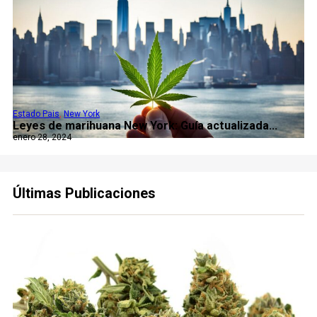
Estado Pais
,
New York
Leyes de marihuana New York: Guía actualizada...
enero 28, 2024
Últimas Publicaciones