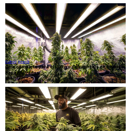
Cultivo
,
Interior
Guía completa para el cultivo de cannabis en tiendas
especializadas...
abril 8, 2024