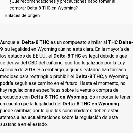
¿Qué recomendaciones y precauciones debo tomar al
comprar Delta-8 THC en Wyoming?
Enlaces de origen
Aunque el
Delta-8 THC
es un compuesto similar al
THC Delta-
9
, su legalidad en Wyoming aún no está clara. En la mayoría de
los estados de EE.UU., el
Delta-8 THC
es legal debido a que
se deriva del CBD del cáñamo, que fue legalizado por la Ley
Agrícola de 2018. Sin embargo, algunos estados han tomado
medidas para restringir o prohibir el
Delta-8 THC
, y Wyoming
podría seguir ese camino en el futuro. Hasta el momento, no
hay regulaciones específicas sobre la venta o compra de
productos con
Delta-8 THC en Wyoming
. Es importante tener
en cuenta que la legalidad del
Delta-8 THC en Wyoming
puede cambiar, por lo que los consumidores deben estar
atentos a las actualizaciones sobre la regulación de esta
sustancia en el estado.