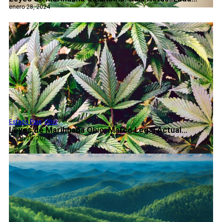
enero 28, 2024
Estado Pais
,
Ohio
Leyes de Marihuana Ohio: Marco Legal Actual...
enero 28, 2024