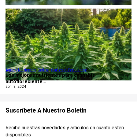
Agua y Nutrientes
,
Cultivo
,
Qué es el Fertilizante
Los mejores nutrientes para cannabis
autofloreciente...
abril 8, 2024
Suscríbete A Nuestro Boletín
Recibe nuestras novedades y artículos en cuanto estén
disponibles