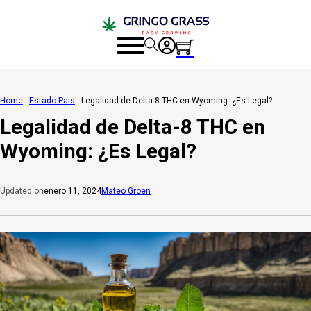
Home
-
Estado Pais
-
Legalidad de Delta-8 THC en Wyoming: ¿Es Legal?
Legalidad de Delta-8 THC en
Wyoming: ¿Es Legal?
enero 11, 2024
Mateo Groen
Updated on