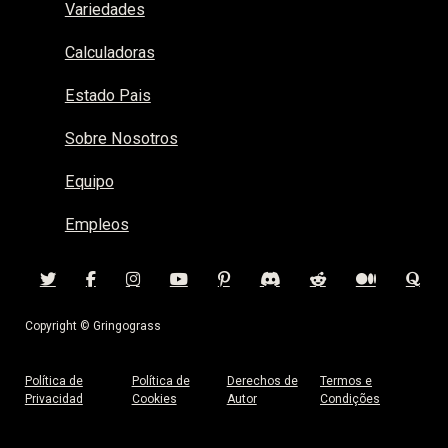
Variedades
Calculadoras
Estado Pais
Sobre Nosotros
Equipo
Empleos
Copyright © Gringograss
Política de
Política de
Derechos de
Termos e
Privacidad
Cookies
Autor
Condições