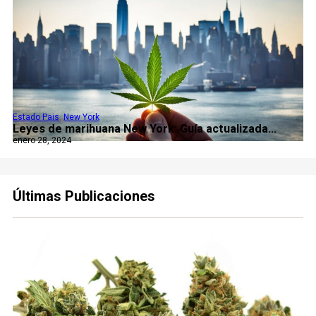
Estado Pais
,
New York
Leyes de marihuana New York: Guía actualizada...
enero 28, 2024
Últimas Publicaciones