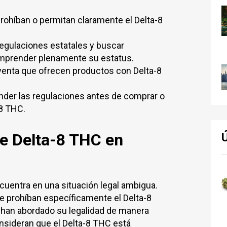
prohíban o permitan claramente el Delta-8
regulaciones estatales y buscar
omprender plenamente su estatus.
venta que ofrecen productos con Delta-8
nder las regulaciones antes de comprar o
8 THC.
e Delta-8 THC en
ncuentra en una situación legal ambigua.
e prohíban específicamente el Delta-8
 han abordado su legalidad de manera
nsideran que el Delta-8 THC está