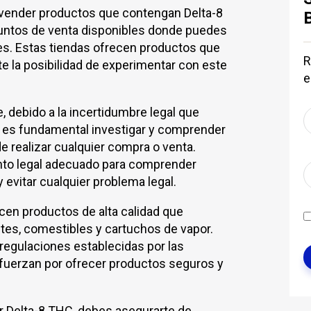
 vender productos que contengan Delta-8
puntos de venta disponibles donde puedes
es. Estas tiendas ofrecen productos que
R
e la posibilidad de experimentar con este
e
, debido a la incertidumbre legal que
, es fundamental investigar y comprender
e realizar cualquier compra o venta.
to legal adecuado para comprender
 evitar cualquier problema legal.
cen productos de alta calidad que
tes, comestibles y cartuchos de vapor.
 regulaciones establecidas por las
fuerzan por ofrecer productos seguros y
r Delta-8 THC, debes asegurarte de