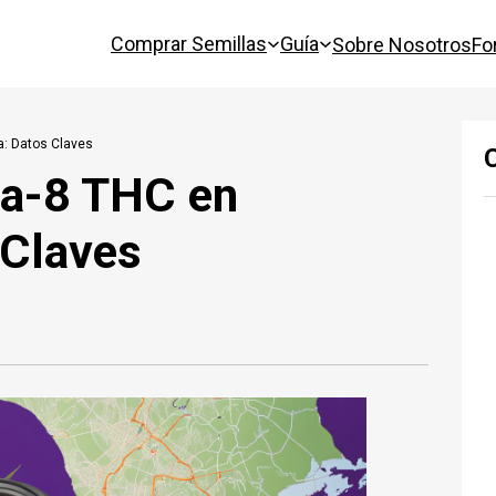
Comprar Semillas
Guía
Sobre Nosotros
Fo
a: Datos Claves
ta-8 THC en
 Claves