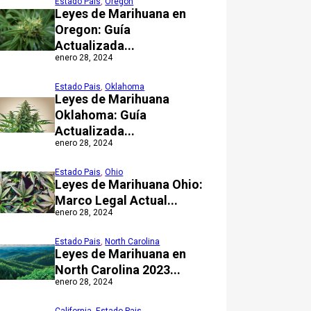
Estado Pais
,
Oregón
Leyes de Marihuana en
Oregon: Guía
Actualizada...
enero 28, 2024
Estado Pais
,
Oklahoma
Leyes de Marihuana
Oklahoma: Guía
Actualizada...
enero 28, 2024
Estado Pais
,
Ohio
Leyes de Marihuana Ohio:
Marco Legal Actual...
enero 28, 2024
Estado Pais
,
North Carolina
Leyes de Marihuana en
North Carolina 2023...
enero 28, 2024