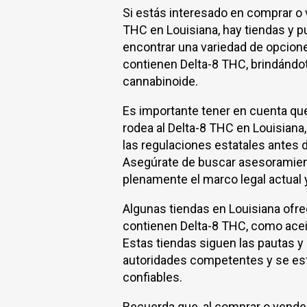
Si estás interesado en comprar o
THC en Louisiana, hay tiendas y 
encontrar una variedad de opcion
contienen Delta-8 THC, brindándot
cannabinoide.
Es importante tener en cuenta que
rodea al Delta-8 THC en Louisiana
las regulaciones estatales antes d
Asegúrate de buscar asesoramien
plenamente el marco legal actual y
Algunas tiendas en Louisiana ofre
contienen Delta-8 THC, como acei
Estas tiendas siguen las pautas y
autoridades competentes y se es
confiables.
Recuerda que, al comprar o vende