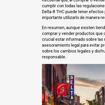
cumplir con todas las regulaciones
Delta-8 THC puede tener efectos p
importante utilizarlo de manera r
En resumen, aunque existen tien
comprar y vender productos que c
crucial estar informado sobre las
asesoramiento legal para evitar p
sobre los cambios legales y disfr
responsable.