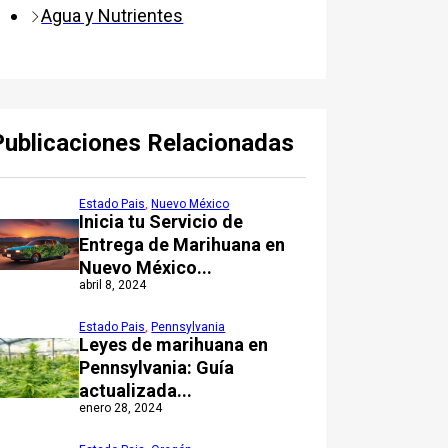
Agua y Nutrientes
Publicaciones Relacionadas
Estado Pais
,
Nuevo México
Inicia tu Servicio de
Entrega de Marihuana en
Nuevo México...
abril 8, 2024
Estado Pais
,
Pennsylvania
Leyes de marihuana en
Pennsylvania: Guía
actualizada...
enero 28, 2024