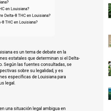
iana?
HC en Louisiana?
re Delta-8 THC en Louisiana?
ta-8 THC en Louisiana?
uisiana es un tema de debate en la
nes estatales que determinan si el Delta-
o. Según las fuentes consultadas, se
ectivas sobre su legalidad, y es
nes específicas de Louisiana para
s legal.
en una situación legal ambigua en