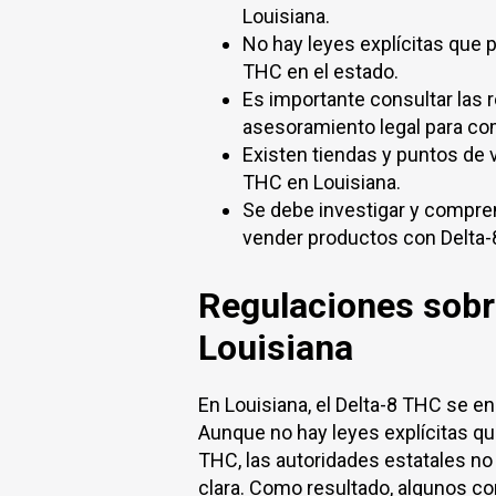
Louisiana.
No hay leyes explícitas que 
THC en el estado.
Es importante consultar las 
asesoramiento legal para c
Existen tiendas y puntos de 
THC en Louisiana.
Se debe investigar y compre
vender productos con Delta-
Regulaciones sobr
Louisiana
En Louisiana, el Delta-8 THC se e
Aunque no hay leyes explícitas qu
THC, las autoridades estatales no
clara. Como resultado, algunos co