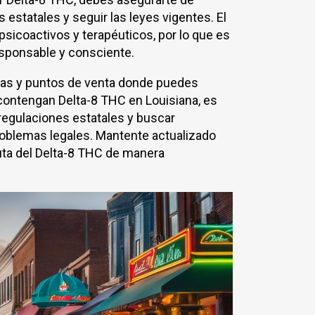
 estatales y seguir las leyes vigentes. El
sicoactivos y terapéuticos, por lo que es
esponsable y consciente.
das y puntos de venta donde puedes
ontengan Delta-8 THC en Louisiana, es
 regulaciones estatales y buscar
roblemas legales. Mantente actualizado
uta del Delta-8 THC de manera