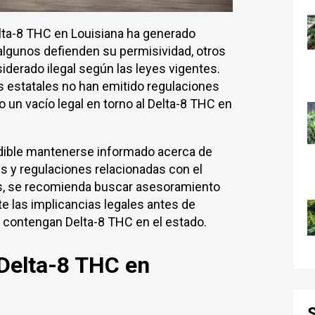
Delta-8 THC en Louisiana ha generado
algunos defienden su permisividad, otros
derado ilegal según las leyes vigentes.
s estatales no han emitido regulaciones
o un vacío legal en torno al Delta-8 THC en
ndible mantenerse informado acerca de
es y regulaciones relacionadas con el
s, se recomienda buscar asesoramiento
e las implicancias legales antes de
contengan Delta-8 THC en el estado.
Delta-8 THC en