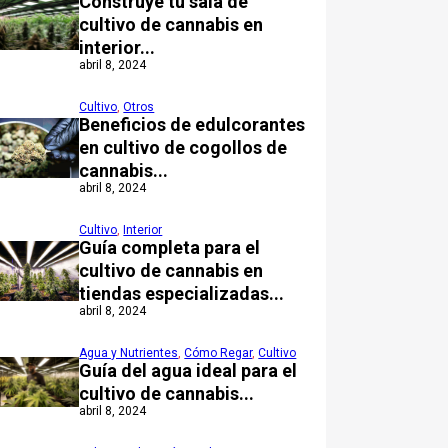
Construye tu sala de
cultivo de cannabis en
interior...
abril 8, 2024
Cultivo
,
Otros
Beneficios de edulcorantes
en cultivo de cogollos de
cannabis...
abril 8, 2024
Cultivo
,
Interior
Guía completa para el
cultivo de cannabis en
tiendas especializadas...
abril 8, 2024
Agua y Nutrientes
,
Cómo Regar
,
Cultivo
Guía del agua ideal para el
cultivo de cannabis...
abril 8, 2024