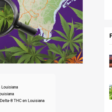
 Louisiana
ouisiana
 Delta-8 THC en Louisiana