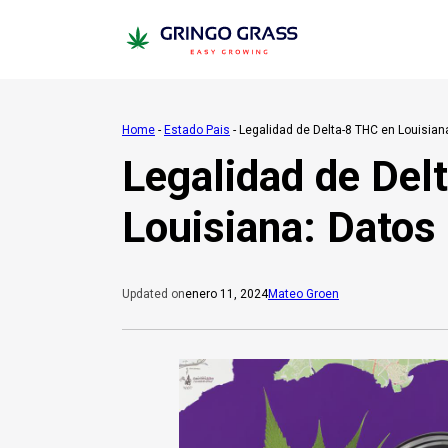
Home
-
Estado Pais
-
Legalidad de Delta-8 THC en Louisian
Legalidad de Del
Louisiana: Datos
enero 11, 2024
Mateo Groen
Updated on