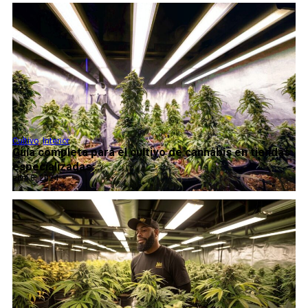
Cultivo
,
Interior
Guía completa para el cultivo de cannabis en tiendas
especializadas...
abril 8, 2024