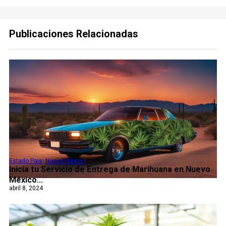
Publicaciones Relacionadas
Estado Pais
,
Nuevo México
Inicia tu Servicio de Entrega de Marihuana en Nuevo
México...
abril 8, 2024