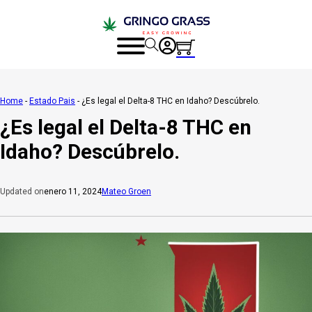
Home
-
Estado Pais
-
¿Es legal el Delta-8 THC en Idaho? Descúbrelo.
¿Es legal el Delta-8 THC en
Idaho? Descúbrelo.
enero 11, 2024
Mateo Groen
Updated on