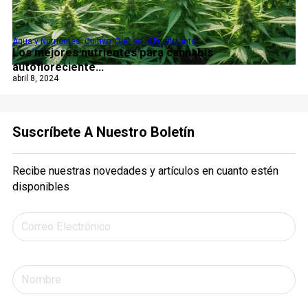
Agua y Nutrientes
,
Cultivo
,
Qué es el Fertilizante
Los mejores nutrientes para cannabis
autofloreciente...
abril 8, 2024
Suscríbete A Nuestro Boletín
Recibe nuestras novedades y artículos en cuanto estén
disponibles