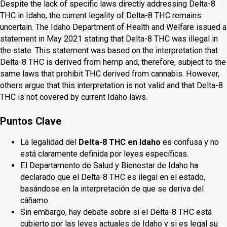
Despite the lack of specific laws directly addressing Delta-8
THC in Idaho, the current legality of Delta-8 THC remains
uncertain. The Idaho Department of Health and Welfare issued a
statement in May 2021 stating that Delta-8 THC was illegal in
the state. This statement was based on the interpretation that
Delta-8 THC is derived from hemp and, therefore, subject to the
same laws that prohibit THC derived from cannabis. However,
others argue that this interpretation is not valid and that Delta-8
THC is not covered by current Idaho laws.
Puntos Clave
La legalidad del
Delta-8 THC en Idaho
es confusa y no
está claramente definida por leyes específicas.
El Departamento de Salud y Bienestar de Idaho ha
declarado que el Delta-8 THC es ilegal en el estado,
basándose en la interpretación de que se deriva del
cáñamo.
Sin embargo, hay debate sobre si el Delta-8 THC está
cubierto por las leyes actuales de Idaho y si es legal su