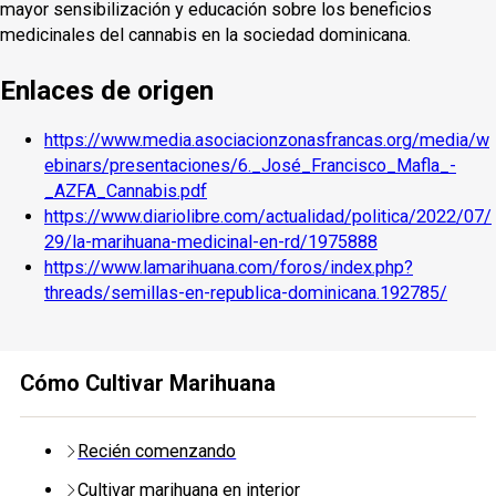
mayor sensibilización y educación sobre los beneficios
medicinales del cannabis en la sociedad dominicana.
Enlaces de origen
https://www.media.asociacionzonasfrancas.org/media/w
ebinars/presentaciones/6._José_Francisco_Mafla_-
_AZFA_Cannabis.pdf
https://www.diariolibre.com/actualidad/politica/2022/07/
29/la-marihuana-medicinal-en-rd/1975888
https://www.lamarihuana.com/foros/index.php?
threads/semillas-en-republica-dominicana.192785/
Cómo Cultivar Marihuana
Recién comenzando
Cultivar marihuana en interior