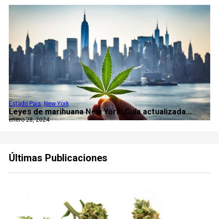
Estado Pais
,
New York
Leyes de marihuana New York: Guía actualizada...
enero 28, 2024
Últimas Publicaciones