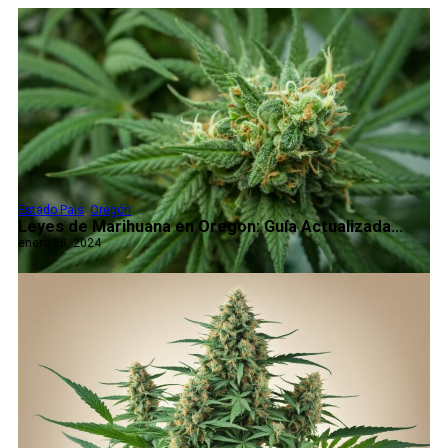
Estado Pais
,
Oregón
Leyes de Marihuana en Oregon: Guía Actualizada...
enero 28, 2024