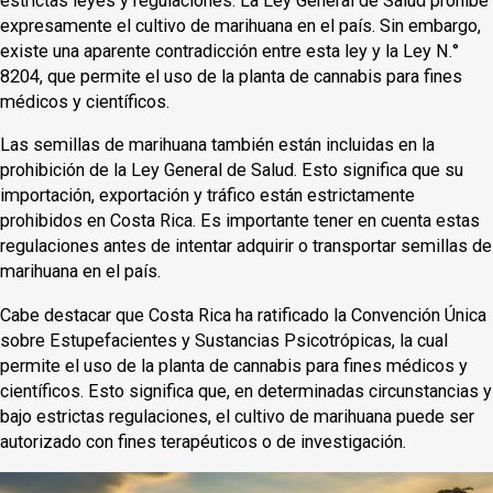
estrictas leyes y regulaciones. La Ley General de Salud prohíbe
expresamente el cultivo de marihuana en el país. Sin embargo,
existe una aparente contradicción entre esta ley y la Ley N.°
8204, que permite el uso de la planta de cannabis para fines
médicos y científicos.
Las semillas de marihuana también están incluidas en la
prohibición de la Ley General de Salud. Esto significa que su
importación, exportación y tráfico están estrictamente
prohibidos en Costa Rica. Es importante tener en cuenta estas
regulaciones antes de intentar adquirir o transportar semillas de
marihuana en el país.
Cabe destacar que Costa Rica ha ratificado la Convención Única
sobre Estupefacientes y Sustancias Psicotrópicas, la cual
permite el uso de la planta de cannabis para fines médicos y
científicos. Esto significa que, en determinadas circunstancias y
bajo estrictas regulaciones, el cultivo de marihuana puede ser
autorizado con fines terapéuticos o de investigación.