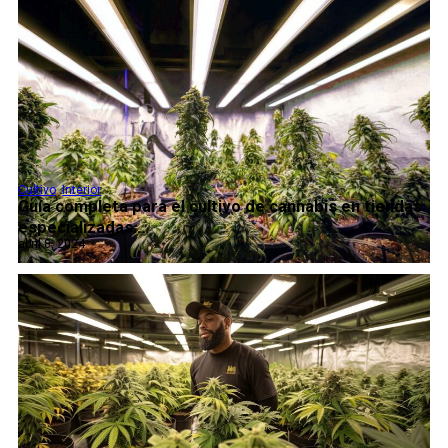
Cultivo
,
Interior
Guía completa para el cultivo de cannabis en tiendas
especializadas...
abril 8, 2024