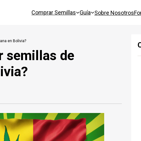
Comprar Semillas
Guía
Sobre Nosotros
Fo
ana en Bolivia?
r semillas de
ivia?