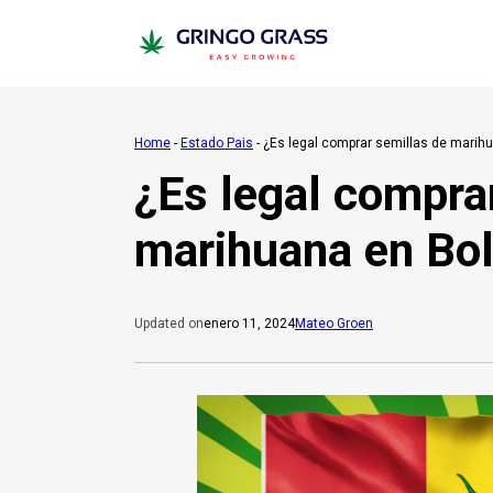
Home
-
Estado Pais
-
¿Es legal comprar semillas de marihu
¿Es legal compra
marihuana en Bol
enero 11, 2024
Mateo Groen
Updated on