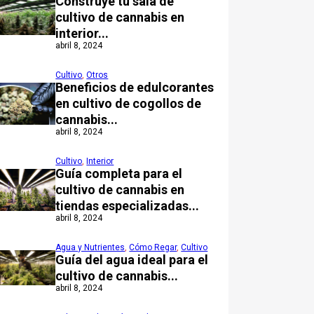
Construye tu sala de
cultivo de cannabis en
interior...
abril 8, 2024
Cultivo
,
Otros
Beneficios de edulcorantes
en cultivo de cogollos de
cannabis...
abril 8, 2024
Cultivo
,
Interior
Guía completa para el
cultivo de cannabis en
tiendas especializadas...
abril 8, 2024
Agua y Nutrientes
,
Cómo Regar
,
Cultivo
Guía del agua ideal para el
cultivo de cannabis...
abril 8, 2024