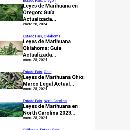
Estado Pais
,
Oregón
Leyes de Marihuana en
Oregon: Guía
Actualizada...
enero 28, 2024
Estado Pais
,
Oklahoma
Leyes de Marihuana
Oklahoma: Guía
Actualizada...
enero 28, 2024
Estado Pais
,
Ohio
Leyes de Marihuana Ohio:
Marco Legal Actual...
enero 28, 2024
Estado Pais
,
North Carolina
Leyes de Marihuana en
North Carolina 2023...
enero 28, 2024