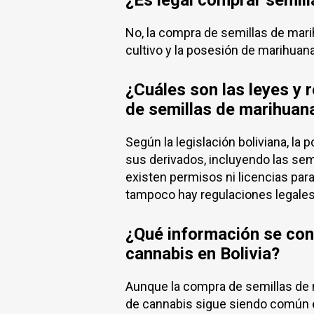
¿Es legal comprar semill
No, la compra de semillas de marih
cultivo y la posesión de marihuana
¿Cuáles son las leyes y 
de semillas de marihuana
Según la legislación boliviana, la 
sus derivados, incluyendo las sem
existen permisos ni licencias para 
tampoco hay regulaciones legales
¿Qué información se con
cannabis en Bolivia?
Aunque la compra de semillas de m
de cannabis sigue siendo común en