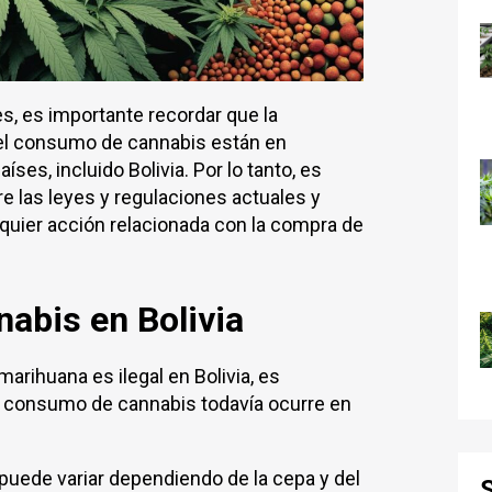
es, es importante recordar que la
 el consumo de cannabis están en
es, incluido Bolivia. Por lo tanto, es
 las leyes y regulaciones actuales y
quier acción relacionada con la compra de
abis en Bolivia
arihuana es ilegal en Bolivia, es
l consumo de cannabis todavía ocurre en
puede variar dependiendo de la cepa y del