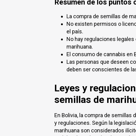
Resumen de los puntos c
La compra de semillas de mari
No existen permisos o licenc
el país.
No hay regulaciones legales 
marihuana.
El consumo de cannabis en Bo
Las personas que deseen com
deben ser conscientes de la
Leyes y regulacio
semillas de marihu
En Bolivia, la compra de semillas 
y regulaciones. Según la legislació
marihuana son considerados ilícit