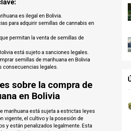
lave:
huana es ilegal en Bolivia.
ias para adquirir semillas de cannabis en
que permitan la venta de semillas de
livia está sujeto a sanciones legales.
prar semillas de marihuana en Bolivia
s consecuencias legales.
nes sobre la compra de
ana en Bolivia
de marihuana está sujeta a estrictas leyes
n vigente, el cultivo y la posesión de
os y están penalizados legalmente. Esta