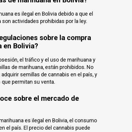
as de marihuana en Bolivia?
uana es ilegal en Bolivia debido a que el
 son actividades prohibidas por la ley.
regulaciones sobre la compra
 en Bolivia?
posesión, el tráfico y el uso de marihuana y
illas de marihuana, están prohibidos. No
adquirir semillas de cannabis en el país, y
 que permitan su venta.
oce sobre el mercado de
arihuana es ilegal en Bolivia, el consumo
 el país. El precio del cannabis puede