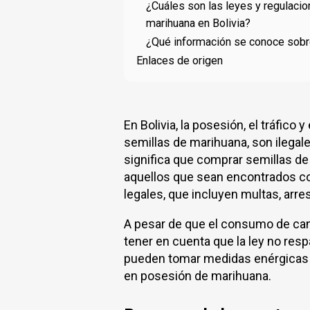
¿Cuáles son las leyes y regulaci
marihuana en Bolivia?
¿Qué información se conoce sobre
Enlaces de origen
En Bolivia, la posesión, el tráfico 
semillas de marihuana, son ilegale
significa que comprar semillas de
aquellos que sean encontrados c
legales, que incluyen multas, arr
A pesar de que el consumo de can
tener en cuenta que la ley no resp
pueden tomar medidas enérgicas 
en posesión de marihuana.