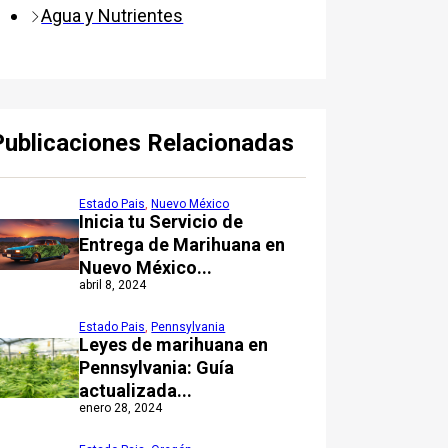
Agua y Nutrientes
Publicaciones Relacionadas
Estado Pais
,
Nuevo México
Inicia tu Servicio de
Entrega de Marihuana en
Nuevo México...
abril 8, 2024
Estado Pais
,
Pennsylvania
Leyes de marihuana en
Pennsylvania: Guía
actualizada...
enero 28, 2024