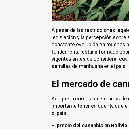
A pesar de las restricciones legal
legislación y la percepción sobre
constante evolución en muchos país
fundamental estar informado sobre
vigentes antes de considerar cual
semillas de marihuana en el país.
El mercado de cann
Aunque la compra de semillas de m
importante tener en cuenta que e
el país.
El
precio del cannabis en Bolivia