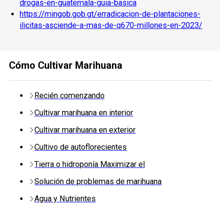
drogas-en-guatemala-guia-basica
https://mingob.gob.gt/erradicacion-de-plantaciones-
ilicitas-asciende-a-mas-de-q670-millones-en-2023/
Cómo Cultivar Marihuana
Recién comenzando
Cultivar marihuana en interior
Cultivar marihuana en exterior
Cultivo de autoflorecientes
Tierra o hidroponía Maximizar el
Solución de problemas de marihuana
Agua y Nutrientes