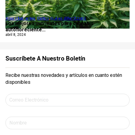
Agua y Nutrientes
,
Cultivo
,
Qué es el Fertilizante
Los mejores nutrientes para cannabis
autofloreciente...
abril 8, 2024
Suscríbete A Nuestro Boletín
Recibe nuestras novedades y artículos en cuanto estén
disponibles