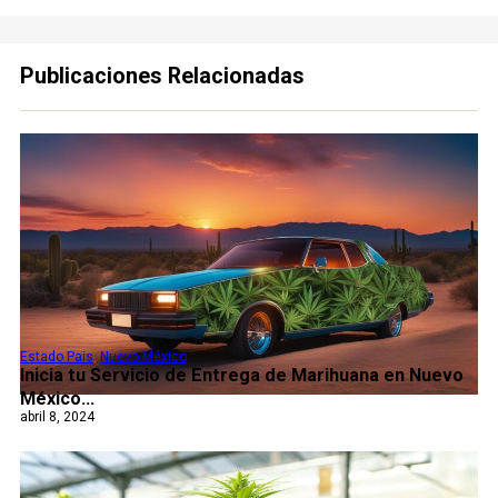
Publicaciones Relacionadas
Estado Pais
,
Nuevo México
Inicia tu Servicio de Entrega de Marihuana en Nuevo
México...
abril 8, 2024