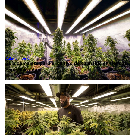
Cultivo
,
Interior
Guía completa para el cultivo de cannabis en tiendas
especializadas...
abril 8, 2024