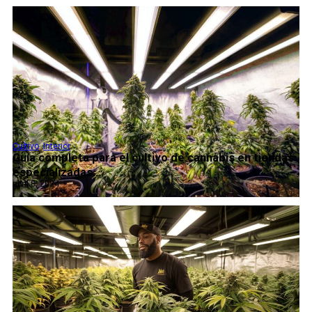
Cultivo
,
Interior
Guía completa para el cultivo de cannabis en tiendas
especializadas...
abril 8, 2024