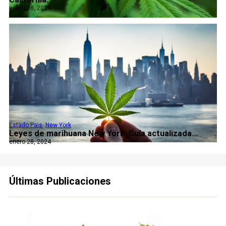
enero 28, 2024
Estado Pais
,
New York
Leyes de marihuana New York: Guía actualizada...
enero 28, 2024
Últimas Publicaciones