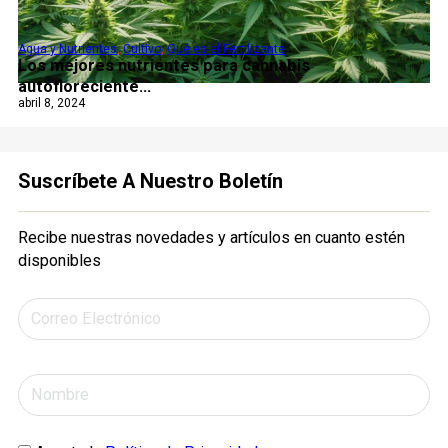
Agua y Nutrientes
,
Cultivo
,
Qué es el Fertilizante
Los mejores nutrientes para cannabis
autofloreciente...
abril 8, 2024
Suscríbete A Nuestro Boletín
Recibe nuestras novedades y artículos en cuanto estén
disponibles