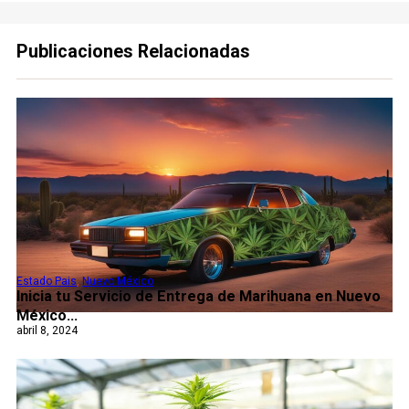
Publicaciones Relacionadas
Estado Pais
,
Nuevo México
Inicia tu Servicio de Entrega de Marihuana en Nuevo
México...
abril 8, 2024