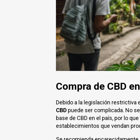
Compra de CBD en 
Debido a la legislación restrictiva 
CBD
puede ser complicada. No se
base de CBD en el país, por lo que 
establecimientos que vendan pr
Se recomienda encarecidamente 