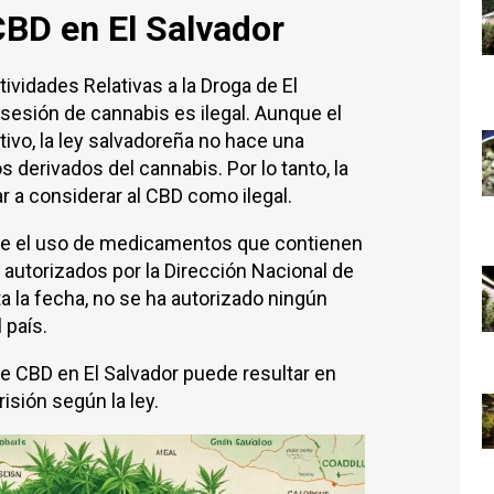
CBD en El Salvador
ividades Relativas a la Droga de El
osesión de cannabis es ilegal. Aunque el
vo, la ley salvadoreña no hace una
os derivados del cannabis. Por lo tanto, la
var a considerar al CBD como ilegal.
ite el uso de medicamentos que contienen
 autorizados por la Dirección Nacional de
 la fecha, no se ha autorizado ningún
 país.
e CBD en El Salvador puede resultar en
isión según la ley.