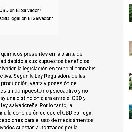
 CBD en El Salvador?
CBD legal en El Salvador?
químicos presentes en la planta de
dad debido a sus supuestos beneficios
alvador, la legislación en torno al cannabis
ctiva. Según la Ley Reguladora de las
la producción, venta y posesión de
D es un compuesto no psicoactivo y no
y una distinción clara entre el CBD y
ley salvadoreña. Por lo tanto, la
ar a la conclusión de que el CBD es ilegal
xcepciones para el uso de medicamentos
vados si están autorizados por la