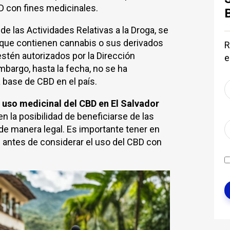
BD con fines medicinales.
e las Actividades Relativas a la Droga, se
que contienen cannabis o sus derivados
R
estén autorizados por la Dirección
e
bargo, hasta la fecha, no se ha
base de CBD en el país.
l
uso medicinal del CBD en El Salvador
n la posibilidad de beneficiarse de las
de manera legal. Es importante tener en
 antes de considerar el uso del CBD con