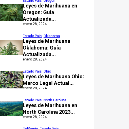
Estado Pais
,
Oregón
Leyes de Marihuana en
Oregon: Guía
Actualizada...
enero 28, 2024
Estado Pais
,
Oklahoma
Leyes de Marihuana
Oklahoma: Guía
Actualizada...
enero 28, 2024
Estado Pais
,
Ohio
Leyes de Marihuana Ohio:
Marco Legal Actual...
enero 28, 2024
Estado Pais
,
North Carolina
Leyes de Marihuana en
North Carolina 2023...
enero 28, 2024