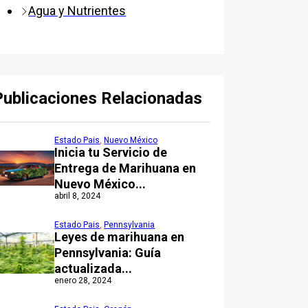
Agua y Nutrientes
Publicaciones Relacionadas
Estado Pais
,
Nuevo México
Inicia tu Servicio de
Entrega de Marihuana en
Nuevo México...
abril 8, 2024
Estado Pais
,
Pennsylvania
Leyes de marihuana en
Pennsylvania: Guía
actualizada...
enero 28, 2024