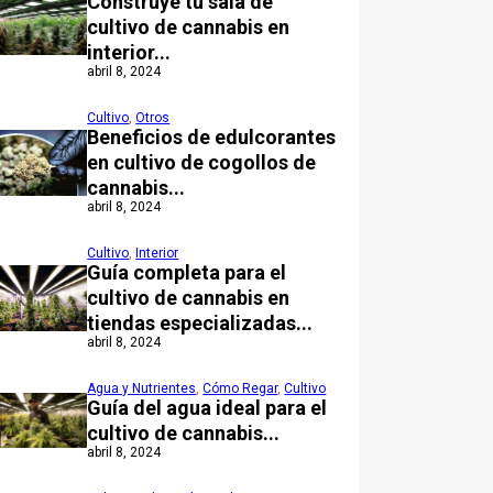
Construye tu sala de
cultivo de cannabis en
interior...
abril 8, 2024
Cultivo
,
Otros
Beneficios de edulcorantes
en cultivo de cogollos de
cannabis...
abril 8, 2024
Cultivo
,
Interior
Guía completa para el
cultivo de cannabis en
tiendas especializadas...
abril 8, 2024
Agua y Nutrientes
,
Cómo Regar
,
Cultivo
Guía del agua ideal para el
cultivo de cannabis...
abril 8, 2024