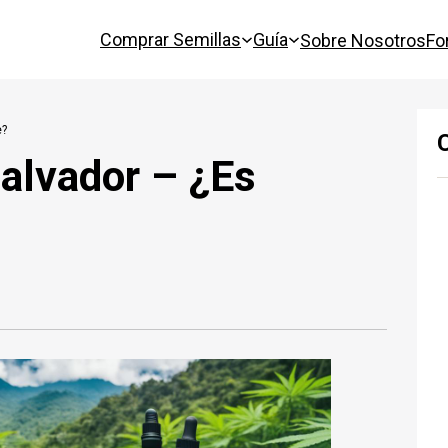
Comprar Semillas
Guía
Sobre Nosotros
Fo
e?
Salvador – ¿Es