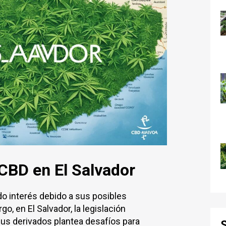
CBD en El Salvador
do interés debido a sus posibles
o, en El Salvador, la legislación
 sus derivados plantea desafíos para