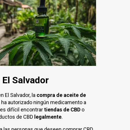
El Salvador
en El Salvador, la
compra de aceite de
 ha autorizado ningún medicamento a
es difícil encontrar
tiendas de CBD
o
oductos de CBD
legalmente
.
a las personas que deseen comprar CBD