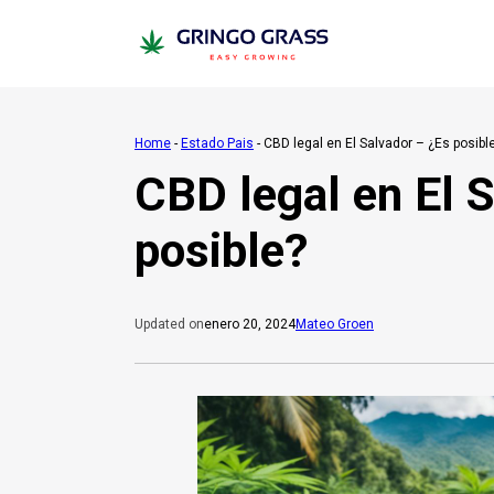
Home
-
Estado Pais
-
CBD legal en El Salvador – ¿Es posibl
CBD legal en El 
posible?
enero 20, 2024
Mateo Groen
Updated on