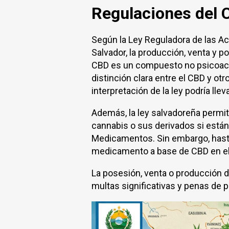
Regulaciones del 
Según la Ley Reguladora de las Act
Salvador, la producción, venta y p
CBD es un compuesto no psicoacti
distinción clara entre el CBD y otr
interpretación de la ley podría lle
Además, la ley salvadoreña perm
cannabis o sus derivados si están
Medicamentos. Sin embargo, hasta
medicamento a base de CBD en el
La posesión, venta o producción d
multas significativas y penas de pr