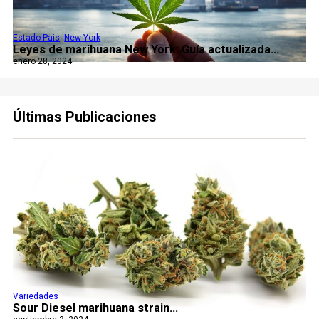
Estado Pais
,
New York
Leyes de marihuana New York: Guía actualizada...
enero 28, 2024
Últimas Publicaciones
Variedades
Sour Diesel marihuana strain...