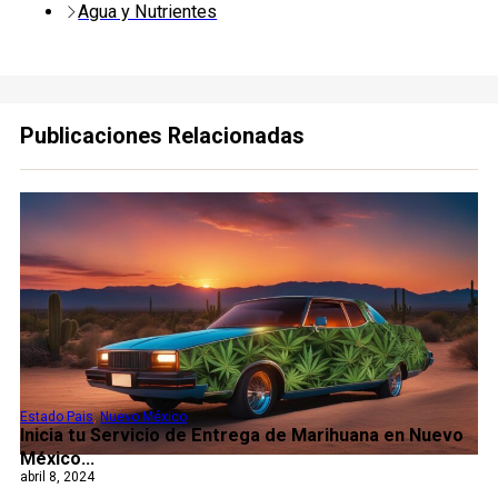
Agua y Nutrientes
Publicaciones Relacionadas
Estado Pais
,
Nuevo México
Inicia tu Servicio de Entrega de Marihuana en Nuevo
México...
abril 8, 2024