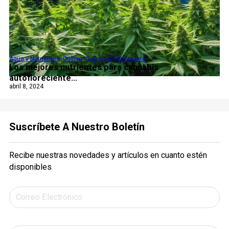
Agua y Nutrientes
,
Cultivo
,
Qué es el Fertilizante
Los mejores nutrientes para cannabis
autofloreciente...
abril 8, 2024
Suscríbete A Nuestro Boletín
Recibe nuestras novedades y artículos en cuanto estén
disponibles