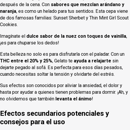
después de la cena. Con
sabores que mezclan arándano y
naranja
, es como un helado para tus sentidos. Esta cepa viene
de dos famosas familias: Sunset Sherbet y Thin Mint Girl Scout
Cookies.
Imagínate el
dulce sabor de la nuez con toques de vainilla
,
¡es para chuparse los dedos!
Esta belleza no solo es para disfrutarla con el paladar. Con un
THC entre el 20% y 25%
, Gelato te
ayuda a relajarte
sin
dejarte pegado al sofá. Es perfecta para esos días pesados,
cuando necesitas soltar la tensión y olvidarte del estrés.
Sus efectos son conocidos por aliviar la ansiedad, el dolor y
hasta por ayudar a quienes tienen problemas para dormir. ¡Ah, y
no olvidemos que también
levanta el ánimo
!
Efectos secundarios potenciales y
consejos para el uso