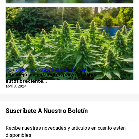
Agua y Nutrientes
,
Cultivo
,
Qué es el Fertilizante
Los mejores nutrientes para cannabis
autofloreciente...
abril 8, 2024
Suscríbete A Nuestro Boletín
Recibe nuestras novedades y artículos en cuanto estén
disponibles