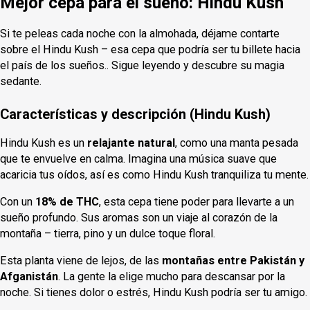
Mejor cepa para el sueño: Hindu Kush
Si te peleas cada noche con la almohada, déjame contarte
sobre el Hindu Kush – esa cepa que podría ser tu billete hacia
el país de los sueños.. Sigue leyendo y descubre su magia
sedante.
Características y descripción (Hindu Kush)
Hindu Kush es un
relajante natural
, como una manta pesada
que te envuelve en calma. Imagina una música suave que
acaricia tus oídos, así es como Hindu Kush tranquiliza tu mente.
Con un
18% de THC
, esta cepa tiene poder para llevarte a un
sueño profundo. Sus aromas son un viaje al corazón de la
montaña – tierra, pino y un dulce toque floral.
Esta planta viene de lejos, de las
montañas entre Pakistán y
Afganistán
. La gente la elige mucho para descansar por la
noche. Si tienes dolor o estrés, Hindu Kush podría ser tu amigo.