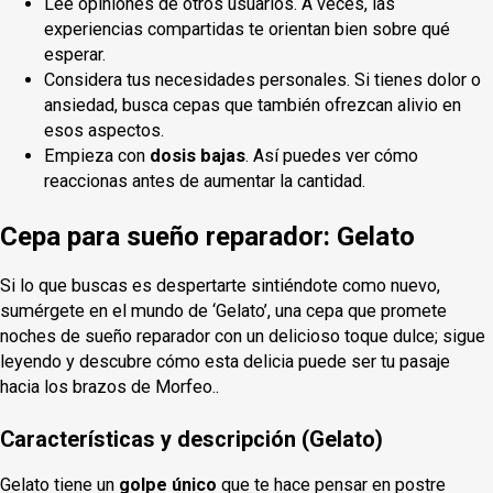
Lee opiniones de otros usuarios. A veces, las
experiencias compartidas te orientan bien sobre qué
esperar.
Considera tus necesidades personales. Si tienes dolor o
ansiedad, busca cepas que también ofrezcan alivio en
esos aspectos.
Empieza con
dosis bajas
. Así puedes ver cómo
reaccionas antes de aumentar la cantidad.
Cepa para sueño reparador: Gelato
Si lo que buscas es despertarte sintiéndote como nuevo,
sumérgete en el mundo de ‘Gelato’, una cepa que promete
noches de sueño reparador con un delicioso toque dulce; sigue
leyendo y descubre cómo esta delicia puede ser tu pasaje
hacia los brazos de Morfeo..
Características y descripción (Gelato)
Gelato tiene un
golpe único
que te hace pensar en postre