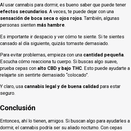
Al usar cannabis para dormir, es bueno saber que puede tener
efectos secundarios
. A veces, te puede dejar con una
sensación de boca seca o ojos rojos
. También, algunas
personas sienten
más hambre
.
Es importante ir despacio y ver cómo te siente. Si te sientes
cansado al día siguiente, quizás tomaste demasiado.
Para evitar problemas, empieza con una
cantidad pequeña
.
Escucha cómo reacciona tu cuerpo. Si buscas algo suave,
prueba cepas con
alto CBD y bajo THC
. Esto puede ayudarte a
relajarte sin sentirte demasiado “colocado”.
Y claro, usa
cannabis legal y de buena calidad
para estar
seguro.
Conclusión
Entonces, ahí lo tienen, amigos. Si buscan algo para ayudarles a
dormir, el cannabis podría ser su aliado nocturno. Con cepas