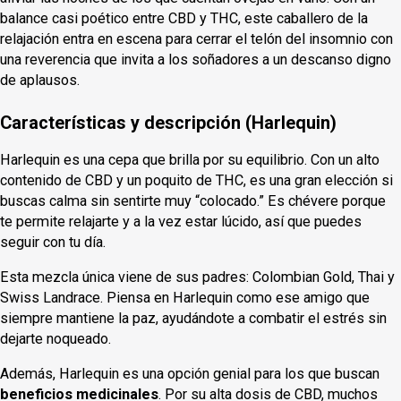
balance casi poético entre CBD y THC, este caballero de la
relajación entra en escena para cerrar el telón del insomnio con
una reverencia que invita a los soñadores a un descanso digno
de aplausos.
Características y descripción (Harlequin)
Harlequin es una cepa que brilla por su equilibrio. Con un
alto
contenido de CBD y un poquito de THC, es una gran elección si
buscas calma sin sentirte muy “colocado.” Es chévere porque
te permite relajarte y a la vez estar lúcido, así que puedes
seguir con tu día.
Esta mezcla única viene de sus padres: Colombian Gold, Thai y
Swiss Landrace. Piensa en Harlequin como ese amigo que
siempre mantiene la paz, ayudándote a combatir el estrés sin
dejarte noqueado.
Además, Harlequin es una opción genial para los que buscan
beneficios medicinales
. Por su alta dosis de CBD, muchos