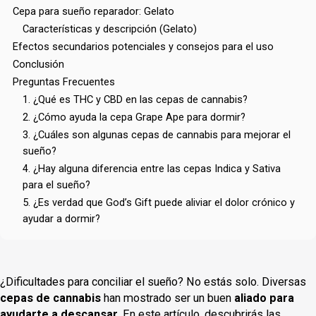
Cepa para sueño reparador: Gelato
Características y descripción (Gelato)
Efectos secundarios potenciales y consejos para el uso
Conclusión
Preguntas Frecuentes
1. ¿Qué es THC y CBD en las cepas de cannabis?
2. ¿Cómo ayuda la cepa Grape Ape para dormir?
3. ¿Cuáles son algunas cepas de cannabis para mejorar el
sueño?
4. ¿Hay alguna diferencia entre las cepas Indica y Sativa
para el sueño?
5. ¿Es verdad que God’s Gift puede aliviar el dolor crónico y
ayudar a dormir?
¿Dificultades para conciliar el sueño? No estás solo. Diversas
cepas de cannabis
han mostrado ser un buen
aliado para
ayudarte a descansar
. En este artículo, descubrirás las