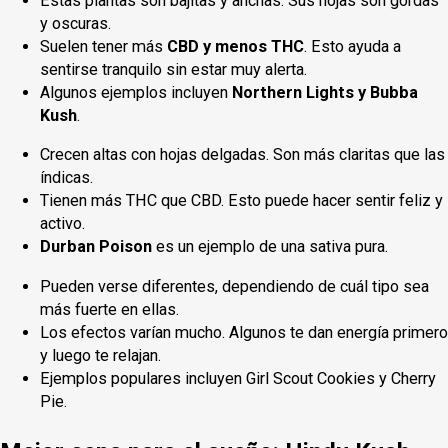
Estas plantas son bajitas y anchas. Sus hojas son gordas
y oscuras.
Suelen tener más
CBD y menos THC
. Esto ayuda a
sentirse tranquilo sin estar muy alerta.
Algunos ejemplos incluyen
Northern Lights y Bubba
Kush
.
Crecen altas con hojas delgadas. Son más claritas que las
índicas.
Tienen más THC que CBD. Esto puede hacer sentir feliz y
activo.
Durban Poison
es un ejemplo de una sativa pura.
Pueden verse diferentes, dependiendo de cuál tipo sea
más fuerte en ellas.
Los efectos varían mucho. Algunos te dan energía primero
y luego te relajan.
Ejemplos populares incluyen Girl Scout Cookies y Cherry
Pie.