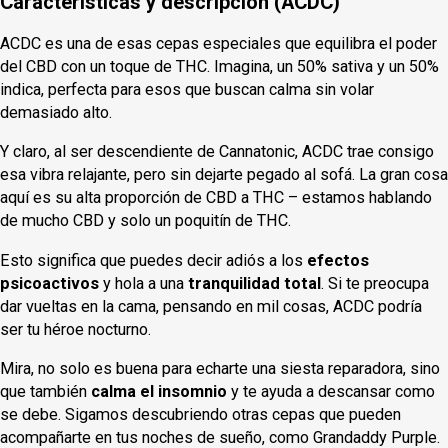
Características y descripción (ACDC)
ACDC es una de esas cepas especiales que equilibra el poder
del CBD con un toque de THC. Imagina, un 50% sativa y un 50%
indica, perfecta para esos que buscan calma sin volar
demasiado alto.
Y claro, al ser descendiente de Cannatonic, ACDC trae consigo
esa vibra relajante, pero sin dejarte pegado al sofá. La gran cosa
aquí es su alta proporción de CBD a THC – estamos hablando
de mucho CBD y solo un poquitín de THC.
Esto significa que puedes decir adiós a los
efectos
psicoactivos
y hola a una
tranquilidad total
. Si te preocupa
dar vueltas en la cama, pensando en mil cosas, ACDC podría
ser tu héroe nocturno.
Mira, no solo es buena para echarte una siesta reparadora, sino
que también
calma el insomnio
y te ayuda a descansar como
se debe. Sigamos descubriendo otras cepas que pueden
acompañarte en tus noches de sueño, como Grandaddy Purple.