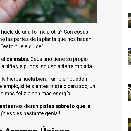
 huela de una forma u otra? Son cosas
o las partes de la planta que nos hacen
o “esto huele dulce”.
 el
cannabis
. Cada uno tiene su propio
 a piña y algunos incluso a tierra mojada.
 la hierba huela bien. También pueden
ejemplo, si te sientes triste o cansado, un
as más feliz o con más energía.
antes
nos dieran
pistas sobre lo que la
¡Y eso es bastante genial!