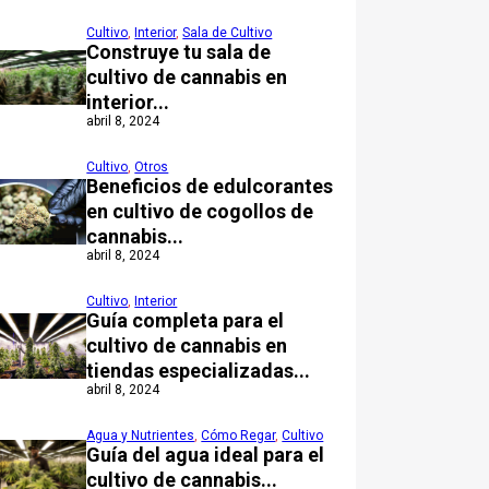
Cultivo
,
Interior
,
Sala de Cultivo
Construye tu sala de
cultivo de cannabis en
interior...
abril 8, 2024
Cultivo
,
Otros
Beneficios de edulcorantes
en cultivo de cogollos de
cannabis...
abril 8, 2024
Cultivo
,
Interior
Guía completa para el
cultivo de cannabis en
tiendas especializadas...
abril 8, 2024
Agua y Nutrientes
,
Cómo Regar
,
Cultivo
Guía del agua ideal para el
cultivo de cannabis...