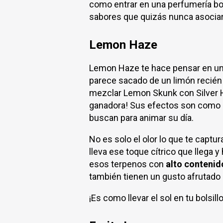
como entrar en una perfumería bot
sabores que quizás nunca asociar
Lemon Haze
Lemon Haze te hace pensar en un
parece sacado de un limón recién 
mezclar Lemon Skunk con Silver H
ganadora! Sus efectos son como
buscan para animar su día.
No es solo el olor lo que te captur
lleva ese toque cítrico que llega y
esos terpenos con
alto contenid
también tienen un gusto afrutado
¡Es como llevar el sol en tu bolsillo