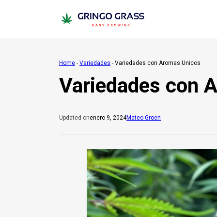
Home
-
Variedades
-
Variedades con Aromas Unicos
Variedades con 
enero 9, 2024
Mateo Groen
Updated on