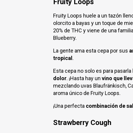
Fruity Loops
Fruity Loops huele a un tazón llen
olorcito a bayas y un toque de mie
20% de THC y viene de una familia
Blueberry.
La gente ama esta cepa por sus
a
tropical
.
Esta cepa no solo es para pasarla
dolor
. ¡Hasta hay un
vino que lle
mezclando uvas Blaufränkisch, Cab
aroma único de Fruity Loops.
¡Una perfecta
combinación de sa
Strawberry Cough