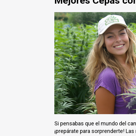
Mejores Cepas co
Si pensabas que el mundo del canna
¡prepárate para sorprenderte! La