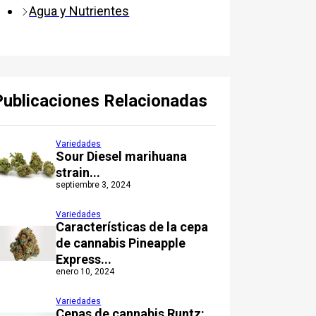
Agua y Nutrientes
Publicaciones Relacionadas
Variedades
Sour Diesel marihuana
strain...
septiembre 3, 2024
Variedades
Características de la cepa
de cannabis Pineapple
Express...
enero 10, 2024
Variedades
Cepas de cannabis Runtz: