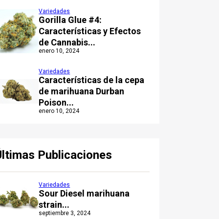
Variedades
Gorilla Glue #4:
Características y Efectos
de Cannabis...
enero 10, 2024
Variedades
Características de la cepa
de marihuana Durban
Poison...
enero 10, 2024
Últimas Publicaciones
Variedades
Sour Diesel marihuana
strain...
septiembre 3, 2024