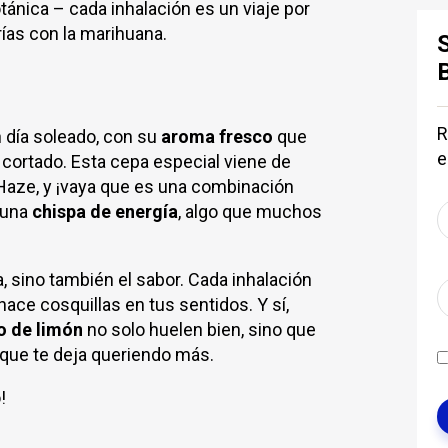
ánica – cada inhalación es un viaje por
ías con la marihuana.
R
 día soleado, con su
aroma fresco
que
e
cortado. Esta cepa especial viene de
aze, y ¡vaya que es una combinación
 una
chispa de energía
, algo que muchos
a, sino también el sabor. Cada inhalación
 hace cosquillas en tus sentidos. Y sí,
o de limón
no solo huelen bien, sino que
 que te deja queriendo más.
!