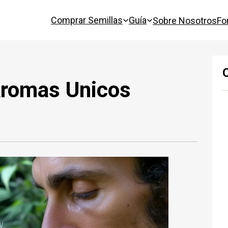
Comprar Semillas
Guía
Sobre Nosotros
Fo
Aromas Unicos