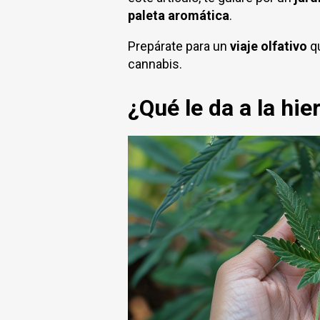
paleta aromática
.
Prepárate para un
viaje olfativo
q
cannabis.
¿Qué le da a la hi