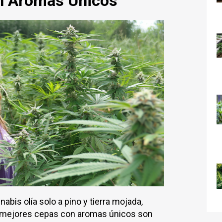
n Aromas Únicos
bis olía solo a pino y tierra mojada,
s mejores cepas con aromas únicos son