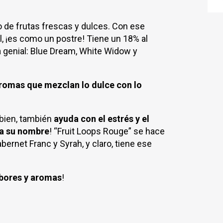
o de frutas frescas y dulces. Con ese
l, ¡es como un postre! Tiene un 18% al
 genial: Blue Dream, White Widow y
romas que mezclan lo dulce con lo
 bien, también
ayuda con el estrés y el
va su nombre
! “Fruit Loops Rouge” se hace
ernet Franc y Syrah, y claro, tiene ese
bores y aromas
!