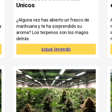
Unicos
¿Alguna vez has abierto un frasco de
a
marihuana y te ha sorprendido su
aroma? Los terpenos son los magos
detrás
sigue leyendo