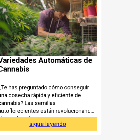
Variedades Automáticas de
Cannabis
¿Te has preguntado cómo conseguir
una cosecha rápida y eficiente de
cannabis? Las semillas
autoflorecientes están revolucionando
el mundo del
sigue leyendo