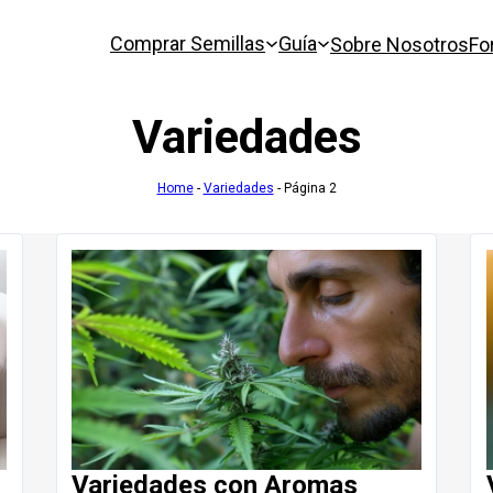
Comprar Semillas
Guía
Sobre Nosotros
Fo
Variedades
Home
-
Variedades
-
Página 2
Variedades con Aromas