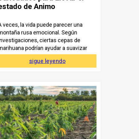
estado de Animo
A veces, la vida puede parecer una
montaña rusa emocional. Según
investigaciones, ciertas cepas de
marihuana podrían ayudar a suavizar
sigue leyendo