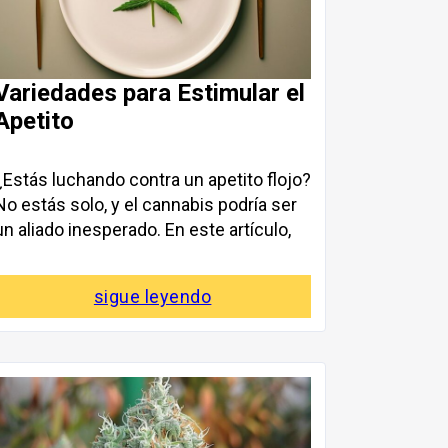
Variedades para Estimular el
Apetito
¿Estás luchando contra un apetito flojo?
No estás solo, y el cannabis podría ser
un aliado inesperado. En este artículo,
sigue leyendo