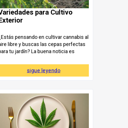
Variedades para Cultivo
Exterior
¿Estás pensando en cultivar cannabis al
aire libre y buscas las cepas perfectas
para tu jardín? La buena noticia es
sigue leyendo