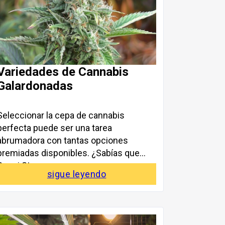
Variedades de Cannabis
Galardonadas
Seleccionar la cepa de cannabis
perfecta puede ser una tarea
abrumadora con tantas opciones
premiadas disponibles. ¿Sabías que
Sensi Star
sigue leyendo