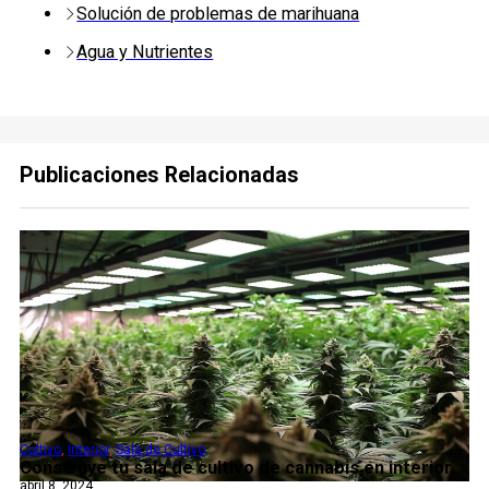
Solución de problemas de marihuana
Agua y Nutrientes
Publicaciones Relacionadas
Cultivo
,
Interior
,
Sala de Cultivo
Construye tu sala de cultivo de cannabis en interior...
abril 8, 2024