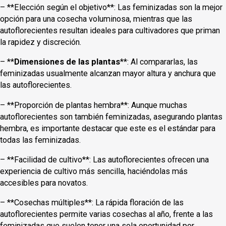
– **Elección según el objetivo**: Las feminizadas son la mejor
opción para una cosecha voluminosa, mientras que las
autoflorecientes resultan ideales para cultivadores que priman
la rapidez y discreción.
– **
Dimensiones de las plantas
**: Al compararlas, las
feminizadas usualmente alcanzan mayor altura y anchura que
las autoflorecientes.
– **Proporción de plantas hembra**: Aunque muchas
autoflorecientes son también feminizadas, asegurando plantas
hembra, es importante destacar que este es el estándar para
todas las feminizadas.
– **Facilidad de cultivo**: Las autoflorecientes ofrecen una
experiencia de cultivo más sencilla, haciéndolas más
accesibles para novatos.
– **Cosechas múltiples**: La rápida floración de las
autoflorecientes permite varias cosechas al año, frente a las
feminizadas que suelen tener una sola oportunidad por