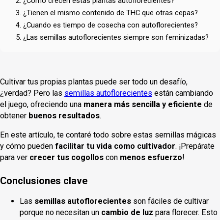
2. ¿Cómo crecen estas plantas autoflorecientes?
3. ¿Tienen el mismo contenido de THC que otras cepas?
4. ¿Cuando es tiempo de cosecha con autoflorecientes?
5. ¿Las semillas autoflorecientes siempre son feminizadas?
Cultivar tus propias plantas puede ser todo un desafío,
¿verdad? Pero las
semillas autoflorecientes
están cambiando
el juego, ofreciendo una
manera más sencilla y eficiente
de
obtener
buenos resultados
.
En este artículo, te contaré todo sobre estas semillas mágicas
y cómo pueden
facilitar tu vida como cultivador
. ¡Prepárate
para ver
crecer tus cogollos
con
menos esfuerzo
!
Conclusiones clave
Las
semillas autoflorecientes
son fáciles de cultivar
porque no necesitan un
cambio de luz
para florecer. Esto