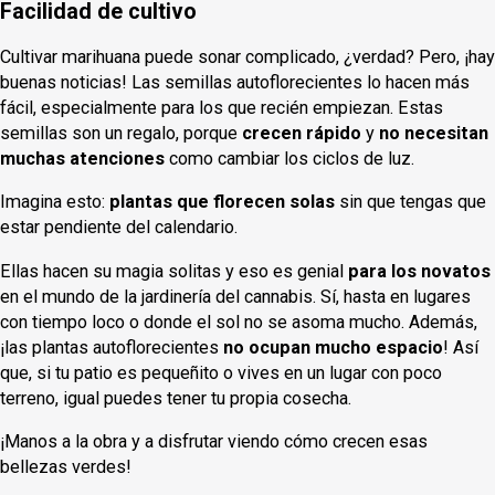
Facilidad de cultivo
Cultivar marihuana puede sonar complicado, ¿verdad? Pero, ¡hay
buenas noticias! Las semillas autoflorecientes lo hacen más
fácil, especialmente para los que recién empiezan. Estas
semillas son un regalo, porque
crecen rápido
y
no necesitan
muchas atenciones
como cambiar los ciclos de luz.
Imagina esto:
plantas que florecen solas
sin que tengas que
estar pendiente del calendario.
Ellas hacen su magia solitas y eso es genial
para los novatos
en el mundo de la jardinería del cannabis. Sí, hasta en lugares
con tiempo loco o donde el sol no se asoma mucho. Además,
¡las plantas autoflorecientes
no ocupan mucho espacio
! Así
que, si tu patio es pequeñito o vives en un lugar con poco
terreno, igual puedes tener tu propia cosecha.
¡Manos a la obra y a disfrutar viendo cómo crecen esas
bellezas verdes!