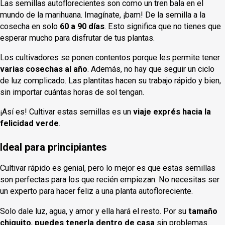
Las semillas autoflorecientes son como un tren bala en el
mundo de la marihuana. Imagínate, ¡bam! De la semilla a la
cosecha en solo
60 a 90 días
. Esto significa que no tienes que
esperar mucho para disfrutar de tus plantas.
Los cultivadores se ponen contentos porque les permite tener
varias cosechas al año
. Además, no hay que seguir un ciclo
de luz complicado. Las plantitas hacen su trabajo rápido y bien,
sin importar cuántas horas de sol tengan.
¡Así es! Cultivar estas semillas es un
viaje exprés hacia la
felicidad verde
.
Ideal para principiantes
Cultivar rápido es genial, pero lo mejor es que estas semillas
son perfectas para los que recién empiezan. No necesitas ser
un experto para hacer feliz a una planta autofloreciente.
Solo dale luz, agua, y amor y ella hará el resto. Por su
tamaño
chiquito
,
puedes tenerla dentro de casa
sin problemas.