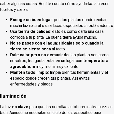
saber algunas cosas. Aquí te cuento cómo ayudarlas a crecer
fuertes y sanas.
Escoge un buen lugar
: pon tus plantas donde reciban
mucha luz natural o usa luces especiales si estás adentro.
Usa
tierra de calidad
: esto es como darle una casa
cómoda a tu planta. La buena tierra ayuda mucho.
No te pases con el agua
:
riégalas solo cuando la
tierra se sienta seca
al tacto.
Dale calor pero no demasiado
: las plantas son como
nosotros, les gusta estar en un lugar con
temperatura
agradable
, ni muy frío ni muy caliente.
Mantén todo limpio
: limpia bien tus herramientas y el
espacio donde crecen tus plantas. Así evitas
enfermedades y plagas.
Iluminación
La
luz es clave
para que las semillas autoflorecientes crezcan
bien. Aunque no necesitan un ciclo de luz específico para