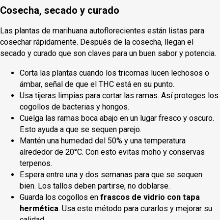
Cosecha, secado y curado
Las plantas de marihuana autoflorecientes están listas para
cosechar rápidamente. Después de la cosecha, llegan el
secado y curado que son claves para un buen sabor y potencia.
Corta las plantas cuando los tricomas lucen lechosos o
ámbar, señal de que el THC está en su punto.
Usa tijeras limpias para cortar las ramas. Así proteges los
cogollos de bacterias y hongos.
Cuelga las ramas boca abajo en un lugar fresco y oscuro.
Esto ayuda a que se sequen parejo.
Mantén una humedad del 50% y una temperatura
alrededor de 20°C. Con esto evitas moho y conservas
terpenos.
Espera entre una y dos semanas para que se sequen
bien. Los tallos deben partirse, no doblarse.
Guarda los cogollos en
frascos de vidrio con tapa
hermética
. Usa este método para curarlos y mejorar su
calidad.