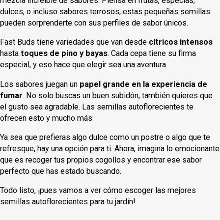
mezcla increíble de sabores. Piensa en frutas, especias,
dulces, o incluso sabores terrosos; estas pequeñas semillas
pueden sorprenderte con sus perfiles de sabor únicos.
Fast Buds tiene variedades que van desde
cítricos intensos
hasta
toques de pino y bayas
. Cada cepa tiene su firma
especial, y eso hace que elegir sea una aventura.
Los sabores juegan un
papel grande en la experiencia de
fumar
. No solo buscas un buen subidón, también quieres que
el gusto sea agradable. Las semillas autoflorecientes te
ofrecen esto y mucho más.
Ya sea que prefieras algo dulce como un postre o algo que te
refresque, hay una opción para ti. Ahora, imagina lo emocionante
que es recoger tus propios cogollos y encontrar ese sabor
perfecto que has estado buscando.
Todo listo, ¡pues vamos a ver cómo escoger las mejores
semillas autoflorecientes para tu jardín!