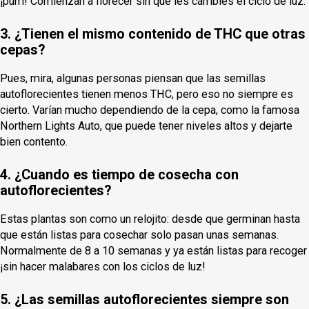
¡pum! Comienzan a florecer sin que les cambies el ciclo de luz.
3. ¿Tienen el mismo contenido de THC que otras
cepas?
Pues, mira, algunas personas piensan que las semillas
autoflorecientes tienen menos THC, pero eso no siempre es
cierto. Varían mucho dependiendo de la cepa, como la famosa
Northern Lights Auto, que puede tener niveles altos y dejarte
bien contento.
4. ¿Cuando es tiempo de cosecha con
autoflorecientes?
Estas plantas son como un relojito: desde que germinan hasta
que están listas para cosechar solo pasan unas semanas.
Normalmente de 8 a 10 semanas y ya están listas para recoger
¡sin hacer malabares con los ciclos de luz!
5. ¿Las semillas autoflorecientes siempre son