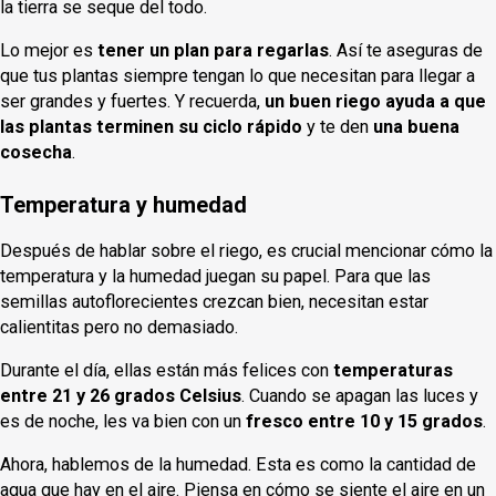
la tierra se seque del todo.
Lo mejor es
tener un plan para regarlas
. Así te aseguras de
que tus plantas siempre tengan lo que necesitan para llegar a
ser grandes y fuertes. Y recuerda,
un buen riego ayuda a que
las plantas terminen su ciclo rápido
y te den
una buena
cosecha
.
Temperatura y humedad
Después de hablar sobre el riego, es crucial mencionar cómo la
temperatura y la humedad juegan su papel. Para que las
semillas autoflorecientes crezcan bien, necesitan estar
calientitas pero no demasiado.
Durante el día, ellas están más felices con
temperaturas
entre 21 y 26 grados Celsius
. Cuando se apagan las luces y
es de noche, les va bien con un
fresco entre 10 y 15 grados
.
Ahora, hablemos de la humedad. Esta es como la cantidad de
agua que hay en el aire. Piensa en cómo se siente el aire en un