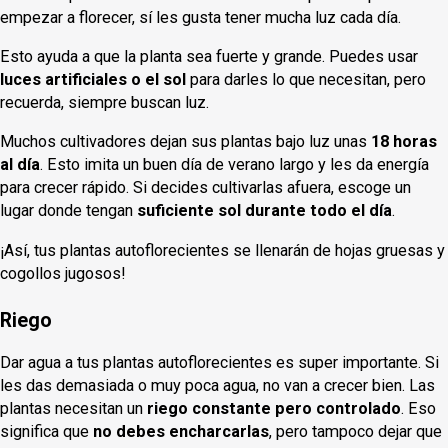
empezar a florecer, sí les gusta tener mucha luz cada día.
Esto ayuda a que la planta sea fuerte y grande. Puedes usar
luces artificiales o el sol
para darles lo que necesitan, pero
recuerda, siempre buscan luz.
Muchos cultivadores dejan sus plantas bajo luz unas
18 horas
al día
. Esto imita un buen día de verano largo y les da energía
para crecer rápido. Si decides cultivarlas afuera, escoge un
lugar donde tengan
suficiente sol durante todo el día
.
¡Así, tus plantas autoflorecientes se llenarán de hojas gruesas y
cogollos jugosos!
Riego
Dar agua a tus plantas autoflorecientes es super importante. Si
les das demasiada o muy poca agua, no van a crecer bien. Las
plantas necesitan un
riego constante pero controlado
. Eso
significa que
no debes encharcarlas
, pero tampoco dejar que