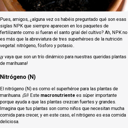
Pues, amigos, ¿alguna vez os habéis preguntado qué son esas
siglas NPK que siempre aparecen en los paquetes de
fertilizante como si fueran el santo grial del cultivo? Ah, NPK no
es más que la abreviatura de tres superhéroes de la nutrición
vegetal: nitrógeno, fósforo y potasio..
¡y vaya que son un trío dinámico para nuestras queridas plantas
de marihuana!
Nitrógeno (N)
El nitrógeno (N) es como el superhéroe para las plantas de
marihuana. ¡Sí! Este
macronutriente
es súper importante
porque ayuda a que las plantas crezcan fuertes y grandes.
Imagina que tus plantas son como niños que necesitan mucha
comida para crecer, y en este caso, el nitrógeno es esa comida
deliciosa.