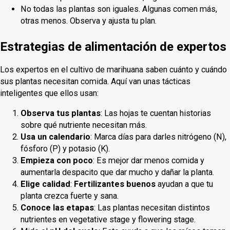
No todas las plantas son iguales. Algunas comen más,
otras menos. Observa y ajusta tu plan.
Estrategias de alimentación de expertos
Los expertos en el cultivo de marihuana saben cuánto y cuándo
sus plantas necesitan comida. Aquí van unas tácticas
inteligentes que ellos usan:
Observa tus plantas
: Las hojas te cuentan historias
sobre qué nutriente necesitan más.
Usa un calendario
: Marca días para darles nitrógeno (N),
fósforo (P) y potasio (K).
Empieza con poco
: Es mejor dar menos comida y
aumentarla despacito que dar mucho y dañar la planta.
Elige calidad
:
Fertilizantes buenos
ayudan a que tu
planta crezca fuerte y sana.
Conoce las etapas
: Las plantas necesitan distintos
nutrientes en vegetative stage y flowering stage.