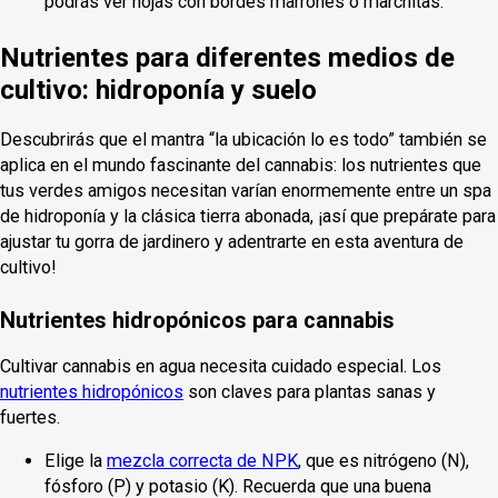
podrás ver hojas con bordes marrones o marchitas.
Nutrientes para diferentes medios de
cultivo: hidroponía y suelo
Descubrirás que el mantra “la ubicación lo es todo” también se
aplica en el mundo fascinante del cannabis: los nutrientes que
tus verdes amigos necesitan varían enormemente entre un spa
de hidroponía y la clásica tierra abonada, ¡así que prepárate para
ajustar tu gorra de jardinero y adentrarte en esta aventura de
cultivo!
Nutrientes hidropónicos para cannabis
Cultivar cannabis en agua necesita cuidado especial. Los
nutrientes hidropónicos
son claves para plantas sanas y
fuertes.
Elige la
mezcla correcta de NPK
, que es nitrógeno (N),
fósforo (P) y potasio (K). Recuerda que una buena