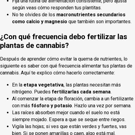
Fija una rutina de alimentación consistente, pero ajusta
según veas cómo responden tus plantitas.
No te olvides de los
macronutrientes secundarios
como calcio y magnesio
que también son importantes.
¿Con qué frecuencia debo fertilizar las
plantas de cannabis?
Después de aprender cómo evitar la quema de nutrientes, lo
siguiente es saber con qué frecuencia alimentar tus plantas de
cannabis. Aquí te explico cómo hacerlo correctamente:
En la
etapa vegetativa
, las plantas necesitan más
nitrógeno. Puedes
fertilizarlas cada semana
.
Al comenzar la etapa de floración, cambia a un fertilizante
con más
fósforo y potasio
. Hazlo una vez por semana.
Las raíces absorben mejor cuando el suelo no está
siempre mojado. Espera a que se seque entre riegos.
Vigila las hojas; si ves que están verdes y fuertes, vas
bien. Si se ponen amarillas o caen, algo está mal.