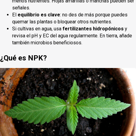
menos nutrientes. Hojas amarillas o manchas pueden ser
señales.
El
equilibrio es clave
: no des de más porque puedes
quemar las plantas o bloquear otros nutrientes.
Si cultivas en agua, usa
fertilizantes hidropónicos
y
revisa el pH y EC del agua regularmente. En tierra, añade
también microbios beneficiosos.
¿Qué es NPK?