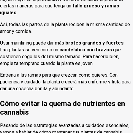
ciertas maneras para que tenga un
tallo grueso y ramas
iguales
.
Así, todas las partes de la planta reciben la misma cantidad de
amor y comida.
Usar mainlining puede dar más
brotes grandes y fuertes
.
Las plantas se ven como un
candelabro con brazos
que
sostienen cogollos del mismo tamaño. Para hacerlo bien,
empieza temprano cuando la planta es joven.
Entrena a las ramas para que crezcan como quieres. Con
paciencia y cuidado, la planta crecerá más uniforme y lista para
dar una cosecha bonita y abundante.
Cómo evitar la quema de nutrientes en
cannabis
Pasando de las estrategias avanzadas a cuidados esenciales,
vamos a hablar de cómo mantener tus plantas de cannabis