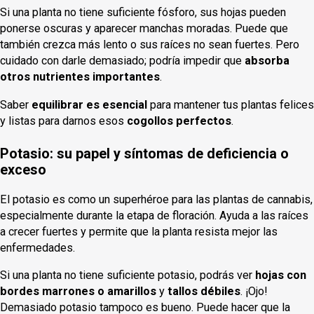
Si una planta no tiene suficiente fósforo, sus hojas pueden
ponerse oscuras y aparecer manchas moradas. Puede que
también crezca más lento o sus raíces no sean fuertes. Pero
cuidado con darle demasiado; podría impedir que
absorba
otros nutrientes importantes
.
Saber
equilibrar es esencial
para mantener tus plantas felices
y listas para darnos esos
cogollos perfectos
.
Potasio: su papel y síntomas de deficiencia o
exceso
El potasio es como un superhéroe para las plantas de cannabis,
especialmente durante la etapa de floración. Ayuda a las raíces
a crecer fuertes y permite que la planta resista mejor las
enfermedades.
Si una planta no tiene suficiente potasio, podrás ver
hojas con
bordes marrones o amarillos
y
tallos débiles
. ¡Ojo!
Demasiado potasio tampoco es bueno. Puede hacer que la