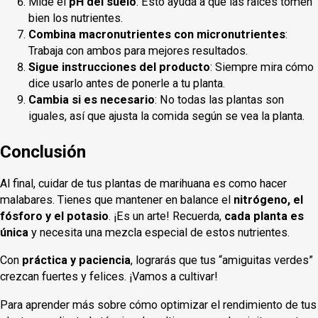
Mide el
pH del suelo
: Esto ayuda a que las raíces tomen
bien los nutrientes.
Combina macronutrientes con micronutrientes
:
Trabaja con ambos para mejores resultados.
Sigue instrucciones del producto
: Siempre mira cómo
dice usarlo antes de ponerle a tu planta.
Cambia si es necesario
: No todas las plantas son
iguales, así que ajusta la comida según se vea la planta.
Conclusión
Al final, cuidar de tus plantas de marihuana es como hacer
malabares. Tienes que mantener en balance el
nitrógeno, el
fósforo y el potasio
. ¡Es un arte! Recuerda,
cada planta es
única
y necesita una mezcla especial de estos nutrientes.
Con
práctica y paciencia
, lograrás que tus “amiguitas verdes”
crezcan fuertes y felices. ¡Vamos a cultivar!
Para aprender más sobre cómo optimizar el rendimiento de tus