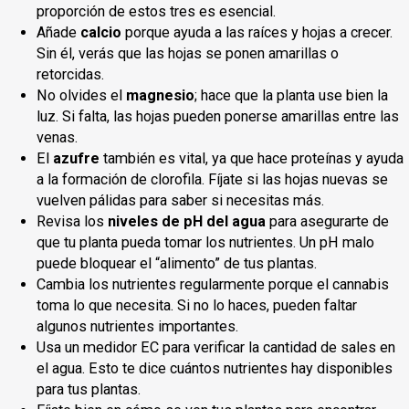
proporción de estos tres es esencial.
Añade
calcio
porque ayuda a las raíces y hojas a crecer.
Sin él, verás que las hojas se ponen amarillas o
retorcidas.
No olvides el
magnesio
; hace que la planta use bien la
luz. Si falta, las hojas pueden ponerse amarillas entre las
venas.
El
azufre
también es vital, ya que hace proteínas y ayuda
a la formación de clorofila. Fíjate si las hojas nuevas se
vuelven pálidas para saber si necesitas más.
Revisa los
niveles de pH del agua
para asegurarte de
que tu planta pueda tomar los nutrientes. Un pH malo
puede bloquear el “alimento” de tus plantas.
Cambia los nutrientes regularmente porque el cannabis
toma lo que necesita. Si no lo haces, pueden faltar
algunos nutrientes importantes.
Usa un medidor EC para verificar la cantidad de sales en
el agua. Esto te dice cuántos nutrientes hay disponibles
para tus plantas.