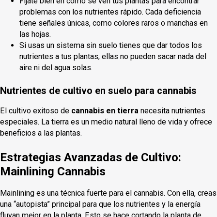
Fíjate bien en cómo se ven tus plantas para encontrar
problemas con los nutrientes rápido. Cada deficiencia
tiene señales únicas, como colores raros o manchas en
las hojas.
Si usas un sistema sin suelo tienes que dar todos los
nutrientes a tus plantas; ellas no pueden sacar nada del
aire ni del agua solas.
Nutrientes de cultivo en suelo para cannabis
El cultivo exitoso de
cannabis en tierra
necesita nutrientes
especiales. La tierra es un medio natural lleno de vida y ofrece
beneficios a las plantas.
Estrategias Avanzadas de Cultivo:
Mainlining Cannabis
Mainlining es una técnica fuerte para el cannabis. Con ella, creas
una “autopista” principal para que los nutrientes y la energía
fluyan mejor en la planta. Esto se hace cortando la planta de