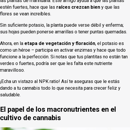
las plantas de marihuana. Este amigo ayuda a que las plantas
estén fuertes, hace que las
raíces crezcan bien
y que las
flores se vean increíbles.
Sin suficiente potasio, la planta puede verse débil y enferma;
sus hojas pueden ponerse amarillas o tener puntas quemadas.
Ahora, en la
etapa de vegetación y floración
, el potasio es
como un héroe – participa en activar enzimas y hace que todo
funcione a la perfección. Si notas que tus plantitas no están tan
verdes o fuertes, podría ser que les falta este nutriente
maravilloso.
¡Echa un vistazo al NPK ratio! Así te aseguras que le estás
dando a tu cannabis todo lo que necesita para crecer feliz y
saludable.
El papel de los macronutrientes en el
cultivo de cannabis