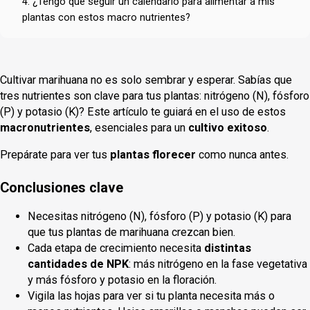
4. ¿Tengo que seguir un calendario para alimentar a mis
plantas con estos macro nutrientes?
Cultivar marihuana no es solo sembrar y esperar. Sabías que
tres nutrientes son clave para tus plantas: nitrógeno (N), fósforo
(P) y potasio (K)? Este artículo te guiará en el uso de estos
macronutrientes
, esenciales para un
cultivo exitoso
.
Prepárate para ver tus
plantas florecer
como nunca antes.
Conclusiones clave
Necesitas nitrógeno (N), fósforo (P) y potasio (K) para
que tus plantas de marihuana crezcan bien.
Cada etapa de crecimiento necesita
distintas
cantidades de NPK
: más nitrógeno en la fase vegetativa
y más fósforo y potasio en la floración.
Vigila las hojas para ver si tu planta necesita más o