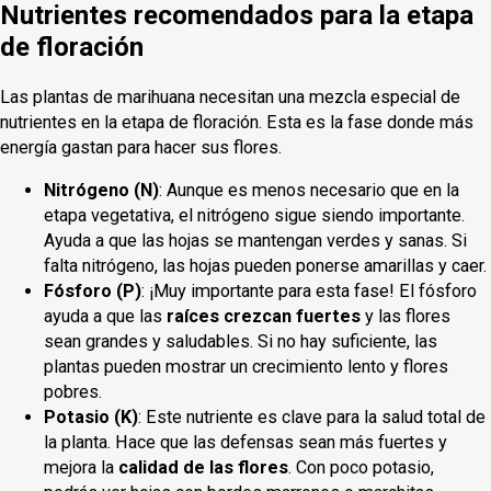
Nutrientes recomendados para la etapa
de floración
Las plantas de marihuana necesitan una mezcla especial de
nutrientes en la etapa de floración. Esta es la fase donde más
energía gastan para hacer sus flores.
Nitrógeno (N)
: Aunque es menos necesario que en la
etapa vegetativa, el nitrógeno sigue siendo importante.
Ayuda a que las hojas se mantengan verdes y sanas. Si
falta nitrógeno, las hojas pueden ponerse amarillas y caer.
Fósforo (P)
: ¡Muy importante para esta fase! El fósforo
ayuda a que las
raíces crezcan fuertes
y las flores
sean grandes y saludables. Si no hay suficiente, las
plantas pueden mostrar un crecimiento lento y flores
pobres.
Potasio (K)
: Este nutriente es clave para la salud total de
la planta. Hace que las defensas sean más fuertes y
mejora la
calidad de las flores
. Con poco potasio,