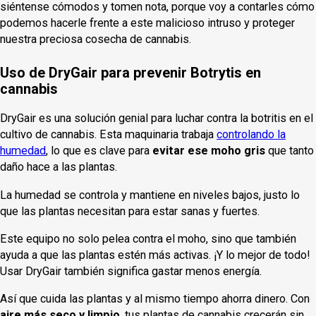
siéntense cómodos y tomen nota, porque voy a contarles cómo
podemos hacerle frente a este malicioso intruso y proteger
nuestra preciosa cosecha de cannabis.
Uso de DryGair para prevenir Botrytis en
cannabis
DryGair es una solución genial para luchar contra la botritis en el
cultivo de cannabis. Esta maquinaria trabaja
controlando la
humedad
, lo que es clave para
evitar ese moho gris
que tanto
daño hace a las plantas.
La humedad se controla y mantiene en niveles bajos, justo lo
que las plantas necesitan para estar sanas y fuertes.
Este equipo no solo pelea contra el moho, sino que también
ayuda a que las plantas estén más activas. ¡Y lo mejor de todo!
Usar DryGair también significa gastar menos energía.
Así que cuida las plantas y al mismo tiempo ahorra dinero. Con
aire más seco y limpio
, tus plantas de cannabis crecerán sin