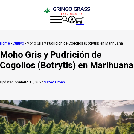
Home
-
Cultivo
-
Moho Gris y Pudrición de Cogollos (Botrytis) en Marihuana
Moho Gris y Pudrición de
Cogollos (Botrytis) en Marihuana
enero 15, 2024
Mateo Groen
Updated on