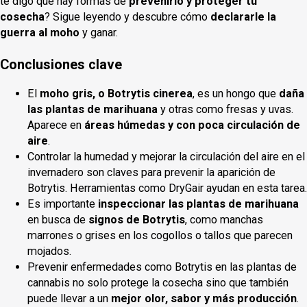
te digo que hay formas de
prevenirlo y proteger tu
cosecha
? Sigue leyendo y descubre cómo
declararle la
guerra al moho
y ganar.
Conclusiones clave
El
moho gris, o Botrytis cinerea
, es un hongo que
daña
las plantas de marihuana
y otras como fresas y uvas.
Aparece en
áreas húmedas y con poca circulación de
aire
.
Controlar la humedad y mejorar la circulación del aire en el
invernadero son claves para prevenir la aparición de
Botrytis. Herramientas como DryGair ayudan en esta tarea.
Es importante
inspeccionar las plantas de marihuana
en busca de
signos de Botrytis
, como manchas
marrones o grises en los cogollos o tallos que parecen
mojados.
Prevenir enfermedades como Botrytis en las plantas de
cannabis no solo protege la cosecha sino que también
puede llevar a un
mejor olor, sabor y más producción
.