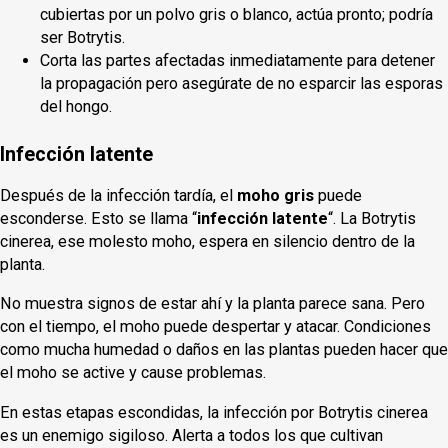
cubiertas por un polvo gris o blanco, actúa pronto; podría
ser Botrytis.
Corta las partes afectadas inmediatamente para detener
la propagación pero asegúrate de no esparcir las esporas
del hongo.
Infección latente
Después de la infección tardía, el
moho gris
puede
esconderse. Esto se llama “
infección latente
“. La Botrytis
cinerea, ese molesto moho, espera en silencio dentro de la
planta.
No muestra signos de estar ahí y la planta parece sana. Pero
con el tiempo, el moho puede despertar y atacar. Condiciones
como mucha humedad o daños en las plantas pueden hacer que
el moho se active y cause problemas.
En estas etapas escondidas, la infección por Botrytis cinerea
es un enemigo sigiloso. Alerta a todos los que cultivan