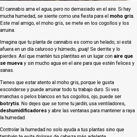
El cannabis ama el agua, pero no demasiado en el aire. Si hay
mucha humedad, se siente como una fiesta para el
moho gris
.
Este mal amigo, el moho gris, se mete en los cogollos y los
arruina.
Imagina que tu planta de cannabis es como un helado; si está
afuera en un día caluroso y húmedo, ¡puaj! Se derrite y lo
pierdes. Así que mantén tus plantitas en un lugar con
aire que
se mueva
y sin mucho agua en el aire para que estén felices y
sanas.
Tienes que estar atento al moho gris, porque le gusta
esconderse y puede arruinar todo tu trabajo duro. Si ves
manchas o pelos blancos en tus cogollos, ojo, puede ser
botrytis
. No dejes que se tome tu jardín; usa ventiladores,
deshumidificadores
y abre las ventanas para mantener a raya
la humedad.
Controlar la humedad no solo ayuda a tus plantas sino que
también te evita dolores de cabeza más adelante.