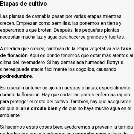
Etapas de cultivo
Las plantas de cannabis pasan por varias etapas mientras
crecen. Empiezan como semillas; las ponemos en tierra y
esperamos a que broten. Después, las pequeñas plantas
necesitan mucha luz y agua para hacerse grandes y fuertes.
A medida que crecen, cambian de la etapa vegetativa a la
fase
de floración
. Aquí es donde tenemos que estar más atentos al
clima del invernadero. Si hay demasiada humedad, Botrytis
cinerea puede atacar fácilmente los cogollos, causando
podredumbre
.
Es crucial mantener un ojo en nuestras plantas, especialmente
durante la floración. Hay que cortar las partes enfermas rápido
para proteger el resto del cultivo. También, hay que asegurarse
de que el
aire circule bien
y de que no haya mucho agua en el
ambiente.
Si hacemos estas cosas bien, ayudaremos a prevenir la temida
podredumbre gris y tendremos una
cosecha sana
y llena de