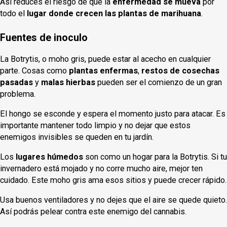
Así reduces el riesgo de que la
enfermedad se mueva
por
todo el
lugar donde crecen las plantas de marihuana
.
Fuentes de inoculo
La Botrytis, o moho gris, puede estar al acecho en cualquier
parte. Cosas como
plantas enfermas
,
restos de cosechas
pasadas
y
malas hierbas
pueden ser el comienzo de un gran
problema.
El hongo se esconde y espera el momento justo para atacar. Es
importante mantener todo limpio y no dejar que estos
enemigos invisibles se queden en tu jardín.
Los
lugares húmedos
son como un hogar para la Botrytis. Si tu
invernadero está mojado y no corre mucho aire, mejor ten
cuidado. Este moho gris ama esos sitios y puede crecer rápido.
Usa buenos ventiladores y no dejes que el aire se quede quieto.
Así podrás pelear contra este enemigo del cannabis.