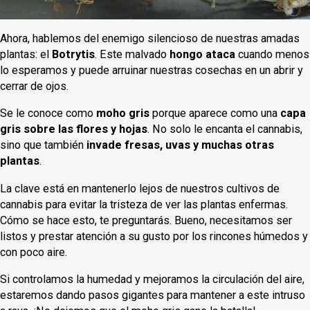
Ahora, hablemos del enemigo silencioso de nuestras amadas
plantas: el
Botrytis
. Este malvado
hongo ataca
cuando menos
lo esperamos y puede arruinar nuestras cosechas en un abrir y
cerrar de ojos.
Se le conoce como
moho gris
porque aparece como una
capa
gris sobre las flores y hojas
. No solo le encanta el cannabis,
sino que también
invade fresas, uvas y muchas otras
plantas
.
La clave está en mantenerlo lejos de nuestros cultivos de
cannabis para evitar la tristeza de ver las plantas enfermas.
Cómo se hace esto, te preguntarás. Bueno, necesitamos ser
listos y prestar atención a su gusto por los rincones húmedos y
con poco aire.
Si controlamos la humedad y mejoramos la circulación del aire,
estaremos dando pasos gigantes para mantener a este intruso