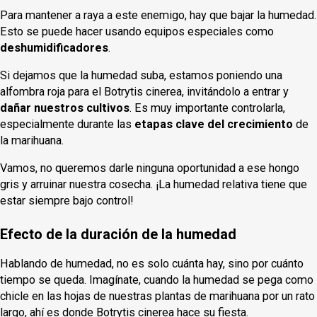
Para mantener a raya a este enemigo, hay que bajar la humedad.
Esto se puede hacer usando equipos especiales como
deshumidificadores
.
Si dejamos que la humedad suba, estamos poniendo una
alfombra roja para el Botrytis cinerea, invitándolo a entrar y
dañar nuestros cultivos
. Es muy importante controlarla,
especialmente durante las
etapas clave del crecimiento
de
la marihuana.
Vamos, no queremos darle ninguna oportunidad a ese hongo
gris y arruinar nuestra cosecha. ¡La humedad relativa tiene que
estar siempre bajo control!
Efecto de la duración de la humedad
Hablando de humedad, no es solo cuánta hay, sino por cuánto
tiempo se queda. Imagínate, cuando la humedad se pega como
chicle en las hojas de nuestras plantas de marihuana por un rato
largo, ahí es donde Botrytis cinerea hace su fiesta.