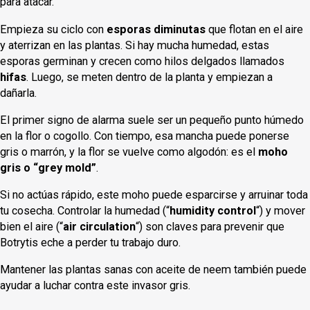
para atacar.
Empieza su ciclo con
esporas diminutas
que flotan en el aire
y aterrizan en las plantas. Si hay mucha humedad, estas
esporas germinan y crecen como hilos delgados llamados
hifas
. Luego, se meten dentro de la planta y empiezan a
dañarla.
El primer signo de alarma suele ser un pequeño punto húmedo
en la flor o cogollo. Con tiempo, esa mancha puede ponerse
gris o marrón, y la flor se vuelve como algodón: es el
moho
gris o “grey mold”
.
Si no actúas rápido, este moho puede esparcirse y arruinar toda
tu cosecha. Controlar la humedad (“
humidity control
“) y mover
bien el aire (“
air circulation
“) son claves para prevenir que
Botrytis eche a perder tu trabajo duro.
Mantener las plantas sanas con aceite de neem también puede
ayudar a luchar contra este invasor gris.