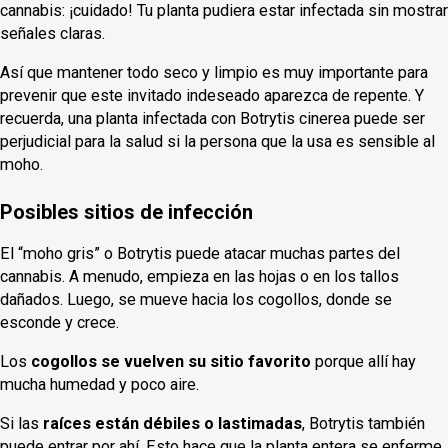
cannabis: ¡cuidado! Tu planta pudiera estar infectada sin mostrar
señales claras.
Así que mantener todo seco y limpio es muy importante para
prevenir que este invitado indeseado aparezca de repente. Y
recuerda, una planta infectada con Botrytis cinerea puede ser
perjudicial para la salud si la persona que la usa es sensible al
moho.
Posibles sitios de infección
El “moho gris” o Botrytis puede atacar muchas partes del
cannabis. A menudo, empieza en las hojas o en los tallos
dañados. Luego, se mueve hacia los cogollos, donde se
esconde y crece.
Los
cogollos se vuelven su sitio favorito
porque allí hay
mucha humedad y poco aire.
Si las
raíces están débiles o lastimadas
, Botrytis también
puede entrar por ahí. Esto hace que la planta entera se enferme