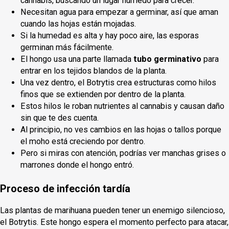
cannabis, buscando un lugar húmedo para crecer.
Necesitan agua para empezar a germinar, así que aman
cuando las hojas están mojadas.
Si la humedad es alta y hay poco aire, las esporas
germinan más fácilmente.
El hongo usa una parte llamada
tubo germinativo
para
entrar en los tejidos blandos de la planta.
Una vez dentro, el Botrytis crea estructuras como hilos
finos que se extienden por dentro de la planta.
Estos hilos le roban nutrientes al cannabis y causan daño
sin que te des cuenta.
Al principio, no ves cambios en las hojas o tallos porque
el moho está creciendo por dentro.
Pero si miras con atención, podrías ver manchas grises o
marrones donde el hongo entró.
Proceso de infección tardía
Las plantas de marihuana pueden tener un enemigo silencioso,
el Botrytis. Este hongo espera el momento perfecto para atacar,