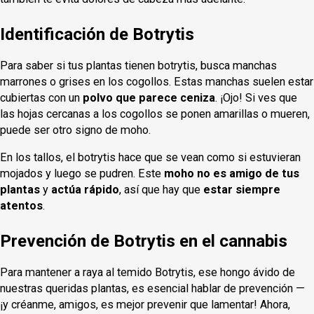
Identificación de Botrytis
Para saber si tus plantas tienen botrytis, busca manchas
marrones o grises en los cogollos. Estas manchas suelen estar
cubiertas con un
polvo que parece ceniza
. ¡Ojo! Si ves que
las hojas cercanas a los cogollos se ponen amarillas o mueren,
puede ser otro signo de moho.
En los tallos, el botrytis hace que se vean como si estuvieran
mojados y luego se pudren. Este
moho no es amigo de tus
plantas
y
actúa rápido
, así que hay que
estar siempre
atentos
.
Prevención de Botrytis en el cannabis
Para mantener a raya al temido Botrytis, ese hongo ávido de
nuestras queridas plantas, es esencial hablar de prevención —
¡y créanme, amigos, es mejor prevenir que lamentar! Ahora,