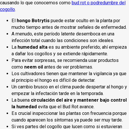
causando lo que conocemos como
bud rot o podredumbre del
cogollo
.
El
hongo Botrytis
puede estar oculto en la planta por
mucho tiempo antes de mostrar señales de enfermedad.
A menudo, este período latente desemboca en una
infección total cuando las condiciones son ideales.
La
humedad alta
es su ambiente preferido; ahí empieza
a dañar los cogollos y se extiende rápidamente.
Para evitar sorpresas, se recomienda usar productos
como
neem oil
antes de ver problemas.
Los cultivadores tienen que mantener la vigilancia ya que
al principio el hongo es difícil de detectar.
Un cambio brusco en el clima puede despertar al hongo y
empezar la infectación tarde en la temporada.
La buena
circulación del aire y mantener bajo control
la humedad
evita que el Bud Rot avance.
Es crucial inspeccionar las plantas con frecuencia porque
cuando aparecen los síntomas ya puede ser muy tarde.
Si ves partes del cogollo que lucen como si estuvieran