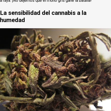
a raya. ¡No dejemos que el moho gris gane la batalla!
La sensibilidad del cannabis a la
humedad