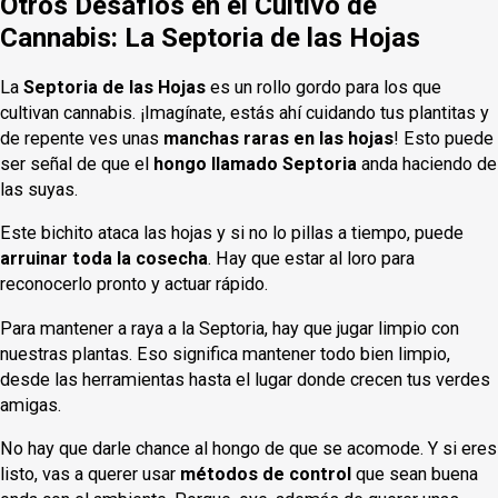
Otros Desafíos en el Cultivo de
Cannabis: La Septoria de las Hojas
La
Septoria de las Hojas
es un rollo gordo para los que
cultivan cannabis. ¡Imagínate, estás ahí cuidando tus plantitas y
de repente ves unas
manchas raras en las hojas
! Esto puede
ser señal de que el
hongo llamado Septoria
anda haciendo de
las suyas.
Este bichito ataca las hojas y si no lo pillas a tiempo, puede
arruinar toda la cosecha
. Hay que estar al loro para
reconocerlo pronto y actuar rápido.
Para mantener a raya a la Septoria, hay que jugar limpio con
nuestras plantas. Eso significa mantener todo bien limpio,
desde las herramientas hasta el lugar donde crecen tus verdes
amigas.
No hay que darle chance al hongo de que se acomode. Y si eres
listo, vas a querer usar
métodos de control
que sean buena