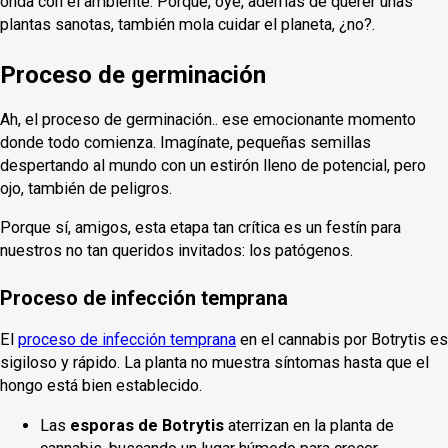
onda con el ambiente. Porque, oye, además de querer unas
plantas sanotas, también mola cuidar el planeta, ¿no?.
Proceso de germinación
Ah, el proceso de germinación.. ese emocionante momento
donde todo comienza. Imagínate, pequeñas semillas
despertando al mundo con un estirón lleno de potencial, pero
ojo, también de peligros.
Porque sí, amigos, esta etapa tan crítica es un festín para
nuestros no tan queridos invitados: los patógenos.
Proceso de infección temprana
El
proceso de infección temprana
en el cannabis por Botrytis es
sigiloso y rápido. La planta no muestra síntomas hasta que el
hongo está bien establecido.
Las
esporas de Botrytis
aterrizan en la planta de