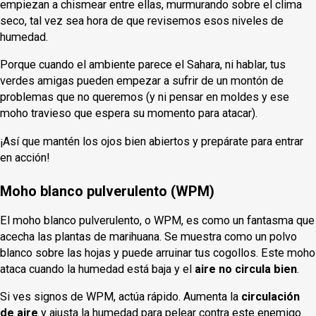
empiezan a chismear entre ellas, murmurando sobre el clima
seco, tal vez sea hora de que revisemos esos niveles de
humedad.
Porque cuando el ambiente parece el Sahara, ni hablar, tus
verdes amigas pueden empezar a sufrir de un montón de
problemas que no queremos (y ni pensar en moldes y ese
moho travieso que espera su momento para atacar).
¡Así que mantén los ojos bien abiertos y prepárate para entrar
en acción!
Moho blanco pulverulento (WPM)
El moho blanco pulverulento, o WPM, es como un fantasma que
acecha las plantas de marihuana. Se muestra como un polvo
blanco sobre las hojas y puede arruinar tus cogollos. Este moho
ataca cuando la humedad está baja y el
aire no circula bien
.
Si ves signos de WPM, actúa rápido. Aumenta la
circulación
de aire
y ajusta la humedad para pelear contra este enemigo