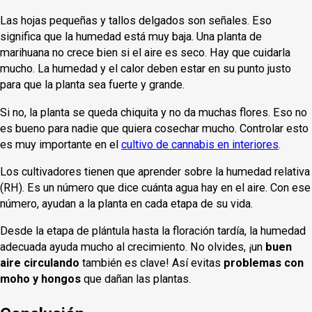
Las hojas pequeñas y tallos delgados son señales. Eso
significa que la humedad está muy baja. Una planta de
marihuana no crece bien si el aire es seco. Hay que cuidarla
mucho. La humedad y el calor deben estar en su punto justo
para que la planta sea fuerte y grande.
Si no, la planta se queda chiquita y no da muchas flores. Eso no
es bueno para nadie que quiera cosechar mucho. Controlar esto
es muy importante en el
cultivo de cannabis en interiores
.
Los cultivadores tienen que aprender sobre la humedad relativa
(RH). Es un número que dice cuánta agua hay en el aire. Con ese
número, ayudan a la planta en cada etapa de su vida.
Desde la etapa de plántula hasta la floración tardía, la humedad
adecuada ayuda mucho al crecimiento. No olvides, ¡un
buen
aire circulando
también es clave! Así evitas
problemas con
moho y hongos
que dañan las plantas.