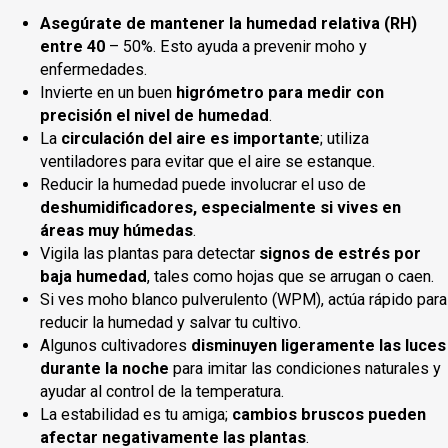
Asegúrate de mantener la humedad relativa (RH)
entre 40
– 50%. Esto ayuda a prevenir moho y
enfermedades.
Invierte en un buen
higrómetro para medir con
precisión el nivel de humedad
.
La
circulación del aire es importante
; utiliza
ventiladores para evitar que el aire se estanque.
Reducir la humedad puede involucrar el uso de
deshumidificadores, especialmente si vives en
áreas muy húmedas
.
Vigila las plantas para detectar
signos de estrés por
baja humedad
, tales como hojas que se arrugan o caen.
Si ves moho blanco pulverulento (WPM), actúa rápido para
reducir la humedad y salvar tu cultivo.
Algunos cultivadores
disminuyen ligeramente las luces
durante la noche
para imitar las condiciones naturales y
ayudar al control de la temperatura.
La estabilidad es tu amiga;
cambios bruscos pueden
afectar negativamente las plantas
.