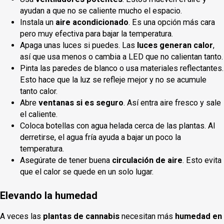
ayudan a que no se caliente mucho el espacio.
Instala un
aire acondicionado
. Es una opción más cara
pero muy efectiva para bajar la temperatura.
Apaga unas luces si puedes. Las
luces generan calor
,
así que usa menos o cambia a LED que no calientan tanto.
Pinta las paredes de blanco o usa materiales reflectantes.
Esto hace que la luz se refleje mejor y no se acumule
tanto calor.
Abre
ventanas si es seguro
. Así entra aire fresco y sale
el caliente.
Coloca botellas con agua helada cerca de las plantas. Al
derretirse, el agua fría ayuda a bajar un poco la
temperatura.
Asegúrate de tener buena
circulación de aire
. Esto evita
que el calor se quede en un solo lugar.
Elevando la humedad
A veces las
plantas de cannabis
necesitan más
humedad en