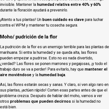
invisible. Mantener la
humedad relativa entre 40% y 60%
durante la floración ayudará a prevenirlo.
¡Atento a tus plantas! Un
buen cuidado es clave
para luchar
contra el WPM y mantener tu cosecha segura.
Moho/ pudrición de la flor
La pudrición de la flor es un enemigo terrible para las plantas de
marihuana. Si entra la humedad y se queda alta, las flores
pueden empezar a pudrirse. Esto no es nada divertido,
¿verdad? Las flores se ponen marrones y pegajosas, ¡y todo el
trabajo duro se va a perder! Para evitarlo, hay que
mantener el
aire moviéndose
y la
humedad baja
.
Así, las flores estarán secas y sanas. Y claro, si ven algo raro en
sus plantas, ¡actúen rápido! Corten esas partes antes de que el
problema crezca. Después de hablar del moho, vamos a ver
otros
problemas que pueden decirnos
si la humedad no
está bien.