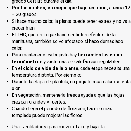
grados Celsius durante el día.
Por las noches, es mejor que baje un poco, a unos 17
– 20 grados.
Si hace mucho calor, la planta puede tener estrés y no va a
crecer bien.
El THC, que es lo que hace sentir los efectos de la
marihuana, también se ve afectado si hace demasiado
calor.
Para mantener el calor justo hay
herramientas como
termómetros
y sistemas de calefacción regulables.
En el
ciclo de vida de la planta
, cada etapa necesita una
temperatura distinta. Por ejemplo:
Durante la etapa de plántula, un poquito más caluroso está
bien.
En vegetación, mantenerla fresca ayuda a que las hojas
crezcan grandes y fuertes.
Cuando llega el periodo de floración, hacerlo más
templado puede mejorar las flores.
Usar ventiladores para mover el aire y bajar la