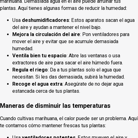
marihuana. Demasiada agua en el aire puede arruinar tus
plantas. Aquí tienes algunas formas de reducir la humedad:
Usa
deshumidificadores
: Estos aparatos sacan el agua
del aire y ayudan a mantener el nivel bajo.
Mejora la circulación del aire
: Pon ventiladores para
mover el aire y evitar que se acumule demasiada
humedad.
Ventila bien tu espacio
: Abre las ventanas o usa
extractores de aire para sacar el aire húmedo fuera.
Regula el riego
: Da a tus plantas solo el agua que
necesitan. Si les das demasiada, subirá la humedad.
Recoge el agua extra
: Asegúrate de no dejar agua
estancada cerca de tus plantas.
Maneras de disminuir las temperaturas
Cuando cultivas marihuana, el calor puede ser un problema. Aquí
te contamos cómo mantener frescas tus plantas:
Usa
ventiladores potentes
. Estos mueven el aire y