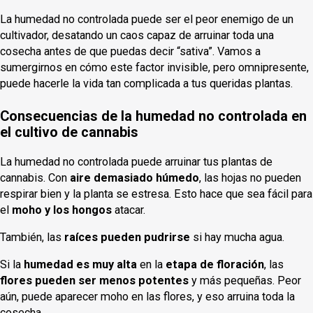
La humedad no controlada puede ser el peor enemigo de un
cultivador, desatando un caos capaz de arruinar toda una
cosecha antes de que puedas decir “sativa”. Vamos a
sumergirnos en cómo este factor invisible, pero omnipresente,
puede hacerle la vida tan complicada a tus queridas plantas.
Consecuencias de la humedad no controlada en
el cultivo de cannabis
La humedad no controlada puede arruinar tus plantas de
cannabis. Con
aire demasiado húmedo
, las hojas no pueden
respirar bien y la planta se estresa. Esto hace que sea fácil para
el
moho y los hongos
atacar.
También, las
raíces pueden pudrirse
si hay mucha agua.
Si la
humedad es muy alta
en la
etapa de floración
, las
flores pueden ser menos potentes
y más pequeñas. Peor
aún, puede aparecer moho en las flores, y eso arruina toda la
cosecha.