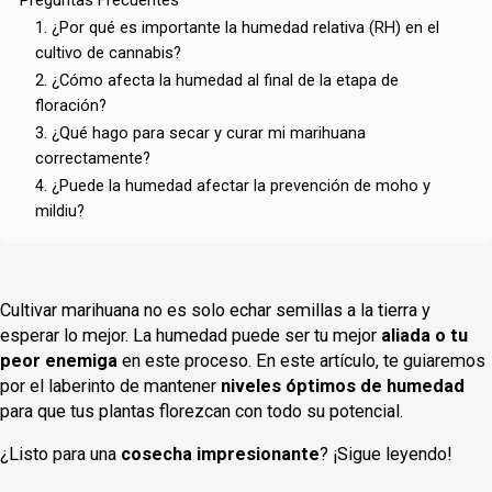
Preguntas Frecuentes
1. ¿Por qué es importante la humedad relativa (RH) en el
cultivo de cannabis?
2. ¿Cómo afecta la humedad al final de la etapa de
floración?
3. ¿Qué hago para secar y curar mi marihuana
correctamente?
4. ¿Puede la humedad afectar la prevención de moho y
mildiu?
Cultivar marihuana no es solo echar semillas a la tierra y
esperar lo mejor. La humedad puede ser tu mejor
aliada o tu
peor enemiga
en este proceso. En este artículo, te guiaremos
por el laberinto de mantener
niveles óptimos de humedad
para que tus plantas florezcan con todo su potencial.
¿Listo para una
cosecha impresionante
? ¡Sigue leyendo!