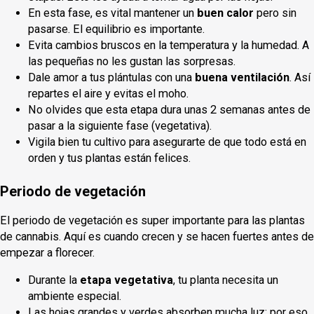
En esta fase, es vital mantener un
buen calor
pero sin
pasarse. El equilibrio es importante.
Evita cambios bruscos en la temperatura y la humedad. A
las pequeñas no les gustan las sorpresas.
Dale amor a tus plántulas con una
buena ventilación
. Así
repartes el aire y evitas el moho.
No olvides que esta etapa dura unas 2 semanas antes de
pasar a la siguiente fase (vegetativa).
Vigila bien tu cultivo para asegurarte de que todo está en
orden y tus plantas están felices.
Periodo de vegetación
El periodo de vegetación es super importante para las plantas
de cannabis. Aquí es cuando crecen y se hacen fuertes antes de
empezar a florecer.
Durante la
etapa vegetativa
, tu planta necesita un
ambiente especial.
Las hojas grandes y verdes absorben mucha luz; por eso,