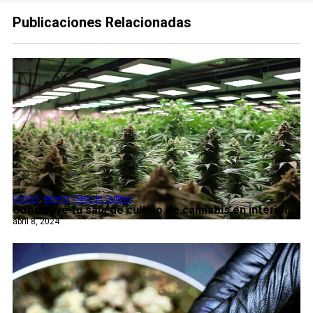
Publicaciones Relacionadas
Cultivo
,
Interior
,
Sala de Cultivo
Construye tu sala de cultivo de cannabis en interior...
abril 8, 2024