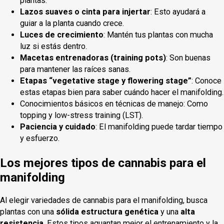
plantas.
Lazos suaves o cinta para injertar
: Esto ayudará a
guiar a la planta cuando crece.
Luces de crecimiento
: Mantén tus plantas con mucha
luz si estás dentro.
Macetas entrenadoras (training pots)
: Son buenas
para mantener las raíces sanas.
Etapas “vegetative stage y flowering stage”
: Conoce
estas etapas bien para saber cuándo hacer el manifolding.
Conocimientos básicos en técnicas de manejo: Como
topping y low-stress training (LST).
Paciencia y cuidado
: El manifolding puede tardar tiempo
y esfuerzo.
Los mejores tipos de cannabis para el
manifolding
Al elegir variedades de cannabis para el manifolding, busca
plantas con una
sólida estructura genética
y una
alta
resistencia
. Estos tipos aguantan mejor el entrenamiento y la