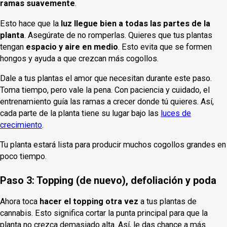
ramas suavemente
.
Esto hace que la
luz llegue bien a todas las partes de la
planta
. Asegúrate de no romperlas. Quieres que tus plantas
tengan
espacio y aire en medio
. Esto evita que se formen
hongos y ayuda a que crezcan más cogollos.
Dale a tus plantas el amor que necesitan durante este paso.
Toma tiempo, pero vale la pena. Con paciencia y cuidado, el
entrenamiento guía las ramas a crecer donde tú quieres. Así,
cada parte de la planta tiene su lugar bajo las
luces de
crecimiento
.
Tu planta estará lista para producir muchos cogollos grandes en
poco tiempo.
Paso 3: Topping (de nuevo), defoliación y poda
Ahora toca
hacer el topping otra vez
a tus plantas de
cannabis. Esto significa cortar la punta principal para que la
planta no crezca demasiado alta. Así, le das chance a más