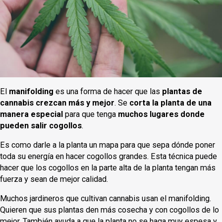
El
manifolding
es una forma de hacer que las
plantas de
cannabis crezcan más y mejor
. Se
corta la planta de una
manera especial
para que tenga
muchos lugares donde
pueden salir cogollos
.
Es como darle a la planta un mapa para que sepa dónde poner
toda su energía en hacer cogollos grandes. Esta técnica puede
hacer que los cogollos en la parte alta de la planta tengan más
fuerza y sean de mejor calidad.
Muchos jardineros que cultivan cannabis usan el manifolding.
Quieren que sus plantas den más cosecha y con cogollos de lo
mejor. También ayuda a que la planta no se haga muy espesa y