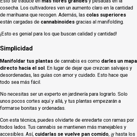
Esto se traduce en
más flores grandes
y pesadas en la
cosecha. Los cultivadores ven un aumento claro en la cantidad
de marihuana que recogen. Además, las
colas superiores
están cargadas de
cannabinoides
gracias al manifolding.
¡Esto es genial para los que buscan calidad y cantidad!
Simplicidad
Manifoldar tus plantas
de cannabis es como
darles un mapa
directo hacia el sol
. En lugar de dejar que crezcan salvajes y
desordenadas, las guías con amor y cuidado. Esto hace que
todo sea más fácil.
No necesitas ser un experto en jardinería para lograrlo. Solo
unos pocos cortes aquí y allá, y tus plantas empezarán a
formarse bonitas y ordenadas.
Con esta técnica, puedes olvidarte de enredarte con ramas por
todos lados. Tus cannabis se mantienen más manejables y
accesibles. Así,
cuidarlas se vuelve pan comido
, ¡y hasta los