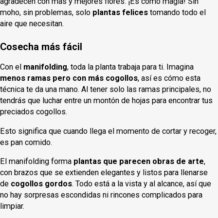
agradecen con más y mejores flores. ¡Es como magia! Sin
moho, sin problemas, solo
plantas felices
tomando todo el
aire que necesitan.
Cosecha más fácil
Con el
manifolding
, toda la planta trabaja para ti. Imagina
menos ramas pero con más cogollos
, así es cómo esta
técnica te da una mano. Al tener solo las ramas principales, no
tendrás que luchar entre un montón de hojas para encontrar tus
preciados cogollos.
Esto significa que cuando llega el momento de cortar y recoger,
es pan comido.
El manifolding forma
plantas que parecen obras de arte
,
con brazos que se extienden elegantes y listos para llenarse
de
cogollos gordos
. Todo está a la vista y al alcance, así que
no hay sorpresas escondidas ni rincones complicados para
limpiar.