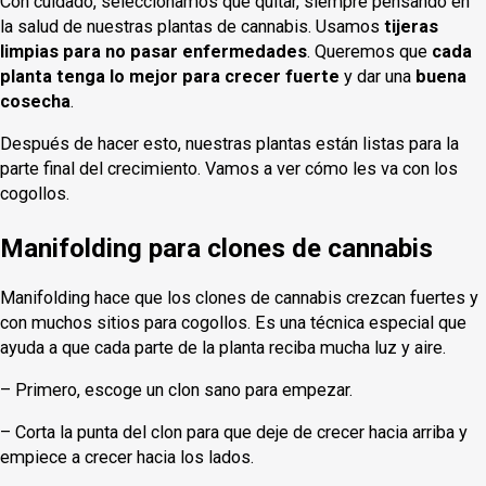
Con cuidado, seleccionamos qué quitar, siempre pensando en
la salud de nuestras plantas de cannabis. Usamos
tijeras
limpias para no pasar enfermedades
. Queremos que
cada
planta tenga lo mejor para crecer fuerte
y dar una
buena
cosecha
.
Después de hacer esto, nuestras plantas están listas para la
parte final del crecimiento. Vamos a ver cómo les va con los
cogollos.
Manifolding para clones de cannabis
Manifolding hace que los clones de cannabis crezcan fuertes y
con muchos sitios para cogollos. Es una técnica especial que
ayuda a que cada parte de la planta reciba mucha luz y aire.
– Primero, escoge un clon sano para empezar.
– Corta la punta del clon para que deje de crecer hacia arriba y
empiece a crecer hacia los lados.