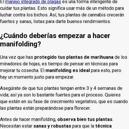
El
manejo integrado de plagas
es una forma inteligente de
cuidar tus plantas. Esto significa usar más de un método para
luchar contra los bichos. Así, tus plantas de cannabis crecerán
fuertes y sanas, listas para darte buenos rendimientos.
¿Cuándo deberías empezar a hacer
manifolding?
Una vez que has
protegido tus plantas de marihuana
de los
minadores de hojas, es tiempo de pensar en técnicas para
mejorar tu cosecha. El
manifolding es ideal
para esto, pero
hay un momento justo para empezar.
Asegúrate de que tus plantas tengan entre 3 y 4 semanas de
vida; así ya son lo bastante fuertes para el proceso. Quieres
que estén en su fase de crecimiento vegetativo, que es cuando
las plantas están preparándose para florecer.
Antes de hacer manifolding,
observa bien tus plantas
.
Necesitan estar
sanas y robustas
para que la
técnica