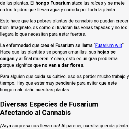
de las plantas. El
hongo Fusarium
ataca las raíces y se mete
en los tejidos que llevan agua y comida por toda la planta.
Esto hace que las pobres plantas de cannabis no puedan crecer
bien. Imagínate, es como si tuvieran las venas tapadas y no les
llegara lo que necesitan para estar fuertes.
La enfermedad que crea el Fusarium se llama “
Fusarium wilt
“.
Hace que las plantitas se pongan amarillas, sus
hojas se
caigan
y al final mueren. Y claro, esto es un gran problema
porque significa que
no van a dar flores
.
Para alguien que cuida su cultivo, eso es perder mucho trabajo y
tiempo. Hay que estar muy pendiente para evitar que este
hongo malo dañe nuestras plantas.
Diversas Especies de Fusarium
Afectando al Cannabis
¡Vaya sorpresa nos llevamos! Al parecer, nuestra querida planta