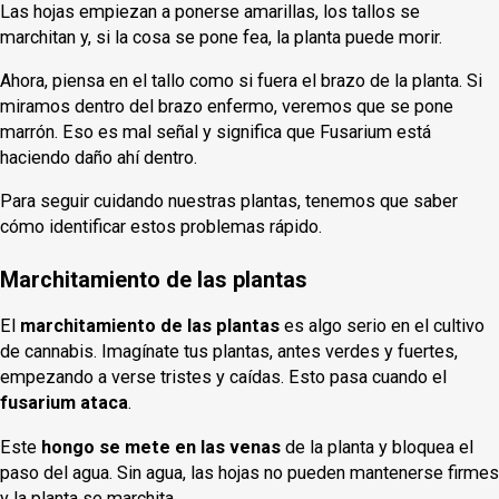
Las hojas empiezan a ponerse amarillas, los tallos se
marchitan y, si la cosa se pone fea, la planta puede morir.
Ahora, piensa en el tallo como si fuera el brazo de la planta. Si
miramos dentro del brazo enfermo, veremos que se pone
marrón. Eso es mal señal y significa que Fusarium está
haciendo daño ahí dentro.
Para seguir cuidando nuestras plantas, tenemos que saber
cómo identificar estos problemas rápido.
Marchitamiento de las plantas
El
marchitamiento de las plantas
es algo serio en el cultivo
de cannabis. Imagínate tus plantas, antes verdes y fuertes,
empezando a verse tristes y caídas. Esto pasa cuando el
fusarium ataca
.
Este
hongo se mete en las venas
de la planta y bloquea el
paso del agua. Sin agua, las hojas no pueden mantenerse firmes
y la planta se marchita.