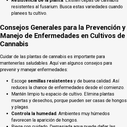
Resistencia de la planta
: Existen cepas de cannabis
resistentes al fusarium. Busca estas variedades cuando
planees tu cultivo.
Consejos Generales para la Prevención y
Manejo de Enfermedades en Cultivos de
Cannabis
Cuidar de las plantas de cannabis es importante para
mantenerlas saludables. Aquí van algunos consejos para
prevenir y manejar enfermedades:
Escoge
semillas resistentes
y de buena calidad. Así
reduces la chance de enfermedades desde el comienzo.
Mantén limpio tu espacio de cultivo. Elimina plantas
muertas y desechos, porque pueden ser casas de hongos
y plagas.
Controla la humedad
. Ambientes muy húmedos
favorecen la aparición de hongos.
Riega con cuidado. Demasiada agua puede dañar las