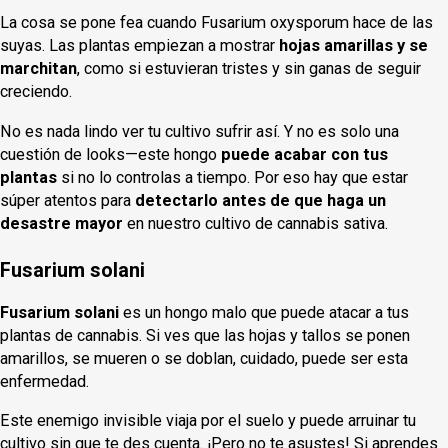
La cosa se pone fea cuando Fusarium oxysporum hace de las
suyas. Las plantas empiezan a mostrar
hojas amarillas y se
marchitan
, como si estuvieran tristes y sin ganas de seguir
creciendo.
No es nada lindo ver tu cultivo sufrir así. Y no es solo una
cuestión de looks—este hongo
puede acabar con tus
plantas
si no lo controlas a tiempo. Por eso hay que estar
súper atentos para
detectarlo antes de que haga un
desastre mayor
en nuestro cultivo de cannabis sativa.
Fusarium solani
Fusarium solani
es un hongo malo que puede atacar a tus
plantas de cannabis. Si ves que las hojas y tallos se ponen
amarillos, se mueren o se doblan, cuidado, puede ser esta
enfermedad.
Este enemigo invisible viaja por el suelo y puede arruinar tu
cultivo sin que te des cuenta. ¡Pero no te asustes! Si aprendes