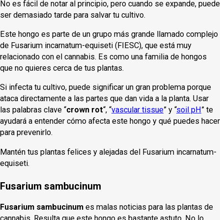
No es fácil de notar al principio, pero cuando se expande, puede
ser demasiado tarde para salvar tu cultivo.
Este hongo es parte de un grupo más grande llamado complejo
de Fusarium incarnatum-equiseti (FIESC), que está muy
relacionado con el cannabis. Es como una familia de hongos
que no quieres cerca de tus plantas.
Si infecta tu cultivo, puede significar un gran problema porque
ataca directamente a las partes que dan vida a la planta. Usar
las palabras clave “
crown rot
“, “
vascular tissue
” y “
soil pH
” te
ayudará a entender cómo afecta este hongo y qué puedes hacer
para prevenirlo.
Mantén tus plantas felices y alejadas del Fusarium incarnatum-
equiseti.
Fusarium sambucinum
Fusarium sambucinum
es malas noticias para las plantas de
cannabis. Resulta que este hongo es bastante astuto. No lo