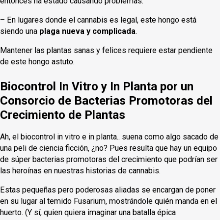
entonces ha estado causando problemas.
– En lugares donde el cannabis es legal, este hongo está
siendo una
plaga nueva y complicada
.
Mantener las plantas sanas y felices requiere estar pendiente
de este hongo astuto.
Biocontrol In Vitro y In Planta por un
Consorcio de Bacterias Promotoras del
Crecimiento de Plantas
Ah, el biocontrol in vitro e in planta.. suena como algo sacado de
una peli de ciencia ficción, ¿no? Pues resulta que hay un equipo
de súper bacterias promotoras del crecimiento que podrían ser
las heroínas en nuestras historias de cannabis.
Estas pequeñas pero poderosas aliadas se encargan de poner
en su lugar al temido Fusarium, mostrándole quién manda en el
huerto. (Y sí, quien quiera imaginar una batalla épica