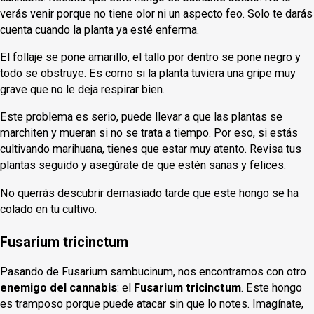
verás venir porque no tiene olor ni un aspecto feo. Solo te darás
cuenta cuando la planta ya esté enferma.
El follaje se pone amarillo, el tallo por dentro se pone negro y
todo se obstruye. Es como si la planta tuviera una gripe muy
grave que no le deja respirar bien.
Este problema es serio, puede llevar a que las plantas se
marchiten y mueran si no se trata a tiempo. Por eso, si estás
cultivando marihuana, tienes que estar muy atento. Revisa tus
plantas seguido y asegúrate de que estén sanas y felices.
No querrás descubrir demasiado tarde que este hongo se ha
colado en tu cultivo.
Fusarium tricinctum
Pasando de Fusarium sambucinum, nos encontramos con otro
enemigo del cannabis
: el
Fusarium tricinctum
. Este hongo
es tramposo porque puede atacar sin que lo notes. Imagínate,