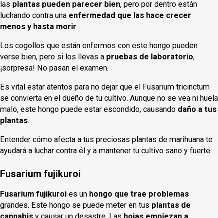
las
plantas pueden parecer bien
, pero por dentro están
luchando contra una
enfermedad que las hace crecer
menos y hasta morir
.
Los cogollos que están enfermos con este hongo pueden
verse bien, pero si los llevas a
pruebas de laboratorio
,
¡sorpresa! No pasan el examen.
Es vital estar atentos para no dejar que el Fusarium tricinctum
se convierta en el dueño de tu cultivo. Aunque no se vea ni huela
malo, este hongo puede estar escondido, causando
daño a tus
plantas
.
Entender cómo afecta a tus preciosas plantas de marihuana te
ayudará a luchar contra él y a mantener tu cultivo sano y fuerte.
Fusarium fujikuroi
Fusarium fujikuroi
es un
hongo que trae problemas
grandes. Este hongo se puede meter en tus
plantas de
cannabis
y causar un desastre. Las
hojas empiezan a