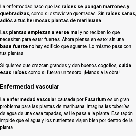
La enfermedad hace que las
raíces se pongan marrones y
quebradizas
, como si estuvieran quemadas. Sin
raíces sanas
,
adiós a tus hermosas plantas de marihuana
.
Las
plantas empiezan a verse mal
y no reciben lo que
necesitan para estar fuertes. Ahora piensa en esto: sin una
base fuerte
no hay edificio que aguante. Lo mismo pasa con
tus plantas.
Si quieres que crezcan grandes y den buenos cogollos,
cuida
esas raíces
como si fueran un tesoro. ¡Manos a la obra!
Enfermedad vascular
La
enfermedad vascular
causada por
Fusarium
es un gran
problema para las plantas de marihuana. Imagina las tuberías
de agua de una casa tapadas, así le pasa a la planta. Ese tapón
impide que el agua y los nutrientes viajen bien por dentro de la
planta.