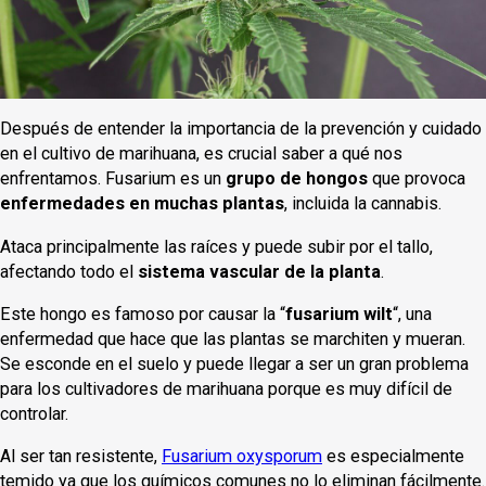
Después de entender la importancia de la prevención y cuidado
en el cultivo de marihuana, es crucial saber a qué nos
enfrentamos. Fusarium es un
grupo de hongos
que provoca
enfermedades en muchas plantas
, incluida la cannabis.
Ataca principalmente las raíces y puede subir por el tallo,
afectando todo el
sistema vascular de la planta
.
Este hongo es famoso por causar la “
fusarium wilt
“, una
enfermedad que hace que las plantas se marchiten y mueran.
Se esconde en el suelo y puede llegar a ser un gran problema
para los cultivadores de marihuana porque es muy difícil de
controlar.
Al ser tan resistente,
Fusarium oxysporum
es especialmente
temido ya que los químicos comunes no lo eliminan fácilmente.