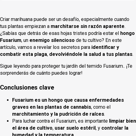
Criar marihuana puede ser un desafío, especialmente cuando
tus plantas empiezan a
marchitarse sin razón aparente
.
¿Sabías que detrás de esas hojas tristes podría estar el
hongo
Fusarium
, un
enemigo silencioso
de tu cultivo? En este
artículo, vamos a revelar los secretos para
identificar y
combatir esta plaga
,
devolviéndole la salud a tus plantas
.
Sigue leyendo para proteger tu jardín del temido Fusarium.. ¡Te
sorprenderás de cuánto puedes lograr!
Conclusiones clave
Fusarium es un hongo que causa enfermedades
graves en las plantas de cannabis
, como el
marchitamiento y la pudrición de raíces
.
Para luchar contra el Fusarium, es importante
limpiar bien
el área de cultivo
,
usar suelo estéril
, y
controlar la
humedad y la temperatura
.