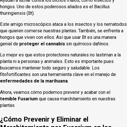
Ayudan a luchar contra los bichos malos, como insectos y
hongos. Uno de estos poderosos aliados es el Bacillus
thuringiensis (Bt).
Este amigo microscópico ataca a los insectos y los nematodos
que quieren comerse nuestras plantas. También, se enfrenta a
hongos que viven con ellos. Así que usar Bt es una manera
genial de
proteger el cannabis
sin químicos dañinos.
Lo mejor es que estos protectores naturales no lastiman a la
planta ni a personas y animales. Esto es importante pues
buscamos mantener todo seguro y saludable. Los
fitofortificantes son una herramienta clave en el manejo de
enfermedades de la marihuana
.
Ahora, veamos cómo podemos prevenir y acabar con el
temible Fusarium
que causa marchitamiento en nuestras
plantas.
¿Cómo Prevenir y Eliminar el