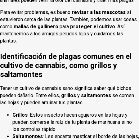
animales pueden venir al olor del cannabis y traer más plagas.
Para evitar problemas, es bueno
revisar a las mascotas
si
estuvieron cerca de las plantas. También, podemos usar cosas
como
mallas de gallinero
para
proteger el cultivo
. Así
mantenemos a los amigos peludos lejos y cuidamos las
plantas.
Identificación de plagas comunes en el
cultivo de cannabis, como grillos y
saltamontes
Tener un cultivo de cannabis sano significa saber qué bichos
pueden dañarlo. Entre ellos,
grillos
y
saltamontes
se comen
las hojas y pueden arruinar tus plantas.
Grillos
: Estos insectos hacen agujeros en las hojas y
pueden comerse la raíz de tu planta de marihuana si no
los controlas rápido.
Saltamontes
: Les encanta masticar el borde de las hojas,