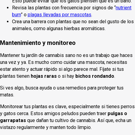
Esto puede evitar que los gatos piensen que es un baño.
Revisa las plantas con frecuencia por signos de “
nutrient
burn
” o
plagas llevadas por mascotas
.
Crea una barrera con plantas que no sean del gusto de los
animales, como algunas hierbas aromáticas.
Mantenimiento y monitoreo
Mantener tu jardín de cannabis sano no es un trabajo que haces
una vez y ya. Es mucho como cuidar una mascota; necesitas
estar atento y actuar rápido si algo parece mal. Fíjate si tus
plantas tienen
hojas raras
o si hay
bichos rondando
.
Si ves algo, busca ayuda o usa remedios para proteger tus
matas.
Monitorear tus plantas es clave, especialmente si tienes perros
y gatos cerca. Estos amigos peludos pueden traer
pulgas o
garrapatas
que dañan tu cultivo de cannabis. Así que, echa un
vistazo regularmente y manten todo limpio.