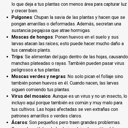
lo que deja a tus plantas con menos área para capturar luz
y crecer bien.
Pulgones
: Chupan la savia de las plantas y hacen que se
pongan amarillas o deformadas. Además, secretan una
sustancia pegajosa que atrae hormigas.
Moscas de hongos
: Ponen huevos en el suelo y sus
larvas atacan las raíces; esto puede hacer mucho daño a
tus cannabis plants.
Trips
: Se alimentan del jugo dentro de las hojas, causando
manchas plateadas o rayas. También pueden pasar virus
peligrosos a tus plantas.
Moscas verdes y negras
: No solo pican el follaje sino
también ponen huevos en él. Cuando nacen, las larvas
siguen comiendo tus plantas.
Virus del mosaico
: Aunque es un virus y no un insecto, lo
incluyo aquí porque también es común y muy malo para
tus cultivos. Las hojas afectadas se ven extrañas con
patrones amarillos o verdes claros.
Ácaros
: Son pequeños pero traen grandes problemas.