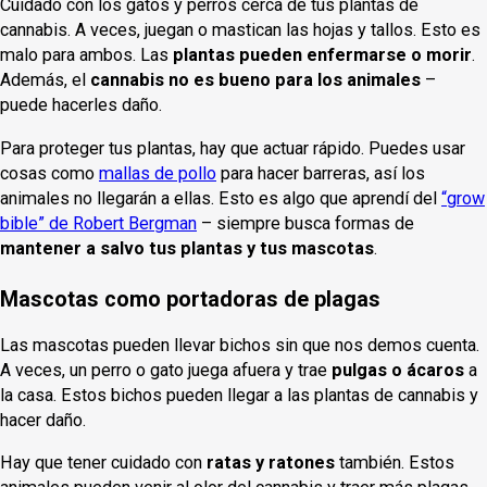
Cuidado con los gatos y perros cerca de tus plantas de
cannabis. A veces, juegan o mastican las hojas y tallos. Esto es
malo para ambos. Las
plantas pueden enfermarse o morir
.
Además, el
cannabis no es bueno para los animales
–
puede hacerles daño.
Para proteger tus plantas, hay que actuar rápido. Puedes usar
cosas como
mallas de pollo
para hacer barreras, así los
animales no llegarán a ellas. Esto es algo que aprendí del
“grow
bible” de Robert Bergman
– siempre busca formas de
mantener a salvo tus plantas y tus mascotas
.
Mascotas como portadoras de plagas
Las mascotas pueden llevar bichos sin que nos demos cuenta.
A veces, un perro o gato juega afuera y trae
pulgas o ácaros
a
la casa. Estos bichos pueden llegar a las plantas de cannabis y
hacer daño.
Hay que tener cuidado con
ratas y ratones
también. Estos