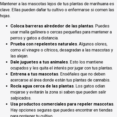
Mantener a las mascotas lejos de tus plantas de marihuana es
clave. Ellas pueden dañar tu cultivo o enfermarse si comen las
hojas.
Coloca barreras alrededor de las plantas
. Puedes
usar malla gallinera o cercas pequeñas para mantener a
perros y gatos a distancia.
Prueba con repelentes naturales
. Algunos olores,
como el vinagre o cítricos, desagradan a las mascotas y
las alejan.
Dale juguetes a tus animales
. Esto los mantiene
ocupados y les quita el interés por jugar con tus plantas.
Entrena a tus mascotas
. Enséñales que no deben
acercarse al área donde están tus plantas de cannabis.
Rocía agua cerca de las plantas
. Los gatos odian
mojarse y evitarán la zona si saben que pueden salir
salpicados.
Usa productos comerciales para repeler mascotas
.
Hay opciones seguras que puedes encontrar en tiendas
para proteger tu cultivo.