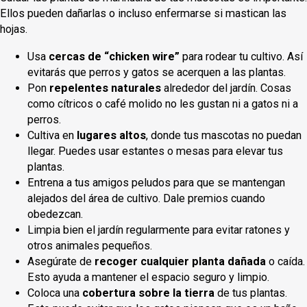
Ellos pueden dañarlas o incluso enfermarse si mastican las
hojas.
Usa
cercas de “chicken wire”
para rodear tu cultivo. Así
evitarás que perros y gatos se acerquen a las plantas.
Pon
repelentes naturales
alrededor del jardín. Cosas
como cítricos o café molido no les gustan ni a gatos ni a
perros.
Cultiva en
lugares altos
, donde tus mascotas no puedan
llegar. Puedes usar estantes o mesas para elevar tus
plantas.
Entrena a tus amigos peludos para que se mantengan
alejados del área de cultivo. Dale premios cuando
obedezcan.
Limpia bien el jardín regularmente para evitar ratones y
otros animales pequeños.
Asegúrate de
recoger cualquier planta dañada
o caída.
Esto ayuda a mantener el espacio seguro y limpio.
Coloca una
cobertura sobre la tierra
de tus plantas.