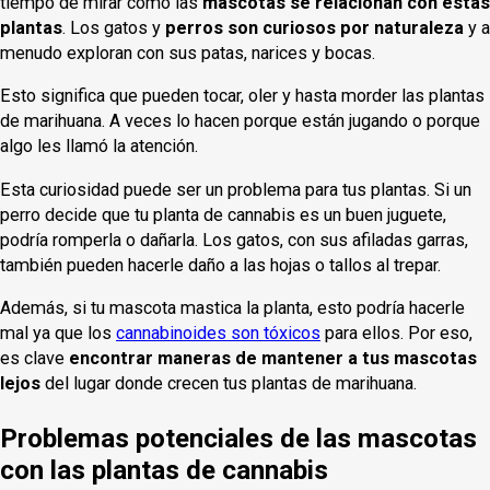
tiempo de mirar cómo las
mascotas se relacionan con estas
plantas
. Los gatos y
perros son curiosos por naturaleza
y a
menudo exploran con sus patas, narices y bocas.
Esto significa que pueden tocar, oler y hasta morder las plantas
de marihuana. A veces lo hacen porque están jugando o porque
algo les llamó la atención.
Esta curiosidad puede ser un problema para tus plantas. Si un
perro decide que tu planta de cannabis es un buen juguete,
podría romperla o dañarla. Los gatos, con sus afiladas garras,
también pueden hacerle daño a las hojas o tallos al trepar.
Además, si tu mascota mastica la planta, esto podría hacerle
mal ya que los
cannabinoides son tóxicos
para ellos. Por eso,
es clave
encontrar maneras de mantener a tus mascotas
lejos
del lugar donde crecen tus plantas de marihuana.
Problemas potenciales de las mascotas
con las plantas de cannabis