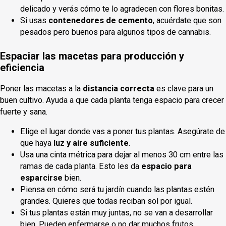
delicado y verás cómo te lo agradecen con flores bonitas.
Si usas
contenedores de cemento
, acuérdate que son
pesados pero buenos para algunos tipos de cannabis.
Espaciar las macetas para producción y
eficiencia
Poner las macetas a la
distancia correcta
es clave para un
buen cultivo. Ayuda a que cada planta tenga espacio para crecer
fuerte y sana.
Elige el lugar donde vas a poner tus plantas. Asegúrate de
que haya
luz y aire suficiente
.
Usa una cinta métrica para dejar al menos 30 cm entre las
ramas de cada planta. Esto les da
espacio para
esparcirse
bien.
Piensa en cómo será tu jardín cuando las plantas estén
grandes. Quieres que todas reciban sol por igual.
Si tus plantas están muy juntas, no se van a desarrollar
bien. Pueden enfermarse o no dar muchos frutos.