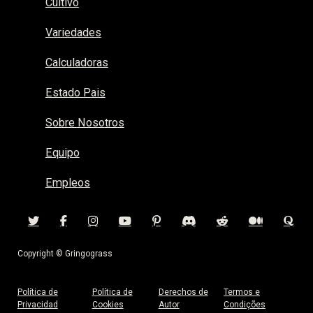
Cultivo
Variedades
Calculadoras
Estado Pais
Sobre Nosotros
Equipo
Empleos
Copyright © Gringograss
Política de
Política de
Derechos de
Termos e
Privacidad
Cookies
Autor
Condições