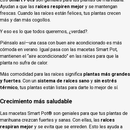
Ayudan a que las
raíces respiren mejor
y se mantengan
frescas. Cuando las raíces están felices, tus plantas crecen
más y dan más cogollos.
Y eso es lo que todos queremos, ¿verdad?.
Piénsalo así—una casa con buen aire acondicionado es más
cómoda en verano. Igual pasa con las macetas Smart Pot,
mantienen el “aire acondicionado” en las raíces para que la
planta no sufra de calor.
Más comodidad para las raíces significa
plantas más grandes
y fuertes
. Con un
sistema de raíces sano
y
sin estrés
térmico
, tus plantas están listas para darte lo mejor de sí.
Crecimiento más saludable
Las macetas Smart Pot® son geniales para que tus plantas de
marihuana crezcan fuertes y sanas. Con ellas, las
raíces
respiran mejor
y se evita que se enreden. Esto les ayuda a