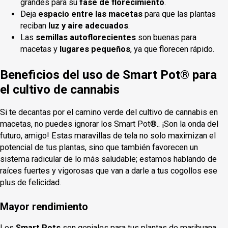
grandes para su
fase de florecimiento
.
Deja
espacio entre las macetas
para que las plantas
reciban
luz y aire adecuados
.
Las
semillas autoflorecientes
son buenas para
macetas y
lugares pequeños
, ya que florecen rápido.
Beneficios del uso de Smart Pot® para
el cultivo de cannabis
Si te decantas por el camino verde del cultivo de cannabis en
macetas, no puedes ignorar los Smart Pot®.. ¡Son la onda del
futuro, amigo! Estas maravillas de tela no solo maximizan el
potencial de tus plantas, sino que también favorecen un
sistema radicular de lo más saludable; estamos hablando de
raíces fuertes y vigorosas que van a darle a tus cogollos ese
plus de felicidad.
Mayor rendimiento
Los
Smart Pots
son geniales para tus plantas de marihuana.