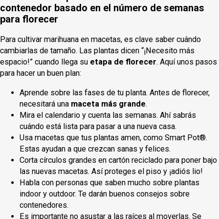
contenedor basado en el número de semanas
para florecer
Para cultivar marihuana en macetas, es clave saber cuándo
cambiarlas de tamaño. Las plantas dicen “¡Necesito más
espacio!” cuando llega su
etapa de florecer
. Aquí unos pasos
para hacer un buen plan:
Aprende sobre las fases de tu planta. Antes de florecer,
necesitará una
maceta más grande
.
Mira el calendario y cuenta las semanas. Ahí sabrás
cuándo está lista para pasar a una nueva casa.
Usa macetas que tus plantas amen, como Smart Pot®.
Estas ayudan a que crezcan sanas y felices.
Corta círculos grandes en cartón reciclado para poner bajo
las nuevas macetas. Así proteges el piso y ¡adiós lio!
Habla con personas que saben mucho sobre plantas
indoor y outdoor. Te darán buenos consejos sobre
contenedores.
Es importante no asustar a las raíces al moverlas. Se