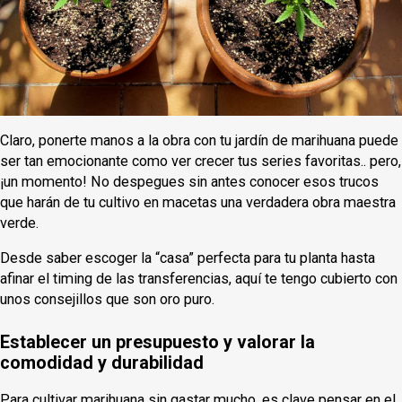
Claro, ponerte manos a la obra con tu jardín de marihuana puede
ser tan emocionante como ver crecer tus series favoritas.. pero,
¡un momento! No despegues sin antes conocer esos trucos
que harán de tu cultivo en macetas una verdadera obra maestra
verde.
Desde saber escoger la “casa” perfecta para tu planta hasta
afinar el timing de las transferencias, aquí te tengo cubierto con
unos consejillos que son oro puro.
Establecer un presupuesto y valorar la
comodidad y durabilidad
Para cultivar marihuana sin gastar mucho, es clave pensar en el