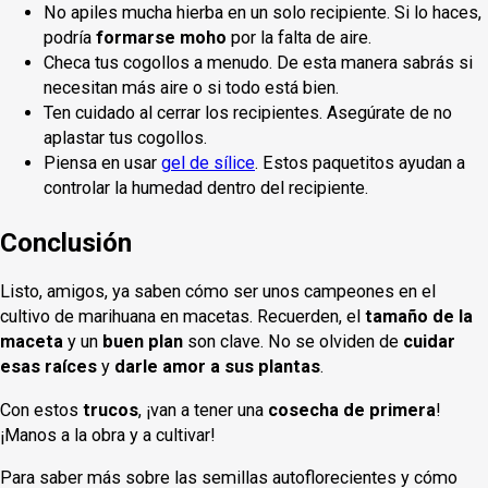
No apiles mucha hierba en un solo recipiente. Si lo haces,
podría
formarse moho
por la falta de aire.
Checa tus cogollos a menudo. De esta manera sabrás si
necesitan más aire o si todo está bien.
Ten cuidado al cerrar los recipientes. Asegúrate de no
aplastar tus cogollos.
Piensa en usar
gel de sílice
. Estos paquetitos ayudan a
controlar la humedad dentro del recipiente.
Conclusión
Listo, amigos, ya saben cómo ser unos campeones en el
cultivo de marihuana en macetas. Recuerden, el
tamaño de la
maceta
y un
buen plan
son clave. No se olviden de
cuidar
esas raíces
y
darle amor a sus plantas
.
Con estos
trucos
, ¡van a tener una
cosecha de primera
!
¡Manos a la obra y a cultivar!
Para saber más sobre las semillas autoflorecientes y cómo