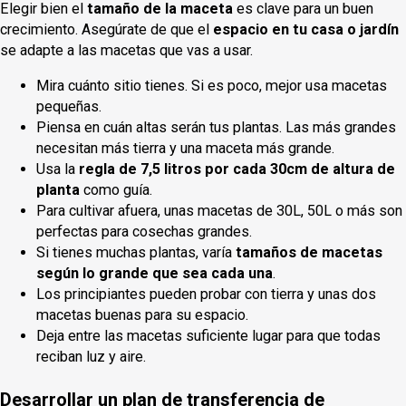
Elegir bien el
tamaño de la maceta
es clave para un buen
crecimiento. Asegúrate de que el
espacio en tu casa o jardín
se adapte a las macetas que vas a usar.
Mira cuánto sitio tienes. Si es poco, mejor usa macetas
pequeñas.
Piensa en cuán altas serán tus plantas. Las más grandes
necesitan más tierra y una maceta más grande.
Usa la
regla de 7,5 litros por cada 30cm de altura de
planta
como guía.
Para cultivar afuera, unas macetas de 30L, 50L o más son
perfectas para cosechas grandes.
Si tienes muchas plantas, varía
tamaños de macetas
según lo grande que sea cada una
.
Los principiantes pueden probar con tierra y unas dos
macetas buenas para su espacio.
Deja entre las macetas suficiente lugar para que todas
reciban luz y aire.
Desarrollar un plan de transferencia de