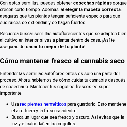
Con estas semillas, puedes obtener
cosechas rápidas
porque
crecen corto tiempo. Además, al
elegir la maceta correcta
,
aseguras que tus plantas tengan suficiente espacio para que
sus raíces se extiendan y se hagan fuertes.
Recuerda buscar semillas autoflorecientes que se adapten bien
al cultivo en interior si vas a plantar dentro de casa. ¡Así te
aseguras de
sacar lo mejor de tu planta
!
Cómo mantener fresco el cannabis seco
Entender las semillas autoflorecientes es solo una parte del
proceso. Ahora, hablemos de cómo cuidar tu cannabis después
de cosecharlo. Mantener tus cogollos frescos es super
importante.
Usa
recipientes herméticos
para guardarlo. Esto mantiene
el aire fuera y la frescura adentro.
Busca un lugar que sea fresco y oscuro. Así evitas que la
luz y el calor dañen los cogollos.