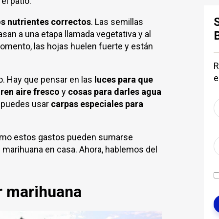
el patio.
os nutrientes correctos
. Las semillas
san a una etapa llamada vegetativa y al
 momento, las hojas huelen fuerte y están
R
e
o. Hay que pensar en las
luces para que
ren aire fresco
y
cosas para darles agua
 puedes usar
carpas especiales para
 cómo estos gastos pueden sumarse
e marihuana en casa. Ahora, hablemos del
ar marihuana