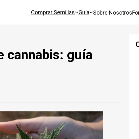
Comprar Semillas
Guía
Sobre Nosotros
Fo
a
e cannabis: guía