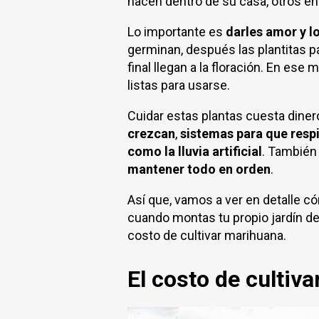
hacen dentro de su casa, otros en 
Lo importante es
darles amor y l
germinan, después las plantitas pa
final llegan a la floración. En ese
listas para usarse.
Cuidar estas plantas cuesta diner
crezcan
,
sistemas para que respi
como la lluvia artificial
. También
mantener todo en orden
.
Así que, vamos a ver en detalle
cuando montas tu propio jardín d
costo de cultivar marihuana.
El costo de cultiv