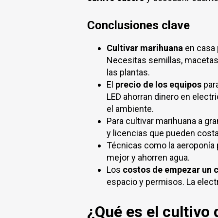
Conclusiones clave
Cultivar marihuana
en casa 
Necesitas semillas, macetas, 
las plantas.
El
precio de los equipos
para
LED ahorran dinero en electri
el ambiente.
Para cultivar marihuana a gr
y licencias que pueden cost
Técnicas como la aeroponía 
mejor y ahorren agua.
Los
costos de empezar un c
espacio y permisos. La elect
¿Qué es el cultivo