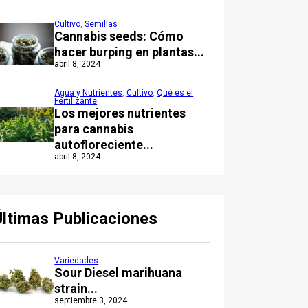
Cultivo
,
Semillas
Cannabis seeds: Cómo
hacer burping en plantas...
abril 8, 2024
Agua y Nutrientes
,
Cultivo
,
Qué es el
Fertilizante
Los mejores nutrientes
para cannabis
autofloreciente...
abril 8, 2024
Últimas Publicaciones
Variedades
Sour Diesel marihuana
strain...
septiembre 3, 2024