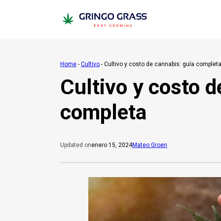
Home
-
Cultivo
-
Cultivo y costo de cannabis: guía complet
Cultivo y costo d
completa
enero 15, 2024
Mateo Groen
Updated on