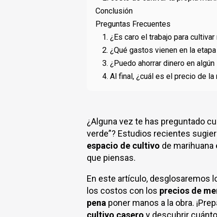
Conclusión
Preguntas Frecuentes
1. ¿Es caro el trabajo para cultiva
2. ¿Qué gastos vienen en la etapa
3. ¿Puedo ahorrar dinero en algún
4. Al final, ¿cuál es el precio de
¿Alguna vez te has preguntado cuán
verde”? Estudios recientes sugie
espacio de cultivo
de marihuana 
que piensas.
En este artículo, desglosaremos 
los costos con los
precios de m
pena
poner manos a la obra. ¡Prep
cultivo casero
y descubrir cuánt