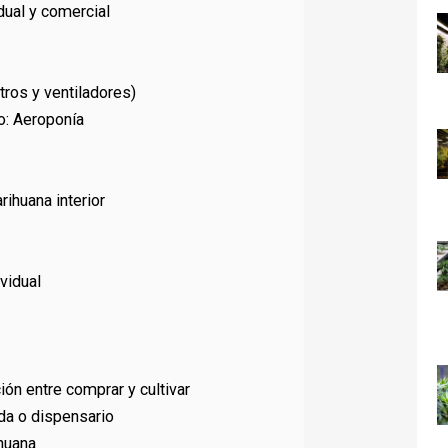
dual y comercial
ltros y ventiladores)
vo: Aeroponía
rihuana interior
vidual
ión entre comprar y cultivar
da o dispensario
ihuana