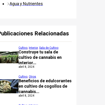
Agua y Nutrientes
Publicaciones Relacionadas
Cultivo
,
Interior
,
Sala de Cultivo
Construye tu sala de
cultivo de cannabis en
interior...
abril 8, 2024
Cultivo
,
Otros
Beneficios de edulcorantes
en cultivo de cogollos de
cannabis...
abril 8, 2024