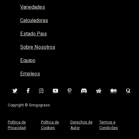
Variedades
Calculadoras
Estado Pais
Sobre Nosotros
Equipo
Empleos
Copyright © Gringograss
Política de
Política de
Derechos de
Termos e
Privacidad
Cookies
Autor
Condições