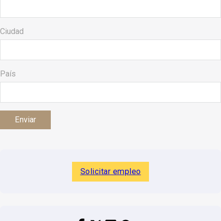
Ciudad
País
Solicitar empleo