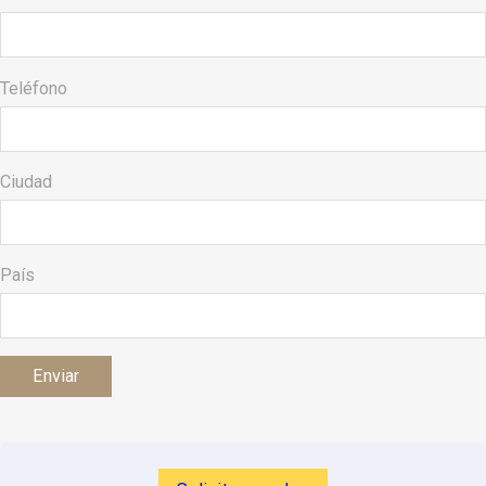
Teléfono
Ciudad
País