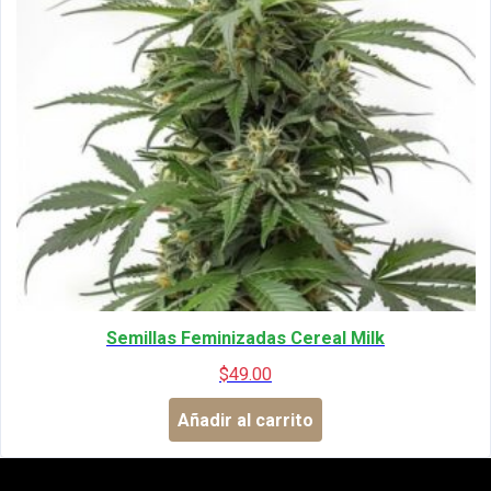
Semillas Feminizadas Cereal Milk
$
49.00
Añadir al carrito