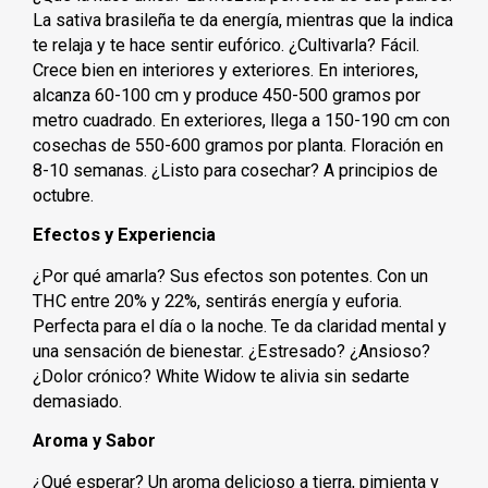
La sativa brasileña te da energía, mientras que la indica
te relaja y te hace sentir eufórico. ¿Cultivarla? Fácil.
Crece bien en interiores y exteriores. En interiores,
alcanza 60-100 cm y produce 450-500 gramos por
metro cuadrado. En exteriores, llega a 150-190 cm con
cosechas de 550-600 gramos por planta. Floración en
8-10 semanas. ¿Listo para cosechar? A principios de
octubre.
Efectos y Experiencia
¿Por qué amarla? Sus efectos son potentes. Con un
THC entre 20% y 22%, sentirás energía y euforia.
Perfecta para el día o la noche. Te da claridad mental y
una sensación de bienestar. ¿Estresado? ¿Ansioso?
¿Dolor crónico? White Widow te alivia sin sedarte
demasiado.
Aroma y Sabor
¿Qué esperar? Un aroma delicioso a tierra, pimienta y