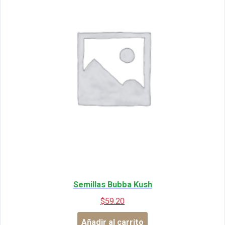
Semillas Bubba Kush
$
59.20
Añadir al carrito