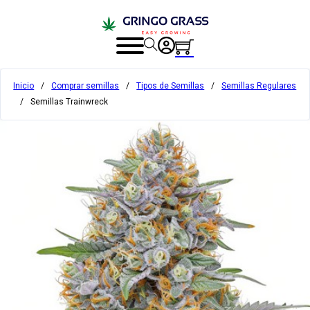
Inicio
/
Comprar semillas
/
Tipos de Semillas
/
Semillas Regulares
/
Semillas Trainwreck