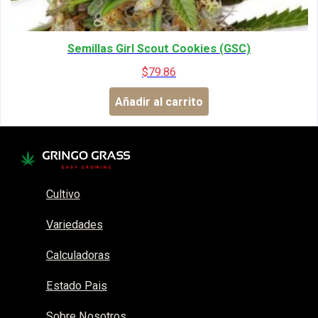
Semillas Girl Scout Cookies (GSC)
$
79.86
Añadir al carrito
Cultivo
Variedades
Calculadoras
Estado Pais
Sobre Nosotros