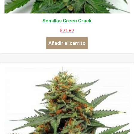
Semillas Green Crack
$
71.87
Añadir al carrito