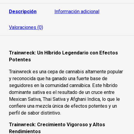
d
e
5
Descripción
Información adicional
Valoraciones (0)
Trainwreck: Un Híbrido Legendario con Efectos
Potentes
Trainwreck es una cepa de cannabis altamente popular
y reconocida que ha ganado una fuerte base de
seguidores en la comunidad cannábica. Este híbrido
dominante sativa es el resultado de un cruce entre
Mexican Sativa, Thai Sativa y Afghani Indica, lo que le
confiere una mezcla única de efectos potentes y un
perfil de sabor distintivo.
Trainwreck: Crecimiento Vigoroso y Altos
Rendimientos