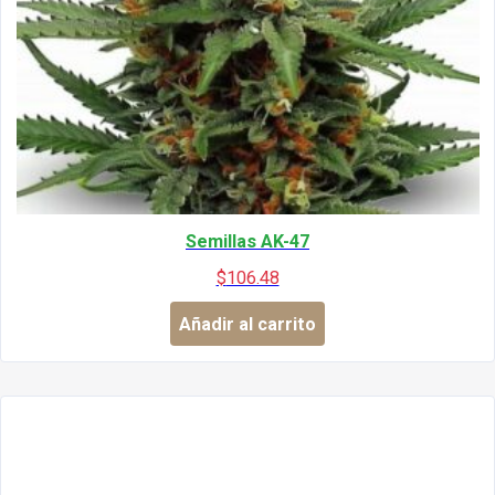
Semillas AK-47
$
106.48
Añadir al carrito