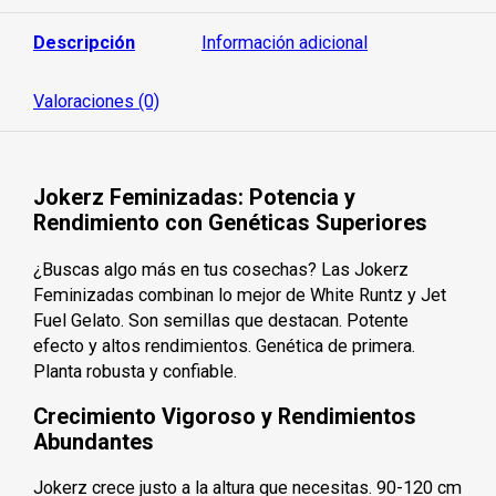
d
e
5
Descripción
Información adicional
Valoraciones (0)
Jokerz Feminizadas: Potencia y
Rendimiento con Genéticas Superiores
¿Buscas algo más en tus cosechas? Las Jokerz
Feminizadas combinan lo mejor de White Runtz y Jet
Fuel Gelato. Son semillas que destacan. Potente
efecto y altos rendimientos. Genética de primera.
Planta robusta y confiable.
Crecimiento Vigoroso y Rendimientos
Abundantes
Jokerz crece justo a la altura que necesitas. 90-120 cm