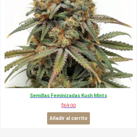
Semillas Feminizadas Kush Mints
$
69.00
Añadir al carrito