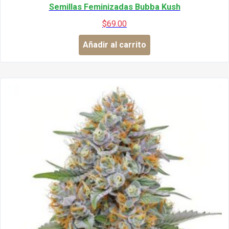
Semillas Feminizadas Bubba Kush
$
69.00
Añadir al carrito