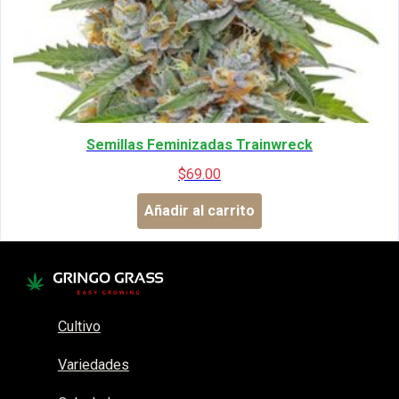
Semillas Feminizadas Trainwreck
$
69.00
Añadir al carrito
Cultivo
Variedades