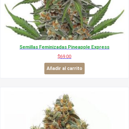
Semillas Feminizadas Pineapple Express
$
69.00
Añadir al carrito