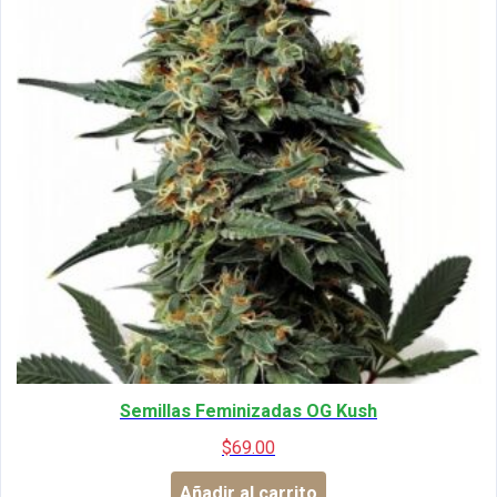
Semillas Feminizadas OG Kush
$
69.00
Añadir al carrito