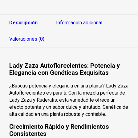
n
0
d
e
5
Descripción
Información adicional
Valoraciones (0)
Lady Zaza Autoflorecientes: Potencia y
Elegancia con Genéticas Exquisitas
¿Buscas potencia y elegancia en una planta? Lady Zaza
Autoflorecientes es para ti. Con la mezcla perfecta de
Lady Zaza y Ruderalis, esta variedad te ofrece un
efecto potente y un sabor dulce y afrutado. Genética de
alta calidad en una planta robusta y confiable.
Crecimiento Rápido y Rendimientos
Consistentes