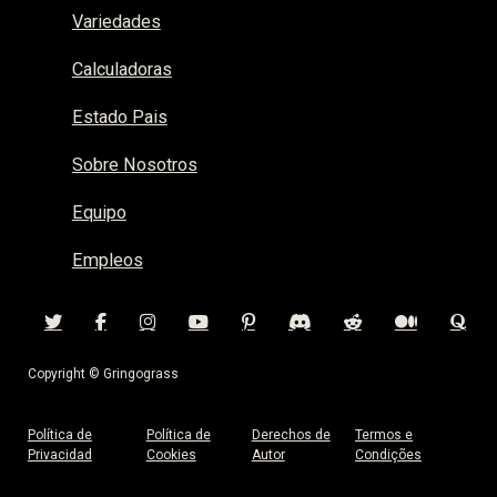
Variedades
Calculadoras
Estado Pais
Sobre Nosotros
Equipo
Empleos
Copyright © Gringograss
Política de
Política de
Derechos de
Termos e
Privacidad
Cookies
Autor
Condições