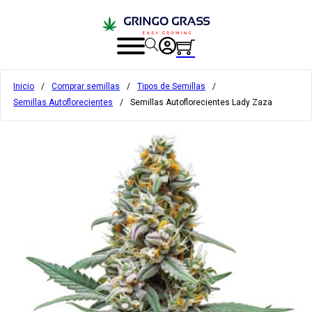
Inicio
/
Comprar semillas
/
Tipos de Semillas
/
Semillas Autoflorecientes
/
Semillas Autoflorecientes Lady Zaza