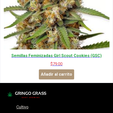
Semillas Feminizadas Girl Scout Cookies (GSC)
$
79.00
Añadir al carrito
Cultivo