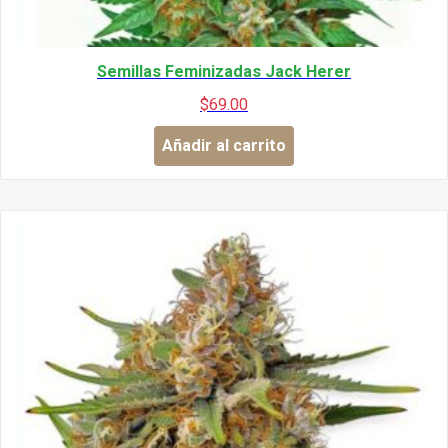
Semillas Feminizadas Jack Herer
$
69.00
Añadir al carrito