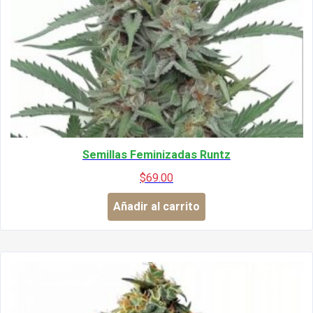
Semillas Feminizadas Runtz
$
69.00
Añadir al carrito