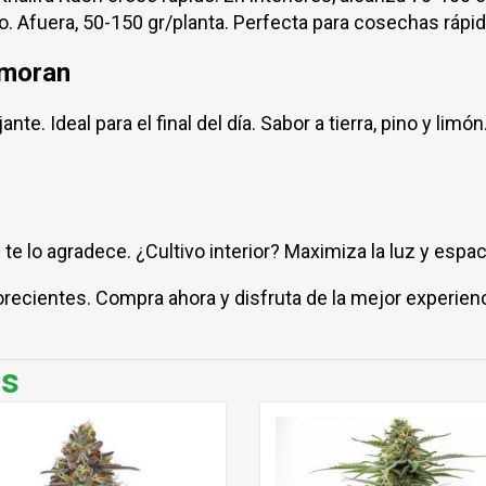
 Afuera, 50-150 gr/planta. Perfecta para cosechas rápi
amoran
nte. Ideal para el final del día. Sabor a tierra, pino y limó
te lo agradece. ¿Cultivo interior? Maximiza la luz y espa
recientes. Compra ahora y disfruta de la mejor experienc
os