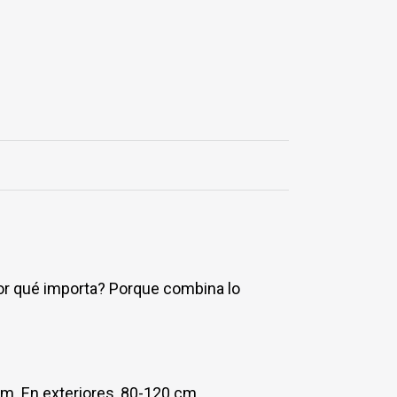
Por qué importa? Porque combina lo
cm. En exteriores, 80-120 cm.