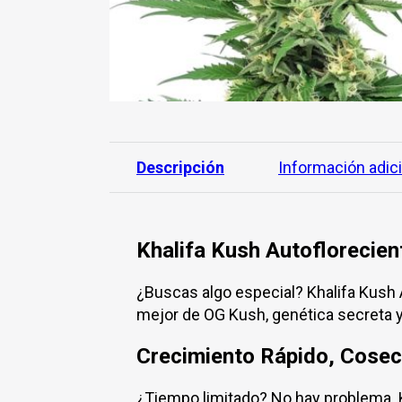
Descripción
Información adic
Khalifa Kush Autoflorecien
¿Buscas algo especial? Khalifa Kush 
mejor de OG Kush, genética secreta y
Crecimiento Rápido, Cose
¿Tiempo limitado? No hay problema. K