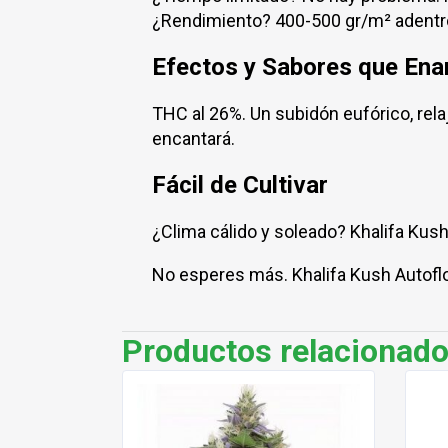
¿Rendimiento? 400-500 gr/m² adentro.
Efectos y Sabores que En
THC al 26%. Un subidón eufórico, relaja
encantará.
Fácil de Cultivar
¿Clima cálido y soleado? Khalifa Kush 
No esperes más. Khalifa Kush Autoflo
Productos relacionad