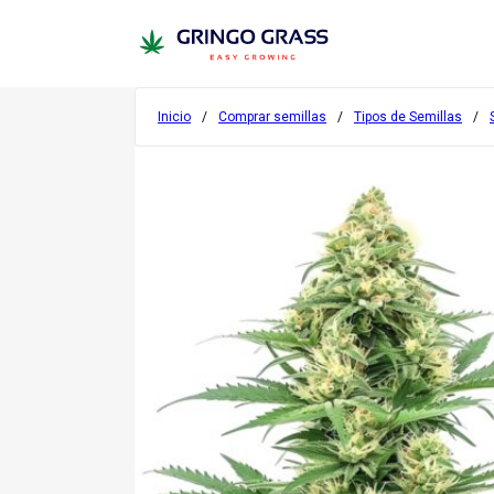
Inicio
/
Comprar semillas
/
Tipos de Semillas
/