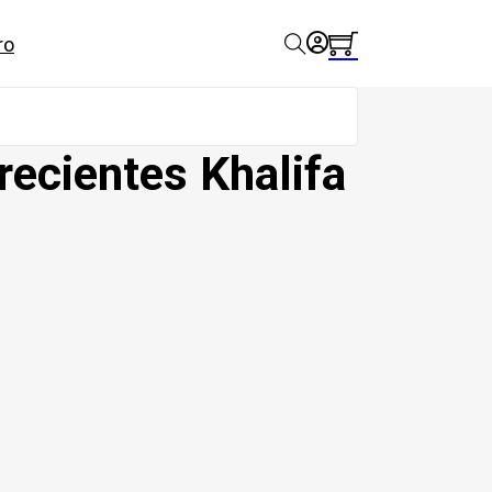
ro
recientes Khalifa
cantidad