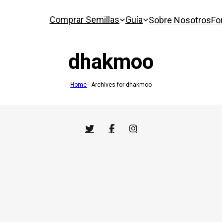
Comprar Semillas
Guía
Sobre Nosotros
Fo
dhakmoo
Home
-
Archives for dhakmoo